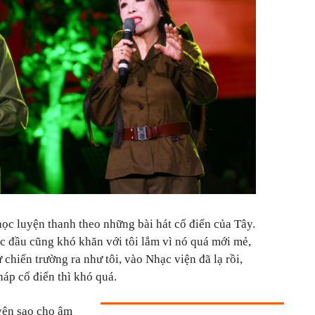
học luyện thanh theo những bài hát cổ điển của Tây.
lúc đầu cũng khó khăn với tôi lắm vì nó quá mới mẻ,
 chiến trường ra như tôi, vào Nhạc viện đã lạ rồi,
háp cổ điển thì khó quá.
uyện sao cho âm