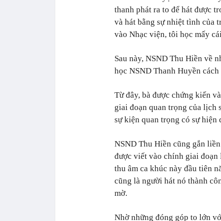
thanh phát ra to để hát được t
và hát bằng sự nhiệt tình của tr
vào Nhạc viện, tôi học mấy cá
Sau này, NSND Thu Hiền về nh
học NSND Thanh Huyền cách h
Từ đây, bà được chứng kiến và
giai đoạn quan trọng của lịch
sự kiện quan trọng có sự hiện
NSND Thu Hiền cũng gắn liền t
được viết vào chính giai đoạn
thu âm ca khúc này đầu tiên n
cũng là người hát nó thành cô
mờ.
Nhờ những đóng góp to lớn v