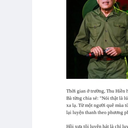
Thời gian ở trường, Thu Hiền 
Bà từng chia sẻ: "Nói thật là 
xa lạ. Từ một người quê mùa từ
lại luyện thanh theo phương p
Hồi xưa tôi luyện hát là chỉ l