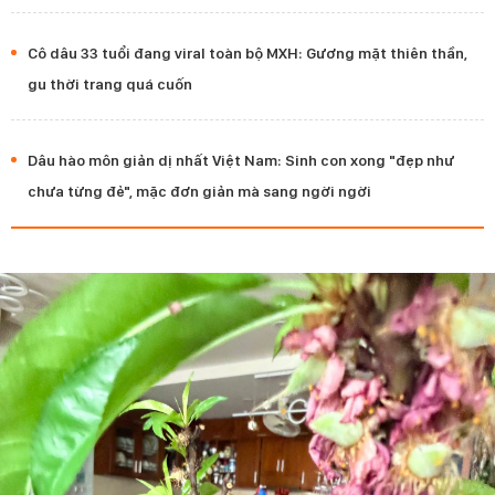
Cô dâu 33 tuổi đang viral toàn bộ MXH: Gương mặt thiên thần,
gu thời trang quá cuốn
Dâu hào môn giản dị nhất Việt Nam: Sinh con xong "đẹp như
chưa từng đẻ", mặc đơn giản mà sang ngời ngời