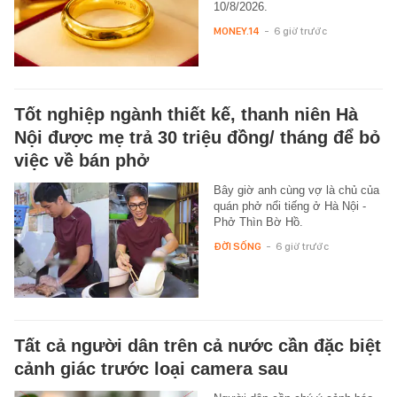
10/8/2026.
MONEY.14
-
6 giờ trước
Tốt nghiệp ngành thiết kế, thanh niên Hà
Nội được mẹ trả 30 triệu đồng/ tháng để bỏ
việc về bán phở
Bây giờ anh cùng vợ là chủ của
quán phở nổi tiếng ở Hà Nội -
Phở Thìn Bờ Hồ.
ĐỜI SỐNG
-
6 giờ trước
Tất cả người dân trên cả nước cần đặc biệt
cảnh giác trước loại camera sau