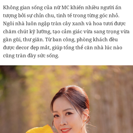
Không gian sống của nữ MC khiến nhiều người ấn
tượng bởi sự chỉn chu, tinh tế trong từng góc nhỏ.
Ngôi nhà luôn ngập tràn cây xanh và hoa tươi được
chăm chút kỹ lưỡng, tạo cảm giác vừa sang trọng vừa
gần gũi, thư giãn. Từ ban công, phòng khách đều
được decor đẹp mắt, giúp tổng thể căn nhà lúc nào
cũng tràn đầy sức sống.