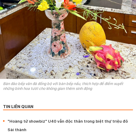
Bàn đảo bếp vân đá đồng bộ với bàn bếp nấu, thích hợp để điểm xuyết
những bình hoa tươi cho không gian thêm sinh động
TIN LIÊN QUAN
"Hoàng tử showbiz" U40 vẫn độc thân trong biệt thự triệu đô
Sài thành