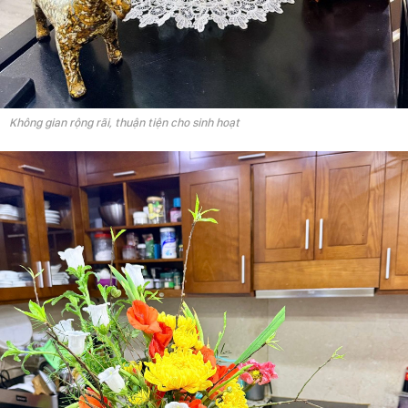
Không gian rộng rãi, thuận tiện cho sinh hoạt