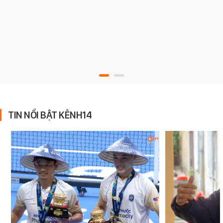
TIN NỔI BẬT KÊNH14