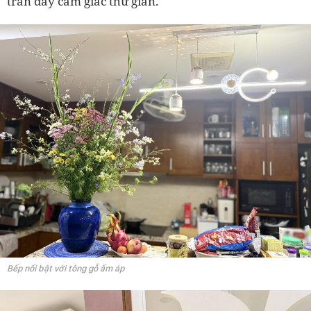
tràn đầy cảm giác thư giãn.
Bếp nổi bật với tông gỗ ấm áp