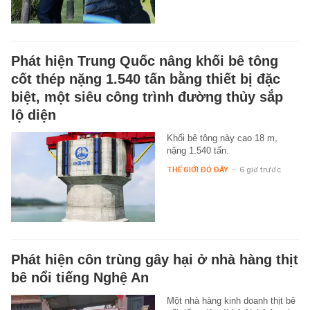
Phát hiện Trung Quốc nâng khối bê tông
cốt thép nặng 1.540 tấn bằng thiết bị đặc
biệt, một siêu công trình đường thủy sắp
lộ diện
Khối bê tông này cao 18 m,
nặng 1.540 tấn.
THẾ GIỚI ĐÓ ĐÂY
-
6 giờ trước
Phát hiện côn trùng gây hại ở nhà hàng thịt
bê nổi tiếng Nghệ An
Một nhà hàng kinh doanh thịt bê