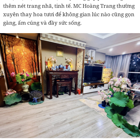
thêm nét trang nhã, tinh tế. MC Hoàng Trang thường
xuyên thay hoa tươi để không gian lúc nào cũng gọn
gàng, ấm cúng và đầy sức sống.