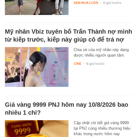
XEM MUA LUÔN
-
6 giờ trước
Mỹ nhân Vbiz tuyên bố Trấn Thành nợ mình
từ kiếp trước, kiếp này giúp cô để trả nợ
Chia sẻ của mỹ nhân này đang
được nhiều người quan tâm.
CINE
-
6 giờ trước
Giá vàng 9999 PNJ hôm nay 10/8/2026 bao
nhiêu 1 chỉ?
Cập nhật chi tiết giá vàng 9999
tại PNJ cùng nhiều thương hiệu
khác trong nước hôm nay