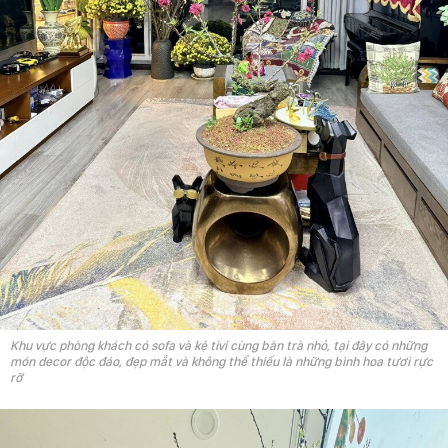
Khu vực phòng khách có sofa và kệ tivi cùng bàn trà nhỏ, tại đây có những
món decor độc đáo, đẹp mắt và không thể thiếu là những bình hoa tươi rực
rỡ