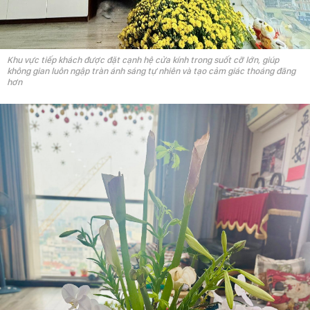
Khu vực tiếp khách được đặt cạnh hệ cửa kính trong suốt cỡ lớn, giúp
không gian luôn ngập tràn ánh sáng tự nhiên và tạo cảm giác thoáng đãng
hơn