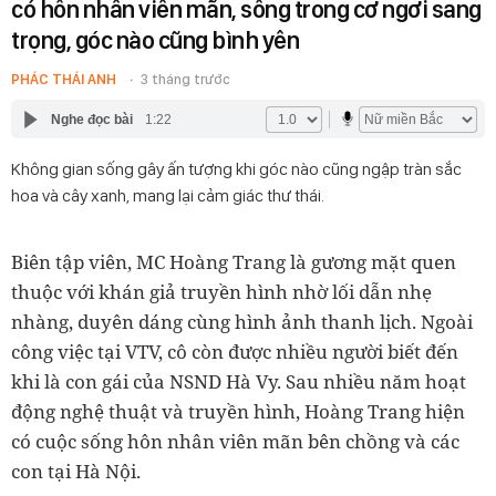
có hôn nhân viên mãn, sống trong cơ ngơi sang
trọng, góc nào cũng bình yên
PHÁC THÁI ANH
3 tháng trước
Nghe đọc bài
1:22
Không gian sống gây ấn tượng khi góc nào cũng ngập tràn sắc
hoa và cây xanh, mang lại cảm giác thư thái.
Biên tập viên, MC Hoàng Trang là gương mặt quen
thuộc với khán giả truyền hình nhờ lối dẫn nhẹ
nhàng, duyên dáng cùng hình ảnh thanh lịch. Ngoài
công việc tại VTV, cô còn được nhiều người biết đến
khi là con gái của NSND Hà Vy. Sau nhiều năm hoạt
động nghệ thuật và truyền hình, Hoàng Trang hiện
có cuộc sống hôn nhân viên mãn bên chồng và các
con tại Hà Nội.