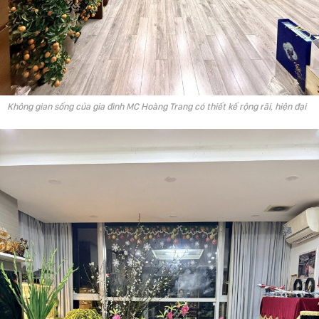
Không gian sống của gia đình MC Hoàng Trang có thiết kế rộng rãi, hiện đại