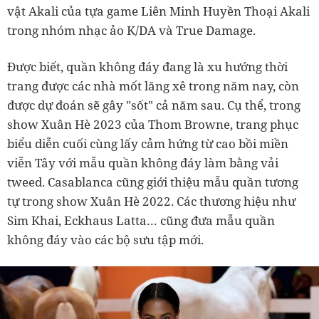
vật Akali của tựa game Liên Minh Huyền Thoại Akali
trong nhóm nhạc ảo K/DA và True Damage.
Được biết, quần không đáy đang là xu hướng thời
trang được các nhà mốt lăng xê trong năm nay, còn
được dự đoán sẽ gây "sốt" cả năm sau. Cụ thể, trong
show Xuân Hè 2023 của Thom Browne, trang phục
biểu diễn cuối cùng lấy cảm hứng từ cao bồi miền
viễn Tây với mẫu quần không đáy làm bằng vải
tweed. Casablanca cũng giới thiệu mẫu quần tương
tự trong show Xuân Hè 2022. Các thương hiệu như
Sim Khai, Eckhaus Latta… cũng đưa mẫu quần
không đáy vào các bộ sưu tập mới.