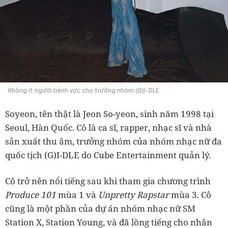
Không ít người bênh vực cho trưởng nhóm (G)I-DLE
Soyeon, tên thật là Jeon So-yeon, sinh năm 1998 tại
Seoul, Hàn Quốc. Cô là ca sĩ, rapper, nhạc sĩ và nhà
sản xuất thu âm, trưởng nhóm của nhóm nhạc nữ đa
quốc tịch (G)I-DLE do Cube Entertainment quản lý.
Cô trở nên nổi tiếng sau khi tham gia chương trình
Produce 101
mùa 1 và
Unpretty Rapstar
mùa 3. Cô
cũng là một phần của dự án nhóm nhạc nữ SM
Station X, Station Young, và đã lồng tiếng cho nhân