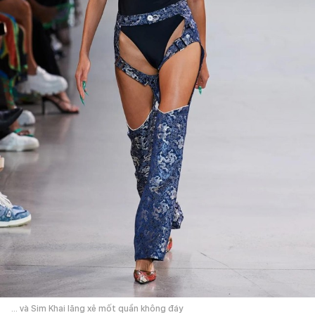
... và Sim Khai lăng xê mốt quần không đáy