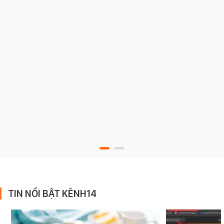
TIN NỔI BẬT KÊNH14