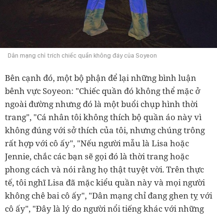
Dân mạng chỉ trích chiếc quần không đáy của Soyeon
Bên cạnh đó, một bộ phận để lại những bình luận
bênh vực Soyeon: "Chiếc quần đó không thể mặc ở
ngoài đường nhưng đó là một buổi chụp hình thời
trang", "Cá nhân tôi không thích bộ quần áo này vì
không đúng với sở thích của tôi, nhưng chúng trông
rất hợp với cô ấy", "Nếu người mẫu là Lisa hoặc
Jennie, chắc các bạn sẽ gọi đó là thời trang hoặc
phong cách và nói rằng họ thật tuyệt vời. Trên thực
tế, tôi nghĩ Lisa đã mặc kiểu quần này và mọi người
không chê bai cô ấy", "Dân mạng chỉ đang ghen tỵ với
cô ấy", "Đây là lý do người nổi tiếng khác với những