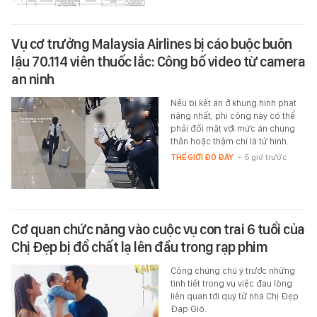
Vụ cơ trưởng Malaysia Airlines bị cáo buộc buôn
lậu 70.114 viên thuốc lắc: Công bố video từ camera
an ninh
Nếu bị kết án ở khung hình phạt
nặng nhất, phi công này có thể
phải đối mặt với mức án chung
thân hoặc thậm chí là tử hình.
THẾ GIỚI ĐÓ ĐÂY
-
5 giờ trước
Cơ quan chức năng vào cuộc vụ con trai 6 tuổi của
Chị Đẹp bị đổ chất lạ lên đầu trong rạp phim
Công chúng chú ý trước những
tình tiết trong vụ việc đau lòng
liên quan tới quý tử nhà Chị Đẹp
Đạp Gió.