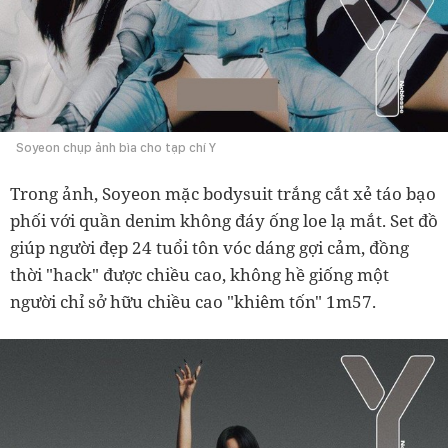
Soyeon chụp ảnh bìa cho tạp chí Y
Trong ảnh, Soyeon mặc bodysuit trắng cắt xẻ táo bạo
phối với quần denim không đáy ống loe lạ mắt. Set đồ
giúp người đẹp 24 tuổi tôn vóc dáng gợi cảm, đồng
thời "hack" được chiều cao, không hề giống một
người chỉ sở hữu chiều cao "khiêm tốn" 1m57.