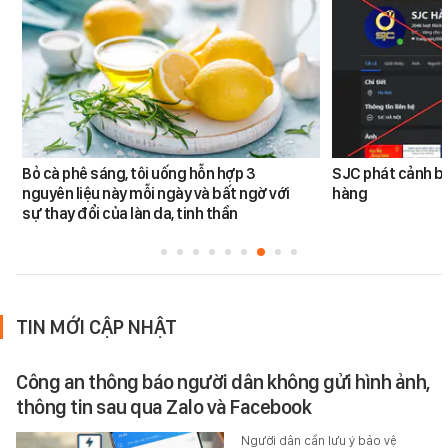
Bỏ cà phê sáng, tôi uống hỗn hợp 3
SJC phát cảnh bá
nguyên liệu này mỗi ngày và bất ngờ với
hàng
sự thay đổi của làn da, tinh thần
TIN MỚI CẬP NHẬT
Công an thông báo người dân không gửi hình ảnh,
thông tin sau qua Zalo và Facebook
Người dân cần lưu ý bảo vệ