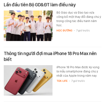
Lần đầu tiên Bộ GD&ĐT làm điều này
Bộ Giáo dục và Đào tạo vừa
công bố một thay đổi đáng chú ý
trong công tác điều hành năm
học.
HỌC ĐƯỜNG
-
7 giờ trước
Thông tin người đợi mua iPhone 18 Pro Max nên
biết
iPhone 18 Pro Max được kỳ vọng
là mẫu smartphone đáng chú ý
nhất của Apple trong năm nay.
TEK-LIFE
-
7 giờ trước