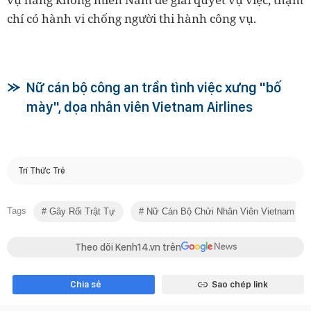
chí có hành vi chống người thi hành công vụ.
Nữ cán bộ công an trần tình việc xưng "bố
mày", dọa nhân viên Vietnam Airlines
Trí Thức Trẻ
Tags
Gây Rối Trật Tự
Nữ Cán Bộ Chửi Nhân Viên Vietnam Airl
Theo dõi Kenh14.vn trên
Chia sẻ
Sao chép link