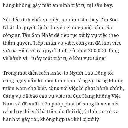
hàng không, gây mất an ninh trật tự tại sân bay.
Xét đến tính chất vụ việc, an ninh sân bay Tân Sơn
Nhất đã quyết định chuyển giao vụ việc cho Đồn
công an Tân Sơn Nhất để tiếp tục xử lý vụ việc theo
thẩm quyền. Tiếp nhận vụ việc, công an đã làm việc
với bà Hiền và ra quyết định xử phạt 200.000 đồng
về hành vi : "Gây mất trật tự ở khu vực Cảng".
Trong một diễn biến khác, tờ Người Lao Động tối
cùng ngày dẫn lời một lãnh đạo Cảng vụ hàng không
miền Nam cho biết, cùng với việc bị phạt hành chính,
Cảng vụ đã báo cáo vụ việc tới Cục Hàng không Việt
Nam và đề xuất biện pháp phạt bổ sung là xem xét
cấm bay đối với bà Hiền do thái độ, ý thức cư xử và
hành vi gây rối, không hợp tác khi bị xử lý.