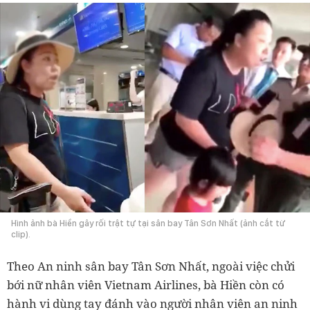
Hình ảnh bà Hiền gây rối trật tự tại sân bay Tân Sơn Nhất (ảnh cắt từ
clip).
Theo An ninh sân bay Tân Sơn Nhất, ngoài việc chửi
bới nữ nhân viên Vietnam Airlines, bà Hiền còn có
hành vi dùng tay đánh vào người nhân viên an ninh