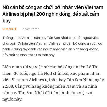
Nữ cán bộ công an chửi bới nhân viên Vietnam
Airlines bị phạt 200 nghìn đồng, đề xuất cấm
bay
QUANG LÊ
7 năm trước
Thông tin từ An ninh sân bay Tân Sơn Nhất cho biết, ngoài việc
chửi bới nữ nhân viên Vietnam Airlines, nữ cán bộ công an còn có
hành vi dùng tay đánh vào người nhân viên an ninh hàng không,
gây mất an ninh trật tự tại sân bay.
Liên quan tới vụ việc nữ cán bộ công an tên Lê Thị
Hiền (36 tuổi, ngụ Hà Nội) chửi bới, xúc phạm nhân
viên Vietnam Airlines tại sân bay Tân Sơn Nhất, ngày
22/08, Cảng vụ hàng không miền Nam và an ninh
sân bay Tân Sơn Nhất đã tiến hành làm việc với
người này.