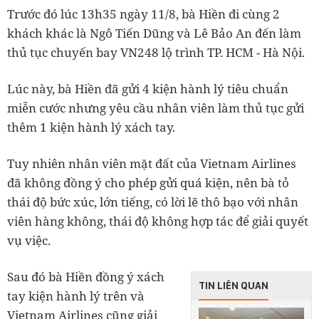
Trước đó lúc 13h35 ngày 11/8, bà Hiền đi cùng 2
khách khác là Ngô Tiến Dũng và Lê Bảo An đến làm
thủ tục chuyến bay VN248 lộ trình TP. HCM - Hà Nội.
Lúc này, bà Hiền đã gửi 4 kiện hành lý tiêu chuẩn
miễn cước nhưng yêu cầu nhân viên làm thủ tục gửi
thêm 1 kiện hành lý xách tay.
Tuy nhiên nhân viên mặt đất của Vietnam Airlines
đã không đồng ý cho phép gửi quá kiện, nên bà tỏ
thái độ bức xúc, lớn tiếng, có lời lẽ thô bạo với nhân
viên hàng không, thái độ không hợp tác để giải quyết
vụ việc.
Sau đó bà Hiền đồng ý xách
TIN LIÊN QUAN
tay kiện hành lý trên và
Vietnam Airlines cũng giải