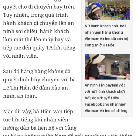
quyết cho đi chuyến bay trên.
Tuy nhiên, trong quá trình
hành khách di chuyển lên an
Nữ hành khách chửi bới
ninh soi chiếu, hành khách
nhân viên hàng không
làm mất thẻ lên máy bay và
Vietnam Airlines là cán bộ
công an ở Hà Nội
tiếp tục đến quầy 1A lớn tiếng
với nhân viên.
Sau đó hãng hàng không đã
quyết định hủy chuyến với bà
An ninh sân bay làm việc
Lê Thị Hiền để đảm bảo an
với nữ hành khách chửi
ninh, an toàn.
bới, dọa chạy 5 triệu
Facebook cho nhân viên
Mặc dù vậy, bà Hiền vẫn tiếp
Vietnam Airlines ế chồng
tục lớn tiếng khi nhân viên
hướng dẫn bà liên hệ với Cảng
vụ hàng không miền Nam để giải quyết vụ việc, thậm