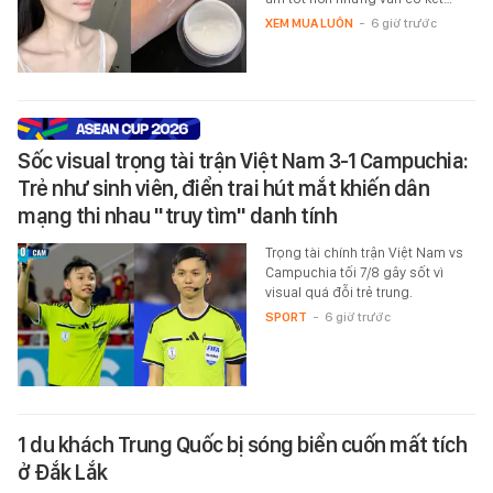
XEM MUA LUÔN
-
6 giờ trước
Sốc visual trọng tài trận Việt Nam 3-1 Campuchia:
Trẻ như sinh viên, điển trai hút mắt khiến dân
mạng thi nhau "truy tìm" danh tính
Trọng tài chính trận Việt Nam vs
Campuchia tối 7/8 gây sốt vì
visual quá đỗi trẻ trung.
SPORT
-
6 giờ trước
1 du khách Trung Quốc bị sóng biển cuốn mất tích
ở Đắk Lắk