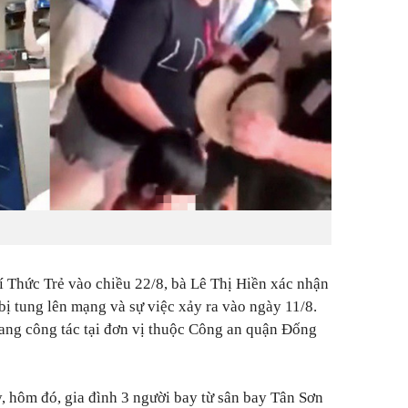
rí Thức Trẻ vào chiều 22/8, bà Lê Thị Hiền xác nhận
bị tung lên mạng và sự việc xảy ra vào ngày 11/8.
ang công tác tại đơn vị thuộc Công an quận Đống
y, hôm đó, gia đình 3 người bay từ sân bay Tân Sơn