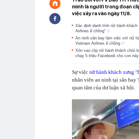
mình là người trong đoạn cl
việc xảy ra vào ngày 11/8.
Xác định danh tính nữ hành khách 
Airlines ế chồng"
An ninh sân bay làm việc với nữ h
Vietnam Airlines ế chồng
Xôn xao clip nữ hành khách chửi bớ
chạy 5 triệu Facebook cho con nà
Sự việc
nữ hành khách xưng "b
nhân viên an ninh tại sân bay
quan tâm của dư luận xã hội.