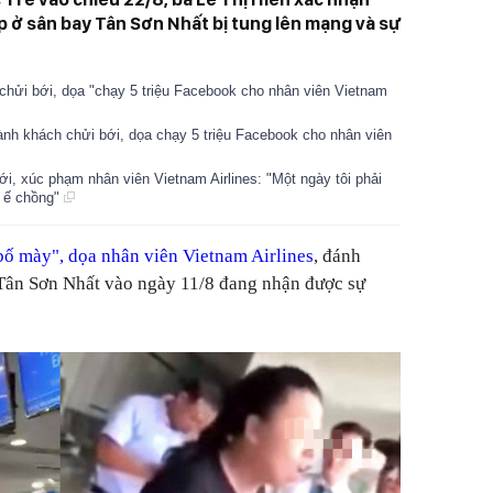
ip ở sân bay Tân Sơn Nhất bị tung lên mạng và sự
chửi bới, dọa "chạy 5 triệu Facebook cho nhân viên Vietnam
ành khách chửi bới, dọa chạy 5 triệu Facebook cho nhân viên
i, xúc phạm nhân viên Vietnam Airlines: "Một ngày tôi phải
y ế chồng"
ố mày", dọa nhân viên Vietnam Airlines
, đánh
 Tân Sơn Nhất vào ngày 11/8 đang nhận được sự