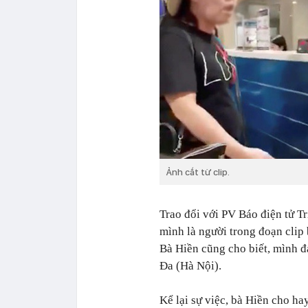
Ảnh cắt từ clip.
Trao đổi với PV Báo điện tử T
mình là người trong đoạn clip 
Bà Hiền cũng cho biết, mình đ
Đa (Hà Nội).
Kể lại sự việc, bà Hiền cho ha