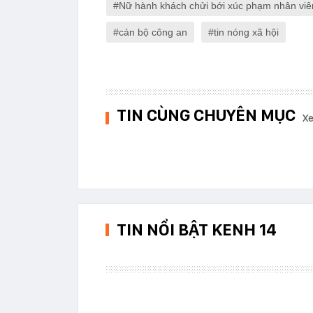
Nữ hành khách chửi bới xúc phạm nhân viên
cán bộ công an
tin nóng xã hội
TIN CÙNG CHUYÊN MỤC
Xe
TIN NỔI BẬT KENH 14