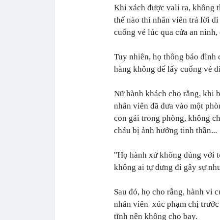
Khi xách được vali ra, không t
thế nào thì nhân viên trả lời đ
cuống vé lúc qua cửa an ninh, đ
Tuy nhiên, họ thông báo đình 
hàng không để lấy cuống vé đi
Nữ hành khách cho rằng, khi 
nhân viên đã đưa vào một phò
con gái trong phòng, không ch
cháu bị ảnh hưởng tinh thần...
"Họ hành xử không đúng với tôi
không ai tự dưng đi gây sự như
Sau đó, họ cho rằng, hành vi củ
nhân viên xúc phạm chị trước 
tĩnh nên không cho bay.