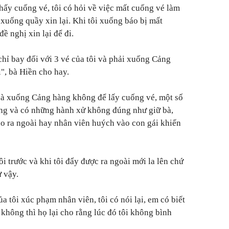
hấy cuống vé, tôi có hỏi về việc mất cuống vé làm
i xuống quầy xin lại. Khi tôi xuống báo bị mất
ề nghị xin lại để đi.
chỉ bay đối với 3 vé của tôi và phải xuống Cảng
", bà Hiền cho hay.
bà xuống Cảng hàng không để lấy cuống vé, một số
ng và có những hành xử không đúng như giữ bà,
o ra ngoài hay nhân viên huých vào con gái khiến
 trước và khi tôi đẩy được ra ngoài mới la lên chứ
 vậy.
a tôi xúc phạm nhân viên, tôi có nói lại, em có biết
không thì họ lại cho rằng lúc đó tôi không bình