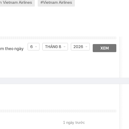
 Vietnam Airlines
Vietnam Airlines
6
THÁNG 8
2026
XEM
m theo ngày
1 ngày trước