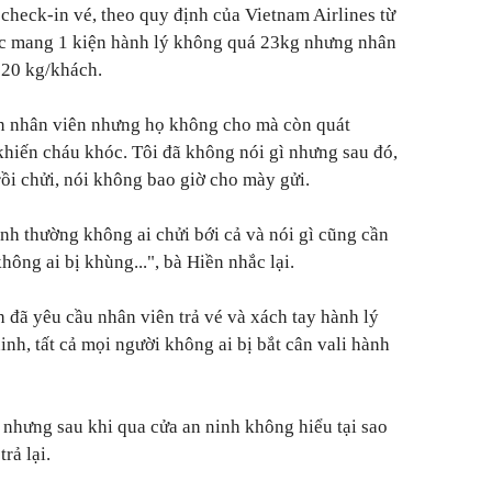
check-in vé, theo quy định của Vietnam Airlines từ
c mang 1 kiện hành lý không quá 23kg nhưng nhân
 20 kg/khách.
ạn nhân viên nhưng họ không cho mà còn quát
khiến cháu khóc. Tôi đã không nói gì nhưng sau đó,
 rồi chửi, nói không bao giờ cho mày gửi.
ình thường không ai chửi bới cả và nói gì cũng cần
ông ai bị khùng...", bà Hiền nhắc lại.
 đã yêu cầu nhân viên trả vé và xách tay hành lý
inh, tất cả mọi người không ai bị bắt cân vali hành
 nhưng sau khi qua cửa an ninh không hiểu tại sao
trả lại.