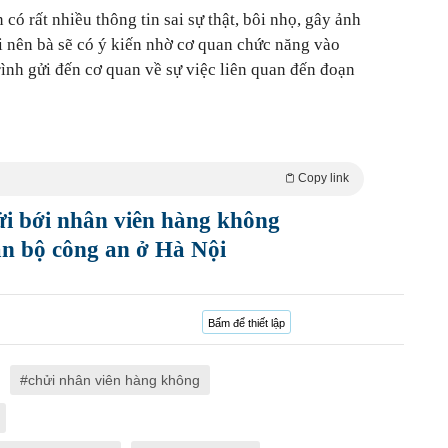
có rất nhiều thông tin sai sự thật, bôi nhọ, gây ảnh
 nên bà sẽ có ý kiến nhờ cơ quan chức năng vào
rình gửi đến cơ quan về sự việc liên quan đến đoạn
Copy link
i bới nhân viên hàng không
án bộ công an ở Hà Nội
Bấm để thiết lập
chửi nhân viên hàng không