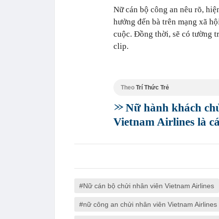
Nữ cán bộ công an nêu rõ, hiện 
hưởng đến bà trên mạng xã hội
cuộc. Đồng thời, sẽ có tường t
clip.
Theo
Trí Thức Trẻ
Nữ hành khách chử
Vietnam Airlines là c
Nữ cán bộ chửi nhân viên Vietnam Airlines
nữ công an chửi nhân viên Vietnam Airlines