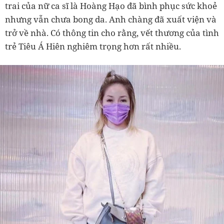
trai của nữ ca sĩ là Hoàng Hạo đã bình phục sức khoẻ
nhưng vẫn chưa bong da. Anh chàng đã xuất viện và
trở về nhà.
Có thông tin cho rằng, vết thương của tình
trẻ Tiêu Á Hiên nghiêm trọng hơn rất nhiều.