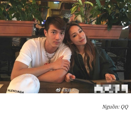
Nguồn: QQ