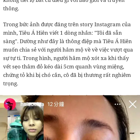
thông.
Trong bức ảnh được đăng trên story Instagram của
mình, Tiêu Á Hiên viết 1 dòng nhắn: "Tôi đã sẵn
sàng". Dường như đây là thông điệp mà Tiêu Á Hiên
muốn chia sẻ với người hâm mộ về về việc vượt qua
sự tự ti. Trong hình, người hâm mộ xót xa khi thấy
vết sẹo thâm đỏ kéo dài 5cm quanh vùng miệng,
chứng tỏ khi bị chó cắn, cô đã bị thương rất nghiêm
trọng.