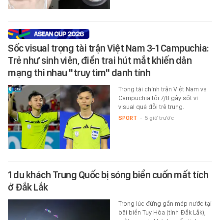
Sốc visual trọng tài trận Việt Nam 3-1 Campuchia:
Trẻ như sinh viên, điển trai hút mắt khiến dân
mạng thi nhau "truy tìm" danh tính
Trọng tài chính trận Việt Nam vs
Campuchia tối 7/8 gây sốt vì
visual quá đỗi trẻ trung.
SPORT
-
5 giờ trước
1 du khách Trung Quốc bị sóng biển cuốn mất tích
ở Đắk Lắk
Trong lúc đứng gần mép nước tại
bãi biển Tuy Hòa (tỉnh Đắk Lắk),