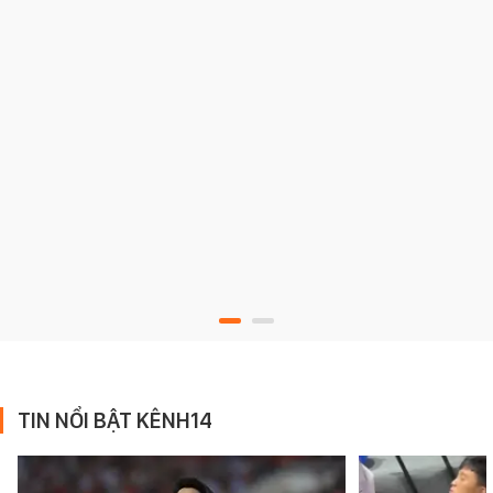
TIN NỔI BẬT KÊNH14