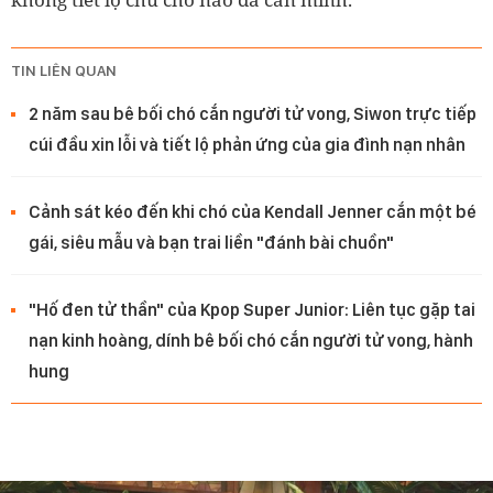
TIN LIÊN QUAN
2 năm sau bê bối chó cắn người tử vong, Siwon trực tiếp
cúi đầu xin lỗi và tiết lộ phản ứng của gia đình nạn nhân
Cảnh sát kéo đến khi chó của Kendall Jenner cắn một bé
gái, siêu mẫu và bạn trai liền "đánh bài chuồn"
"Hố đen tử thần" của Kpop Super Junior: Liên tục gặp tai
nạn kinh hoàng, dính bê bối chó cắn người tử vong, hành
hung