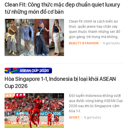
Clean Fit: Công thức mặc đẹp chuẩn quiet luxury
từ những món đồ cơ bản
Clean Fit chính là cách biến áo
thun, quần jeans hay chân váy
quen thuộc thành những set đồ
gọn gàng, trẻ trung mà không…
BEAUTY & FASHION
-
5 giờ trước
Hòa Singapore 1-1, Indonesia bị loại khỏi ASEAN
Cup 2026
Đội tuyển Indonesia không vượt
qua được vòng bảng ASEAN Cup
2026 sau khi bị Singapore cầm
hòa 1-1.
SPORT
-
5 giờ trước