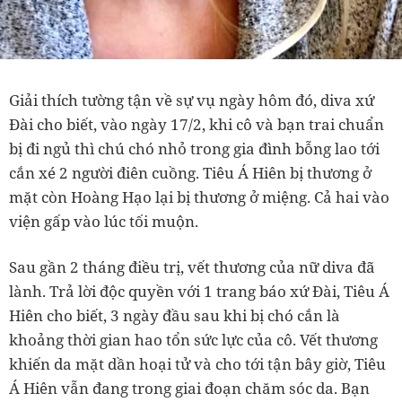
Giải thích tường tận về sự vụ ngày hôm đó, diva xứ
Đài cho biết, vào ngày 17/2, khi cô và bạn trai chuẩn
bị đi ngủ thì chú chó nhỏ trong gia đình bỗng lao tới
cắn xé 2 người điên cuồng. Tiêu Á Hiên bị thương ở
mặt còn Hoàng Hạo lại bị thương ở miệng. Cả hai vào
viện gấp vào lúc tối muộn.
Sau gần 2 tháng điều trị, vết thương của nữ diva đã
lành. Trả lời độc quyền với 1 trang báo xứ Đài, Tiêu Á
Hiên cho biết, 3 ngày đầu sau khi bị chó cắn là
khoảng thời gian hao tổn sức lực của cô. Vết thương
khiến da mặt dần hoại tử và cho tới tận bây giờ, Tiêu
Á Hiên vẫn đang trong giai đoạn chăm sóc da. Bạn