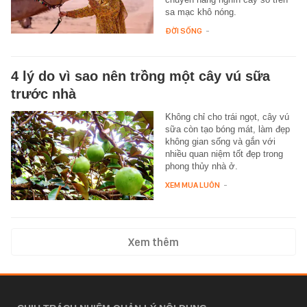
sa mạc khô nóng.
ĐỜI SỐNG
-
4 lý do vì sao nên trồng một cây vú sữa
trước nhà
Không chỉ cho trái ngọt, cây vú
sữa còn tạo bóng mát, làm đẹp
không gian sống và gắn với
nhiều quan niệm tốt đẹp trong
phong thủy nhà ở.
XEM MUA LUÔN
-
Xem thêm