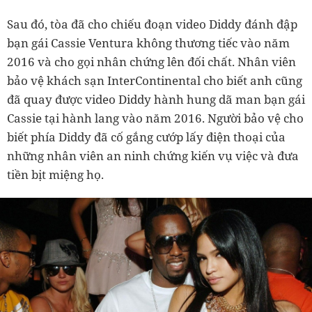
Sau đó, tòa đã cho chiếu đoạn video Diddy đánh đập
bạn gái Cassie Ventura không thương tiếc vào năm
2016 và cho gọi nhân chứng lên đối chất. Nhân viên
bảo vệ khách sạn InterContinental cho biết anh cũng
đã quay được video Diddy hành hung dã man bạn gái
Cassie tại hành lang vào năm 2016. Người bảo vệ cho
biết phía Diddy đã cố gắng cướp lấy điện thoại của
những nhân viên an ninh chứng kiến vụ việc và đưa
tiền bịt miệng họ.