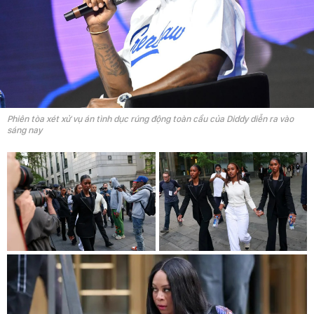
Phiên tòa xét xử vụ án tình dục rúng động toàn cầu của Diddy diễn ra vào
sáng nay