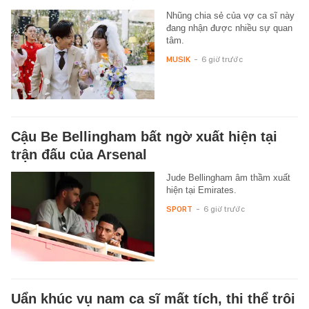
Nhũng chia sẻ của vợ ca sĩ này
đang nhận được nhiều sự quan
tâm.
MUSIK
-
6 giờ trước
Cậu Be Bellingham bất ngờ xuất hiện tại
trận đấu của Arsenal
Jude Bellingham âm thầm xuất
hiện tại Emirates.
SPORT
-
6 giờ trước
Uẩn khúc vụ nam ca sĩ mất tích, thi thể trôi