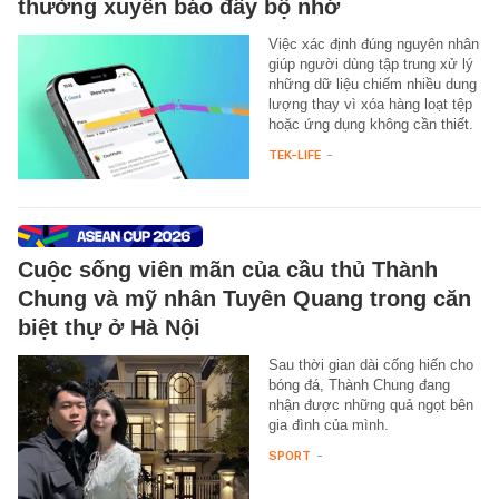
thường xuyên báo đầy bộ nhớ
Việc xác định đúng nguyên nhân
giúp người dùng tập trung xử lý
những dữ liệu chiếm nhiều dung
lượng thay vì xóa hàng loạt tệp
hoặc ứng dụng không cần thiết.
TEK-LIFE
-
Cuộc sống viên mãn của cầu thủ Thành
Chung và mỹ nhân Tuyên Quang trong căn
biệt thự ở Hà Nội
Sau thời gian dài cống hiến cho
bóng đá, Thành Chung đang
nhận được những quả ngọt bên
gia đình của mình.
SPORT
-