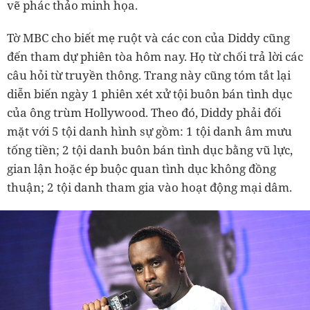
vẽ phác thảo minh họa.
Tờ MBC cho biết mẹ ruột và các con của Diddy cũng
đến tham dự phiên tòa hôm nay. Họ từ chối trả lời các
câu hỏi từ truyền thông. Trang này cũng tóm tắt lại
diễn biến ngày 1 phiên xét xử tội buôn bán tình dục
của ông trùm Hollywood. Theo đó, Diddy phải đối
mặt với 5 tội danh hình sự gồm: 1 tội danh âm mưu
tống tiền; 2 tội danh buôn bán tình dục bằng vũ lực,
gian lận hoặc ép buộc quan tình dục không đồng
thuận; 2 tội danh tham gia vào hoạt động mại dâm.