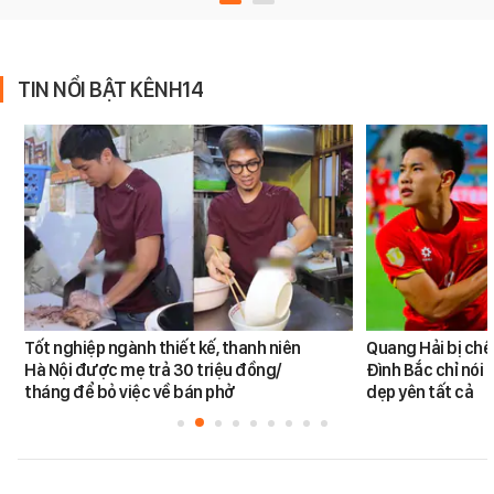
TIN NỔI BẬT KÊNH14
Tốt nghiệp ngành thiết kế, thanh niên
Quang Hải bị chê
Hà Nội được mẹ trả 30 triệu đồng/
Đình Bắc chỉ nói 
tháng để bỏ việc về bán phở
dẹp yên tất cả