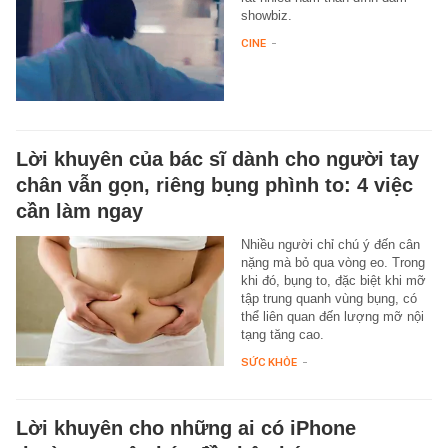
showbiz.
CINE
-
Lời khuyên của bác sĩ dành cho người tay
chân vẫn gọn, riêng bụng phình to: 4 việc
cần làm ngay
Nhiều người chỉ chú ý đến cân
nặng mà bỏ qua vòng eo. Trong
khi đó, bụng to, đặc biệt khi mỡ
tập trung quanh vùng bụng, có
thể liên quan đến lượng mỡ nội
tạng tăng cao.
SỨC KHỎE
-
Lời khuyên cho những ai có iPhone