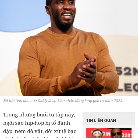
Bê bối tình dục của Diddy là sự kiện chấn động làng giải trí năm 2024
Trong những buổi tụ tập này,
TIN LIÊN QUAN
ngôi sao hip-hop bị tố đánh
đập, ném đồ vật, đối xử tệ bạc