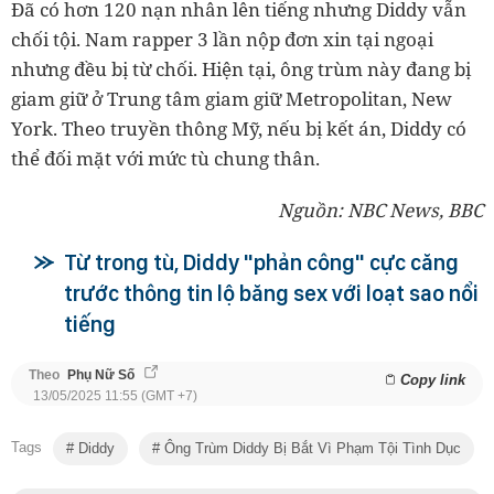
Đã có hơn 120 nạn nhân lên tiếng nhưng Diddy vẫn
chối tội. Nam rapper 3 lần nộp đơn xin tại ngoại
nhưng đều bị từ chối. Hiện tại, ông trùm này đang bị
giam giữ ở Trung tâm giam giữ Metropolitan, New
York. Theo truyền thông Mỹ, nếu bị kết án, Diddy có
thể đối mặt với mức tù chung thân.
Nguồn: NBC News, BBC
Từ trong tù, Diddy "phản công" cực căng
trước thông tin lộ băng sex với loạt sao nổi
tiếng
Theo
Phụ Nữ Số
Copy link
13/05/2025 11:55 (GMT +7)
Tags
Diddy
Ông Trùm Diddy Bị Bắt Vì Phạm Tội Tình Dục