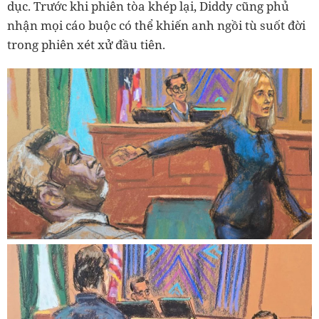
dục. Trước khi phiên tòa khép lại, Diddy cũng phủ
nhận mọi cáo buộc có thể khiến anh ngồi tù suốt đời
trong phiên xét xử đầu tiên.