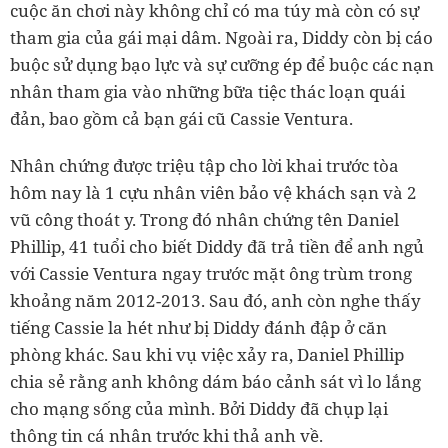
cuộc ăn chơi này không chỉ có ma túy mà còn có sự
tham gia của gái mại dâm. Ngoài ra, Diddy còn bị cáo
buộc sử dụng bạo lực và sự cưỡng ép để buộc các nạn
nhân tham gia vào những bữa tiệc thác loạn quái
đản, bao gồm cả bạn gái cũ Cassie Ventura.
Nhân chứng được triệu tập cho lời khai trước tòa
hôm nay là 1 cựu nhân viên bảo vệ khách sạn và 2
vũ công thoát y. Trong đó nhân chứng tên Daniel
Phillip, 41 tuổi cho biết Diddy đã trả tiền để anh ngủ
với Cassie Ventura ngay trước mặt ông trùm trong
khoảng năm 2012-2013. Sau đó, anh còn nghe thấy
tiếng Cassie la hét như bị Diddy đánh đập ở căn
phòng khác. Sau khi vụ việc xảy ra, Daniel Phillip
chia sẻ rằng anh không dám báo cảnh sát vì lo lắng
cho mạng sống của mình. Bởi Diddy đã chụp lại
thông tin cá nhân trước khi thả anh về.