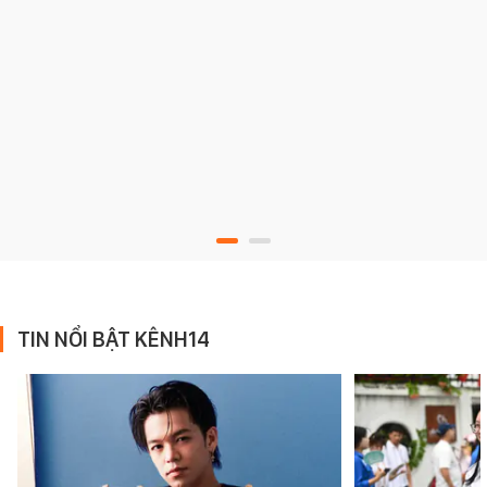
TIN NỔI BẬT KÊNH14