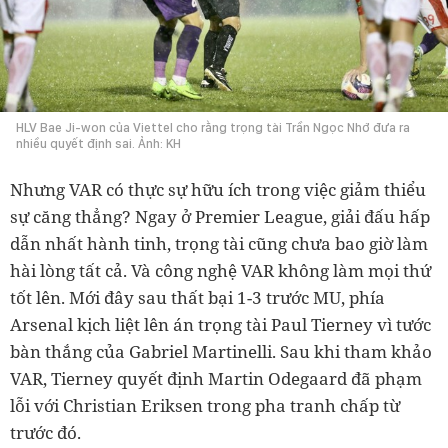
HLV Bae Ji-won của Viettel cho rằng trọng tài Trần Ngọc Nhớ đưa ra
nhiều quyết định sai. Ảnh: KH
Nhưng VAR có thực sự hữu ích trong việc giảm thiểu
sự căng thẳng? Ngay ở Premier League, giải đấu hấp
dẫn nhất hành tinh, trọng tài cũng chưa bao giờ làm
hài lòng tất cả. Và công nghệ VAR không làm mọi thứ
tốt lên. Mới đây sau thất bại 1-3 trước MU, phía
Arsenal kịch liệt lên án trọng tài Paul Tierney vì tước
bàn thắng của Gabriel Martinelli. Sau khi tham khảo
VAR, Tierney quyết định Martin Odegaard đã phạm
lỗi với Christian Eriksen trong pha tranh chấp từ
trước đó.