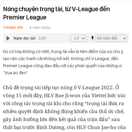
Nóng chuyện trọng tài, từ V-League đến
Premier League
THANH HẢI
4 năm trước
Nghe đọc bài
3:24
Dù có hay không có VAR, trọng tài vẫn là tâm điểm của sự chú ý,
tạo nên các tranh cãi không hồi kết. Không chỉ V-League, đến
Premier League cũng đau đầu với các phán quyết của những vị
“Vua áo đen”.
Chủ đề trọng tài tiếp tục nóng ở V-League 2022. Ở
vòng 15 mới đây, HLV Bae Ji-won của Viettel bức xúc
với công tác trọng tài khi cho rằng “trọng tài đưa ra
nhiều quyết định không đúng khiến cầu thủ ức chế,
gây ảnh hưởng lớn đến kết quả của trận đấu” sau
thất bại trước Bình Dương, còn HLV Chun Jae-ho của