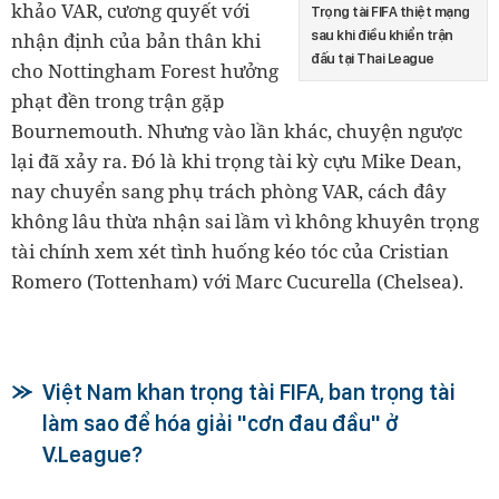
khảo VAR, cương quyết với
Trọng tài FIFA thiệt mạng
sau khi điều khiển trận
nhận định của bản thân khi
đấu tại Thai League
cho Nottingham Forest hưởng
phạt đền trong trận gặp
Bournemouth. Nhưng vào lần khác, chuyện ngược
lại đã xảy ra. Đó là khi trọng tài kỳ cựu Mike Dean,
nay chuyển sang phụ trách phòng VAR, cách đây
không lâu thừa nhận sai lầm vì không khuyên trọng
tài chính xem xét tình huống kéo tóc của Cristian
Romero (Tottenham) với Marc Cucurella (Chelsea).
Việt Nam khan trọng tài FIFA, ban trọng tài
làm sao để hóa giải "cơn đau đầu" ở
V.League?