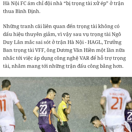
Hà Nội FC ám chỉ đội nhà “bị trọng tài xử ép” ở trận
thua Bình Định.
Những tranh cãi liên quan đến trọng tài không có
dấu hiệu thuyên giảm, vì vậy sau vụ trọng tài Ngô
Duy Lân mắc sai sót ở trận Hà Nội - HAGL, Trưởng
Ban trọng tài VFF, ông Dương Văn Hiền một lần nữa
nhắc tới việc áp dụng công nghệ VAR để hỗ trợ trọng
tài, nhằm mang tới những trận đấu công bằng hơn.