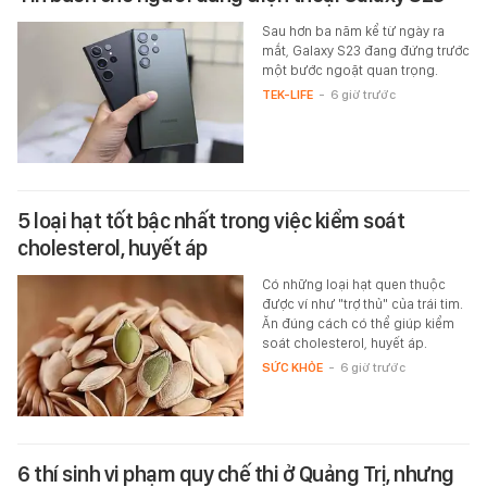
Sau hơn ba năm kể từ ngày ra
mắt, Galaxy S23 đang đứng trước
một bước ngoặt quan trọng.
TEK-LIFE
-
6 giờ trước
5 loại hạt tốt bậc nhất trong việc kiểm soát
cholesterol, huyết áp
Có những loại hạt quen thuộc
được ví như "trợ thủ" của trái tim.
Ăn đúng cách có thể giúp kiểm
soát cholesterol, huyết áp.
SỨC KHỎE
-
6 giờ trước
6 thí sinh vi phạm quy chế thi ở Quảng Trị, nhưng