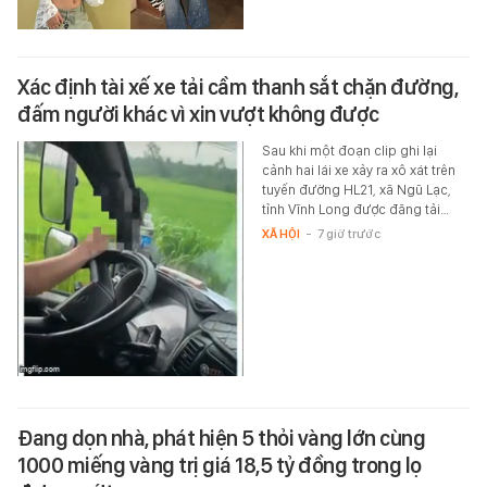
Xác định tài xế xe tải cầm thanh sắt chặn đường,
đấm người khác vì xin vượt không được
Sau khi một đoạn clip ghi lại
cảnh hai lái xe xảy ra xô xát trên
tuyến đường HL21, xã Ngũ Lạc,
tỉnh Vĩnh Long được đăng tải…
XÃ HỘI
-
7 giờ trước
Đang dọn nhà, phát hiện 5 thỏi vàng lớn cùng
1000 miếng vàng trị giá 18,5 tỷ đồng trong lọ