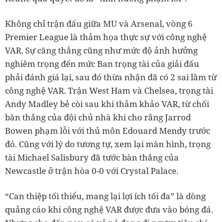
Không chỉ trận đấu giữa MU và Arsenal, vòng 6
Premier League là thảm họa thực sự với công nghệ
VAR. Sự căng thẳng cũng như mức độ ảnh hưởng
nghiêm trọng đến mức Ban trọng tài của giải đấu
phải đánh giá lại, sau đó thừa nhận đã có 2 sai lầm từ
công nghệ VAR. Trận West Ham và Chelsea, trọng tài
Andy Madley bẻ còi sau khi thảm khảo VAR, từ chối
bàn thắng của đội chủ nhà khi cho rằng Jarrod
Bowen phạm lỗi với thủ môn Edouard Mendy trước
đó. Cũng với lý do tương tự, xem lại màn hình, trọng
tài Michael Salisbury đã tước bàn thắng của
Newcastle ở trận hòa 0-0 với Crystal Palace.
“Can thiệp tối thiểu, mang lại lợi ích tối đa” là dòng
quảng cáo khi công nghệ VAR được đưa vào bóng đá.