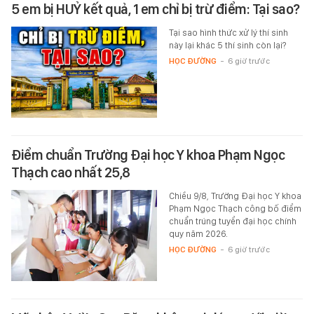
5 em bị HUỶ kết quả, 1 em chỉ bị trừ điểm: Tại sao?
Tại sao hình thức xử lý thí sinh
này lại khác 5 thí sinh còn lại?
HỌC ĐƯỜNG
-
6 giờ trước
Điểm chuẩn Trường Đại học Y khoa Phạm Ngọc
Thạch cao nhất 25,8
Chiều 9/8, Trường Đại học Y khoa
Phạm Ngọc Thạch công bố điểm
chuẩn trúng tuyển đại học chính
quy năm 2026.
HỌC ĐƯỜNG
-
6 giờ trước