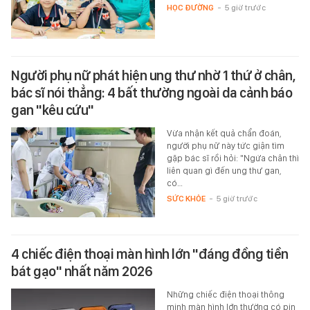
HỌC ĐƯỜNG
-
5 giờ trước
Người phụ nữ phát hiện ung thư nhờ 1 thứ ở chân,
bác sĩ nói thẳng: 4 bất thường ngoài da cảnh báo
gan "kêu cứu"
Vừa nhận kết quả chẩn đoán,
người phụ nữ này tức giận tìm
gặp bác sĩ rồi hỏi: "Ngứa chân thì
liên quan gì đến ung thư gan,
có…
SỨC KHỎE
-
5 giờ trước
4 chiếc điện thoại màn hình lớn "đáng đồng tiền
bát gạo" nhất năm 2026
Những chiếc điện thoại thông
minh màn hình lớn thường có pin