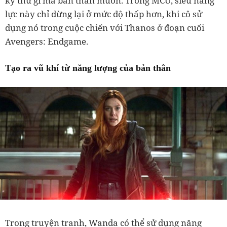
kỳ thứ gì mà bản thân muốn. Trong MCU, siêu năng
lực này chỉ dừng lại ở mức độ thấp hơn, khi cô sử
dụng nó trong cuộc chiến với Thanos ở đoạn cuối
Avengers: Endgame.
Tạo ra vũ khí từ năng lượng của bản thân
Trong truyện tranh, Wanda có thể sử dụng năng