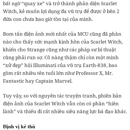
bất ngờ “quay xe” và trở thành phản diện Scarlet
Witch, kẻ muốn lợi dụng đa vũ trụ để được ở bên 2
đứa con chưa bao giờ tồn tại của mình.
Bom tấn điện ảnh mới nhất của MCU cũng đã phần
nào cho thấy sức mạnh kinh hồn của Scarlet Witch,
khiến cho Strange cũng như các pháp sư bí thuật
cũng phải run sợ. Cô nàng thậm chí còn một mình
“xử đẹp” hội Illuminati của vũ trụ Earth-838, bao
gồm rất nhiều tên tuổi lớn như Professor X, Mr.
Fantastic hay Captain Marvel.
Tuy vậy, so với nguyên tác truyện tranh, phiên bản
điện ảnh của Scarlet Witch vẫn còn có phần “hiền
lành” và thiếu đi rất nhiều siêu năng lực bá đạo khác.
Định vị kẻ thù