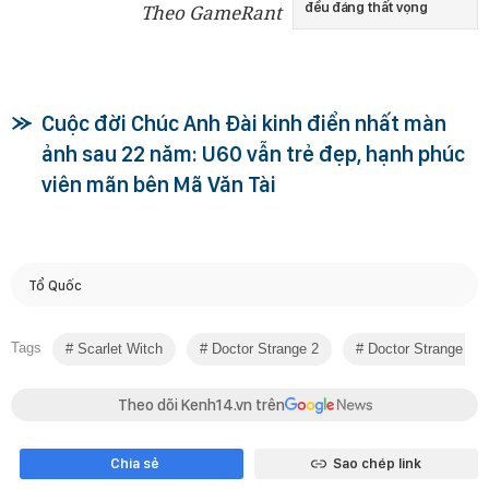
đều đáng thất vọng
Theo GameRant
Cuộc đời Chúc Anh Đài kinh điển nhất màn
ảnh sau 22 năm: U60 vẫn trẻ đẹp, hạnh phúc
viên mãn bên Mã Văn Tài
Tổ Quốc
Tags
Scarlet Witch
Doctor Strange 2
Doctor Strange In 
Theo dõi Kenh14.vn trên
Chia sẻ
Sao chép link