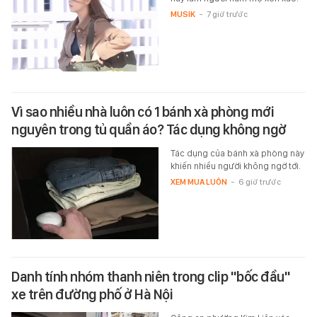
MUSIK
-
7 giờ trước
Vì sao nhiều nhà luôn có 1 bánh xà phòng mới
nguyên trong tủ quần áo? Tác dụng không ngờ
Tác dụng của bánh xà phòng này
khiến nhiều người không ngờ tới.
XEM MUA LUÔN
-
6 giờ trước
Danh tính nhóm thanh niên trong clip "bốc đầu"
xe trên đường phố ở Hà Nội