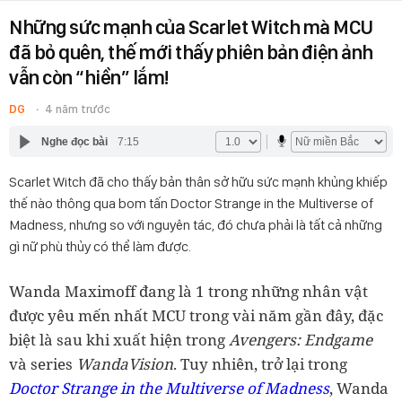
Những sức mạnh của Scarlet Witch mà MCU
đã bỏ quên, thế mới thấy phiên bản điện ảnh
vẫn còn “hiền” lắm!
DG
4 năm trước
Nghe đọc bài
7:15
Scarlet Witch đã cho thấy bản thân sở hữu sức mạnh khủng khiếp
thế nào thông qua bom tấn Doctor Strange in the Multiverse of
Madness, nhưng so với nguyên tác, đó chưa phải là tất cả những
gì nữ phù thủy có thể làm được.
Wanda Maximoff đang là 1 trong những nhân vật
được yêu mến nhất MCU trong vài năm gần đây, đặc
biệt là sau khi xuất hiện trong
Avengers: Endgame
và series
WandaVision
. Tuy nhiên, trở lại trong
Doctor Strange in the Multiverse of Madness
, Wanda