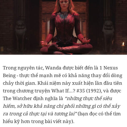
Trong nguyên tác, Wanda được biết đến là 1 Nexus
Being - thực thể mạnh mẽ có khả năng thay đổi dòng
chảy thời gian. Khái niệm này xuất hiện lần đầu tiên
trong chương truyện What If…? #35 (1992), và được
The Watcher định nghĩa là
“những thực thể siêu
hiếm, sở hữu khả năng chi phối những gì có thể xảy
ra trong cả thực tại và tương lai”
(bạn đọc có thể tìm
hiểu kỹ hơn trong bài viết này).