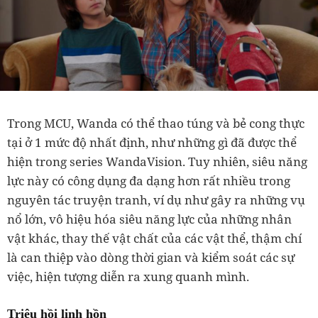
Trong MCU, Wanda có thể thao túng và bẻ cong thực
tại ở 1 mức độ nhất định, như những gì đã được thể
hiện trong series WandaVision. Tuy nhiên, siêu năng
lực này có công dụng đa dạng hơn rất nhiều trong
nguyên tác truyện tranh, ví dụ như gây ra những vụ
nổ lớn, vô hiệu hóa siêu năng lực của những nhân
vật khác, thay thế vật chất của các vật thể, thậm chí
là can thiệp vào dòng thời gian và kiểm soát các sự
việc, hiện tượng diễn ra xung quanh mình.
Triệu hồi linh hồn