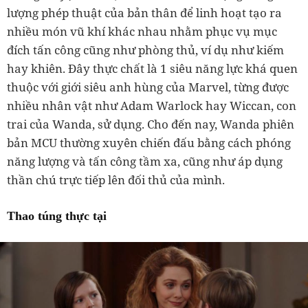
lượng phép thuật của bản thân để linh hoạt tạo ra
nhiều món vũ khí khác nhau nhằm phục vụ mục
đích tấn công cũng như phòng thủ, ví dụ như kiếm
hay khiên. Đây thực chất là 1 siêu năng lực khá quen
thuộc với giới siêu anh hùng của Marvel, từng được
nhiều nhân vật như Adam Warlock hay Wiccan, con
trai của Wanda, sử dụng. Cho đến nay, Wanda phiên
bản MCU thường xuyên chiến đấu bằng cách phóng
năng lượng và tấn công tầm xa, cũng như áp dụng
thần chú trực tiếp lên đối thủ của mình.
Thao túng thực tại