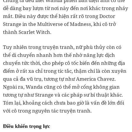
Chúng ta đều biết Wanda phiên bản điện ảnh có thể
dễ dàng bay lượn từ nơi này đến nơi khác trong nháy
mắt. Điều này được thể hiện rất rõ trong Doctor
Strange in the Multiverse of Madness, khi cô trở
thành Scarlet Witch.
Tuy nhiên trong truyện tranh, nữ phù thủy còn có
thể di chuyển nhanh hơn thế nhờ năng lực dịch
chuyển tức thời, cho phép cô tốc biến đến những địa
điểm ở rất xa chỉ trong tíc tắc, thậm chí là còn xuyên
qua cả đa vũ trụ, tương tự như America Chavez.
Ngoài ra, Wanda cũng có thể mở cổng không gian
tương tự như Strange và các pháp sư bí thuật khác.
Tóm lại, khoảng cách chưa bao giờ là vấn đề lớn đối
với cô trong nguyên tác truyện tranh.
Điều khiển trọng lực