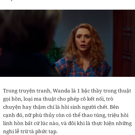
Trong truyện tranh, Wanda là 1 bậc thầy trong thuật
gọi hồn, loại ma thuật cho phép cô kết nối, trò
chuyện hay thậm chí là hồi sinh người chết. Bên
cạnh đó, nữ phù thủy còn có thể thao túng, triệu hồi
linh hồn bất cứ lúc nào, và đôi khi là thực hiện những
nghi lễ trừ tà phức tạp.