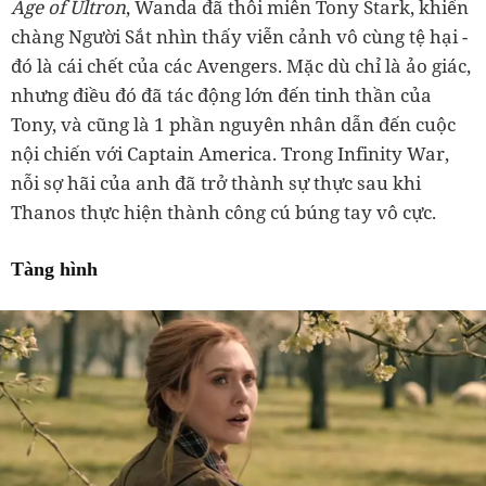
Age of Ultron
, Wanda đã thôi miên Tony Stark, khiến
chàng Người Sắt nhìn thấy viễn cảnh vô cùng tệ hại -
đó là cái chết của các Avengers. Mặc dù chỉ là ảo giác,
nhưng điều đó đã tác động lớn đến tinh thần của
Tony, và cũng là 1 phần nguyên nhân dẫn đến cuộc
nội chiến với Captain America. Trong Infinity War,
nỗi sợ hãi của anh đã trở thành sự thực sau khi
Thanos thực hiện thành công cú búng tay vô cực.
Tàng hình