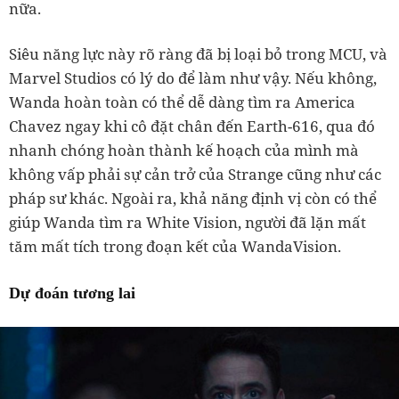
nữa.
Siêu năng lực này rõ ràng đã bị loại bỏ trong MCU, và
Marvel Studios có lý do để làm như vậy. Nếu không,
Wanda hoàn toàn có thể dễ dàng tìm ra America
Chavez ngay khi cô đặt chân đến Earth-616, qua đó
nhanh chóng hoàn thành kế hoạch của mình mà
không vấp phải sự cản trở của Strange cũng như các
pháp sư khác. Ngoài ra, khả năng định vị còn có thể
giúp Wanda tìm ra White Vision, người đã lặn mất
tăm mất tích trong đoạn kết của WandaVision.
Dự đoán tương lai