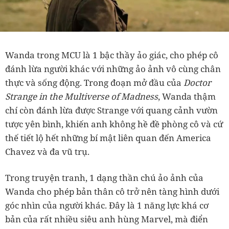
Wanda trong MCU là 1 bậc thầy ảo giác, cho phép cô
đánh lừa người khác với những ảo ảnh vô cùng chân
thực và sống động. Trong đoạn mở đầu của
Doctor
Strange in the Multiverse of Madness
, Wanda thậm
chí còn đánh lừa được Strange với quang cảnh vườn
tược yên bình, khiến anh không hề đề phòng cô và cứ
thế tiết lộ hết những bí mật liên quan đến America
Chavez và đa vũ trụ.
Trong truyện tranh, 1 dạng thần chú ảo ảnh của
Wanda cho phép bản thân cô trở nên tàng hình dưới
góc nhìn của người khác. Đây là 1 năng lực khá cơ
bản của rất nhiều siêu anh hùng Marvel, mà điển