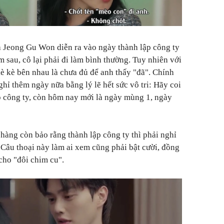
 Jeong Gu Won diễn ra vào ngày thành lập công ty
sau, cô lại phải đi làm bình thường. Tuy nhiên với
 kè bên nhau là chưa đủ để anh thấy "đã". Chính
ghỉ thêm ngày nữa bằng lý lẽ hết sức vô tri: Hãy coi
p công ty, còn hôm nay mới là ngày mùng 1, ngày
chàng còn bảo rằng thành lập công ty thì phải nghỉ
. Câu thoại này làm ai xem cũng phải bật cười, đồng
cho "đôi chim cu".