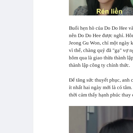
Buổi hẹn hò của Do Do Hee và
nên Do Do Hee được nghỉ. Hôm 
Jeong Gu Won, chỉ một ngày kè
vì thế, chàng quỷ đã "gạ" vợ n
hôm qua là giao thừa thành lậ
thành lập công ty chính thức.
Để tăng sức thuyết phục, anh 
ít nhất hai ngày mới là có tâm
thời cảm thấy hạnh phúc thay 