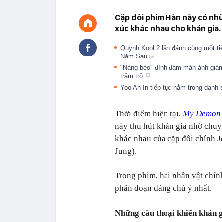
Cặp đôi phim Hàn này có nh
xúc khác nhau cho khán giả.
Quỳnh Kool 2 lần đánh cùng một ti
Năm Sau
"Nàng béo" đình đám màn ảnh giảm
trầm trồ
Yoo Ah In tiếp tục nằm trong dan
Thời điểm hiện tại,
My Demon
này thu hút khán giả nhờ chuy
khác nhau của cặp đôi chính 
Jung).
Trong phim, hai nhân vật chín
phân đoạn đáng chú ý nhất.
Những câu thoại khiến khán g