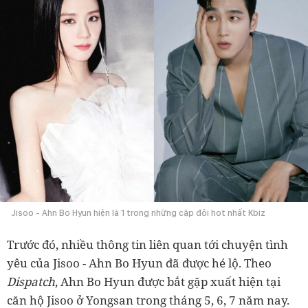
Jisoo - Ahn Bo Hyun hiện là 1 trong những cặp đôi hot nhất Kbiz
Trước đó, nhiều thông tin liên quan tới chuyện tình
yêu của Jisoo - Ahn Bo Hyun đã được hé lộ. Theo
Dispatch
, Ahn Bo Hyun được bắt gặp xuất hiện tại
căn hộ Jisoo ở Yongsan trong tháng 5, 6, 7 năm nay.