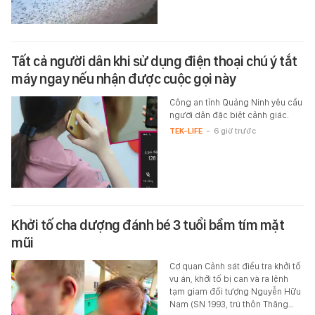
Tất cả người dân khi sử dụng điện thoại chú ý tắt
máy ngay nếu nhận được cuộc gọi này
Công an tỉnh Quảng Ninh yêu cầu
người dân đặc biệt cảnh giác.
TEK-LIFE
-
6 giờ trước
Khởi tố cha dượng đánh bé 3 tuổi bầm tím mặt
mũi
Cơ quan Cảnh sát điều tra khởi tố
vụ án, khởi tố bị can và ra lệnh
tạm giam đối tượng Nguyễn Hữu
Nam (SN 1993, trú thôn Thăng…