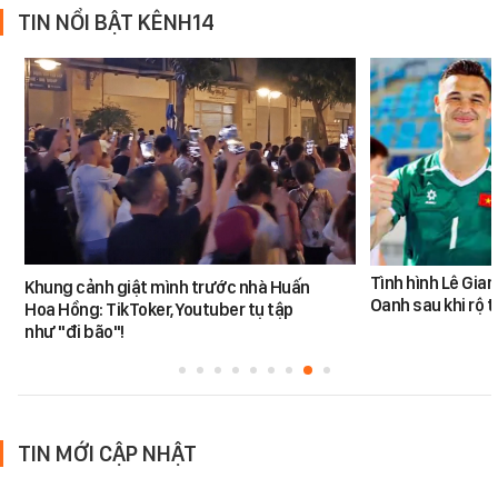
TIN NỔI BẬT KÊNH14
Tình hình Lê Gia
Khung cảnh giật mình trước nhà Huấn
Oanh sau khi rộ t
Hoa Hồng: TikToker, Youtuber tụ tập
như "đi bão"!
TIN MỚI CẬP NHẬT