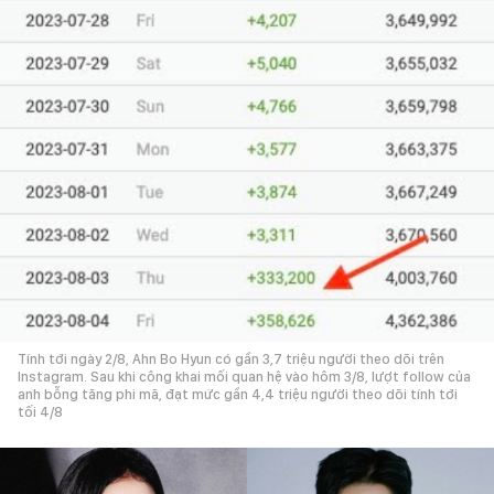
Tính tới ngày 2/8, Ahn Bo Hyun có gần 3,7 triệu người theo dõi trên
Instagram. Sau khi công khai mối quan hệ vào hôm 3/8, lượt follow của
anh bỗng tăng phi mã, đạt mức gần 4,4 triệu người theo dõi tính tới
tối 4/8