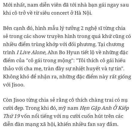
Mới nhất, nam diễn viên đã tới nhà bạn gái ngay sau
khi cô trở về từ siêu concert ở Hà Nội.
Bên cạnh đó, hình mẫu lý tưởng 2 nghệ sĩ từng chia
sẻ trong các show truyền hình trong quá khứ cũng có
nhiều điểm trùng khớp với đối phương. Tại chương
trình
I Live Alone
, Ahn Bo Hyun tiết lộ về những đặc
điểm của "cô gái trong mộng": "Tôi thích cô gái hiếu
thảo với cha mẹ, tràn đầy sự nhiệt huyết và tự tin".
Không khó để nhận ra, những đặc điểm này rất giống
với Jisoo.
Còn Jisoo từng chia sẻ rằng cô thích chàng trai có nụ
cười đẹp. Trong khi đó, mỹ nam
Hẹn Gặp Anh Ở Kiếp
Thứ 19
vốn nổi tiếng với nụ cười cuốn hút trên các
diễn đàn mạng xã hội, khiến nhiều fan say đắm.