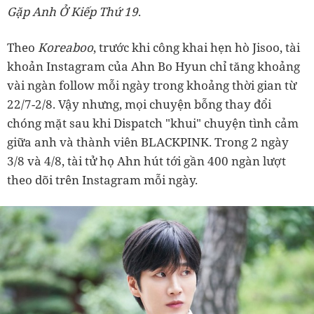
Gặp Anh Ở Kiếp Thứ 19
.
Theo
Koreaboo
, trước khi công khai hẹn hò Jisoo, tài
khoản Instagram của Ahn Bo Hyun chỉ tăng khoảng
vài ngàn follow mỗi ngày trong khoảng thời gian từ
22/7-2/8. Vậy nhưng, mọi chuyện bỗng thay đổi
chóng mặt sau khi Dispatch "khui" chuyện tình cảm
giữa anh và thành viên BLACKPINK. Trong 2 ngày
3/8 và 4/8, tài tử họ Ahn hút tới gần 400 ngàn lượt
theo dõi trên Instagram mỗi ngày.