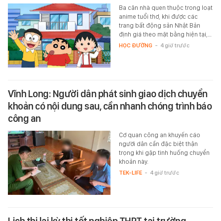
Ba căn nhà quen thuộc trong loạt
anime tuổi thơ, khi được các
trang bất động sản Nhật Bản
định giá theo mặt bằng hiện tại,…
HỌC ĐƯỜNG
-
4 giờ trước
Vĩnh Long: Người dân phát sinh giao dịch chuyển
khoản có nội dung sau, cần nhanh chóng trình báo
công an
Cơ quan công an khuyến cáo
người dân cần đặc biệt thận
trọng khi gặp tình huống chuyển
khoản này.
TEK-LIFE
-
4 giờ trước