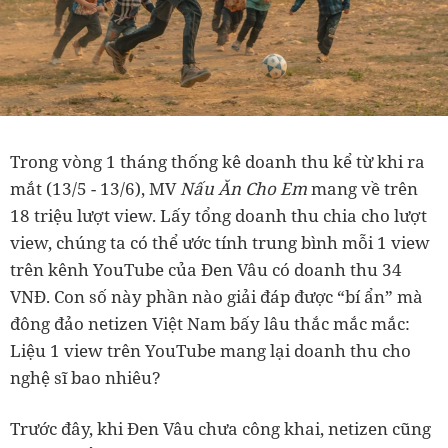
Trong vòng 1 tháng thống kê doanh thu kể từ khi ra
mắt (13/5 - 13/6), MV
Nấu Ăn Cho Em
mang về trên
18 triệu lượt view. Lấy tổng doanh thu chia cho lượt
view, chúng ta có thể ước tính trung bình mỗi 1 view
trên kênh YouTube của Đen Vâu có doanh thu 34
VNĐ. Con số này phần nào giải đáp được “bí ẩn” mà
đông đảo netizen Việt Nam bấy lâu thắc mắc mắc:
Liệu 1 view trên YouTube mang lại doanh thu cho
nghệ sĩ bao nhiêu?
Trước đây, khi Đen Vâu chưa công khai, netizen cũng