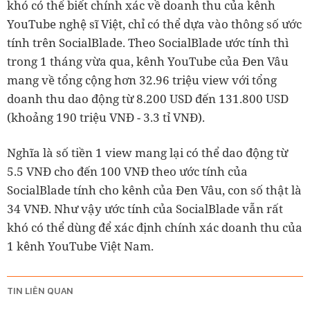
khó có thể biết chính xác về doanh thu của kênh
YouTube nghệ sĩ Việt, chỉ có thể dựa vào thông số ước
tính trên SocialBlade. Theo SocialBlade ước tính thì
trong 1 tháng vừa qua, kênh YouTube của Đen Vâu
mang về tổng cộng hơn 32.96 triệu view với tổng
doanh thu dao động từ 8.200 USD đến 131.800 USD
(khoảng 190 triệu VNĐ - 3.3 tỉ VNĐ).
Nghĩa là số tiền 1 view mang lại có thể dao động từ
5.5 VNĐ cho đến 100 VNĐ theo ước tính của
SocialBlade tính cho kênh của Đen Vâu, con số thật là
34 VNĐ. Như vậy ước tính của SocialBlade vẫn rất
khó có thể dùng để xác định chính xác doanh thu của
1 kênh YouTube Việt Nam.
TIN LIÊN QUAN