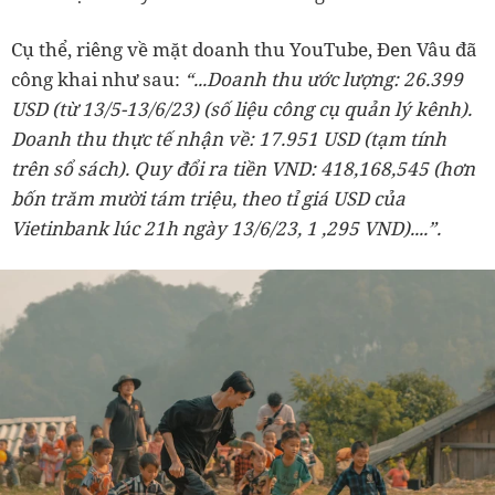
Cụ thể, riêng về mặt doanh thu YouTube, Đen Vâu đã
công khai như sau:
“...Doanh thu ước lượng: 26.399
USD (từ 13/5-13/6/23) (số liệu công cụ quản lý kênh).
Doanh thu thực tế nhận về: 17.951 USD (tạm tính
trên sổ sách). Quy đổi ra tiền VND: 418,168,545 (hơn
bốn trăm mười tám triệu, theo tỉ giá USD của
Vietinbank lúc 21h ngày 13/6/23, 1 ,295 VND)....”.