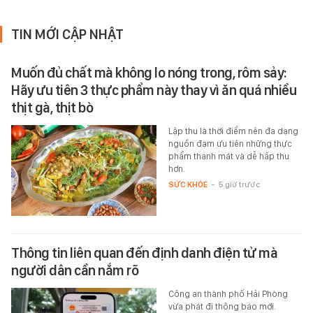
TIN MỚI CẬP NHẬT
Muốn đủ chất mà không lo nóng trong, rôm sảy:
Hãy ưu tiên 3 thực phẩm này thay vì ăn quá nhiều
thịt gà, thịt bò
Lập thu là thời điểm nên đa dạng
nguồn đạm ưu tiên những thực
phẩm thanh mát và dễ hấp thu
hơn.
SỨC KHỎE
-
5 giờ trước
Thông tin liên quan đến định danh điện tử mà
người dân cần nắm rõ
Công an thành phố Hải Phòng
vừa phát đi thông báo mới.