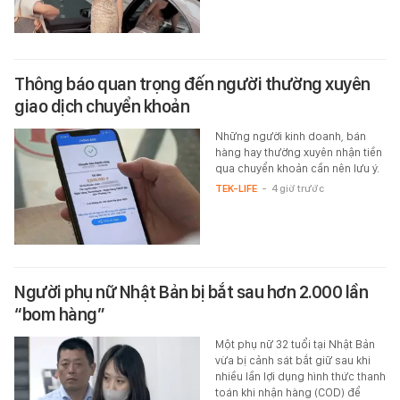
Thông báo quan trọng đến người thường xuyên
giao dịch chuyển khoản
Những người kinh doanh, bán
hàng hay thường xuyên nhận tiền
qua chuyển khoản cần nên lưu ý.
TEK-LIFE
-
4 giờ trước
Người phụ nữ Nhật Bản bị bắt sau hơn 2.000 lần
“bom hàng”
Một phụ nữ 32 tuổi tại Nhật Bản
vừa bị cảnh sát bắt giữ sau khi
nhiều lần lợi dụng hình thức thanh
toán khi nhận hàng (COD) để