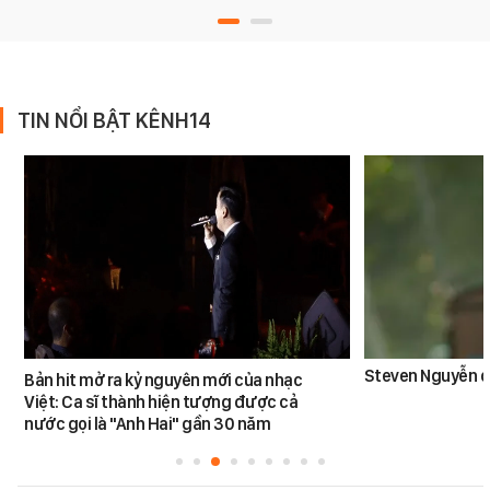
TIN NỔI BẬT KÊNH14
Steven Nguyễn dừ
Bản hit mở ra kỷ nguyên mới của nhạc
Việt: Ca sĩ thành hiện tượng được cả
nước gọi là "Anh Hai" gần 30 năm