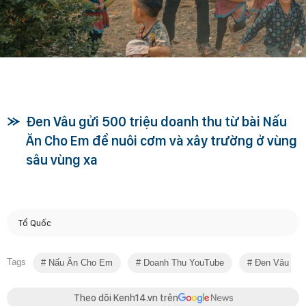
Đen Vâu gửi 500 triệu doanh thu từ bài Nấu
Ăn Cho Em để nuôi cơm và xây trường ở vùng
sâu vùng xa
Tổ Quốc
Tags
Nấu Ăn Cho Em
Doanh Thu YouTube
Đen Vâu
Theo dõi Kenh14.vn trên