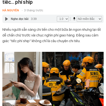
tiếc… phí ship
HÀ NGUYÊN
3 tháng trước
Nghe đọc bài
3:39
Nhiều người sẵn sàng chi tiền cho một bữa ăn ngon nhưng lại rất
dễ chần chừ trước vài chục nghìn phí giao hàng. Đằng sau cảm
giác “tiếc phí ship” không chỉ là câu chuyện chi tiêu.