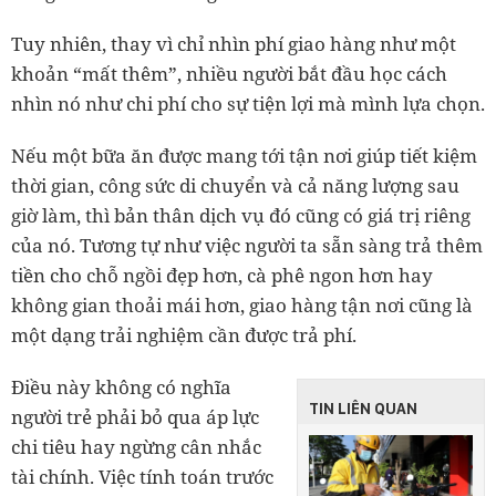
Tuy nhiên, thay vì chỉ nhìn phí giao hàng như một
khoản “mất thêm”, nhiều người bắt đầu học cách
nhìn nó như chi phí cho sự tiện lợi mà mình lựa chọn.
Nếu một bữa ăn được mang tới tận nơi giúp tiết kiệm
thời gian, công sức di chuyển và cả năng lượng sau
giờ làm, thì bản thân dịch vụ đó cũng có giá trị riêng
của nó. Tương tự như việc người ta sẵn sàng trả thêm
tiền cho chỗ ngồi đẹp hơn, cà phê ngon hơn hay
không gian thoải mái hơn, giao hàng tận nơi cũng là
một dạng trải nghiệm cần được trả phí.
Điều này không có nghĩa
TIN LIÊN QUAN
người trẻ phải bỏ qua áp lực
chi tiêu hay ngừng cân nhắc
tài chính. Việc tính toán trước