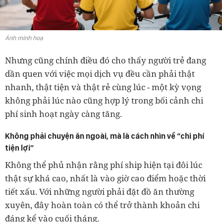
Ảnh minh hoạ
Nhưng cũng chính điều đó cho thấy người trẻ đang
dần quen với việc mọi dịch vụ đều cần phải thật
nhanh, thật tiện và thật rẻ cùng lúc - một kỳ vọng
không phải lúc nào cũng hợp lý trong bối cảnh chi
phí sinh hoạt ngày càng tăng.
Không phải chuyện ăn ngoài, mà là cách nhìn về “chi phí
tiện lợi”
Không thể phủ nhận rằng phí ship hiện tại đôi lúc
thật sự khá cao, nhất là vào giờ cao điểm hoặc thời
tiết xấu. Với những người phải đặt đồ ăn thường
xuyên, đây hoàn toàn có thể trở thành khoản chi
đáng kể vào cuối tháng.