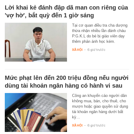
Lời khai kẻ đánh đập dã man con riêng của
'vợ hờ', bắt quỳ đến 1 giờ sáng
Tại cơ quan điều tra cha dượng
thừa nhận nhiều lần đánh cháu
P.G.K.L do bé bị giáo viên dạy
thêm phản ánh học kém.
XÃ HỘI
-
6 giờ trước
Mức phạt lên đến 200 triệu đồng nếu người
dùng tài khoản ngân hàng có hành vi sau
Công an khuyến cáo người dân
không mua, bán, cho thuê, cho
mượn hoặc giao quyền sử dụng
tài khoản ngân hàng dưới bất
kỳ…
XÃ HỘI
-
6 giờ trước