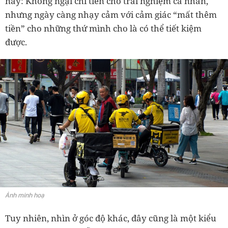
nay: Không ngại chi tiền cho trải nghiệm cá nhân,
nhưng ngày càng nhạy cảm với cảm giác “mất thêm
tiền” cho những thứ mình cho là có thể tiết kiệm
được.
Ảnh minh hoạ
Tuy nhiên, nhìn ở góc độ khác, đây cũng là một kiểu