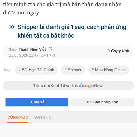
tiền mình trả cho giá trị mà bản thân đang nhận
được mỗi ngày.
Shipper bị đánh giá 1 sao, cách phản ứng
khiến tất cả bật khóc
Theo
Thanh Niên Việt
Copy link
13/05/2026 22:47 (GMT +7)
Tags
Bài Học Tài Chính
Shipper
Mua Hàng Online
Theo dõi Kenh14.vn trên
Chia sẻ
Sao chép link
CÙNG MỤC
ĐANG HOT