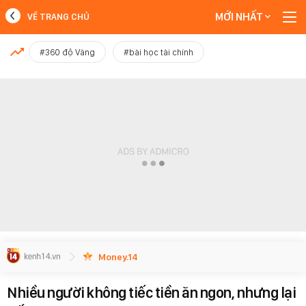
MỚI NHẤT
VỀ TRANG CHỦ
MỚI NHẤT
#360 độ Vàng
#bài học tài chính
Xem thêm
Money.14
Nhiều người không tiếc tiền ăn ngon, nhưng lại