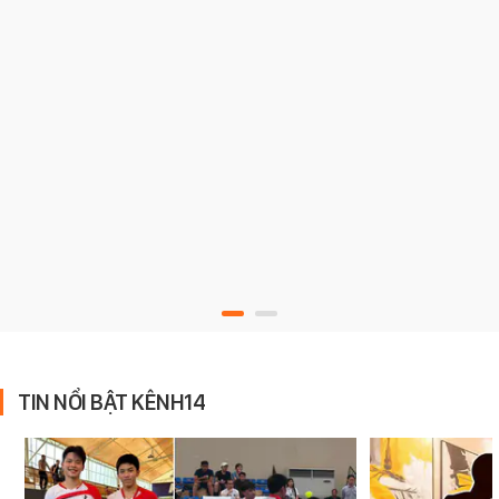
TIN NỔI BẬT KÊNH14