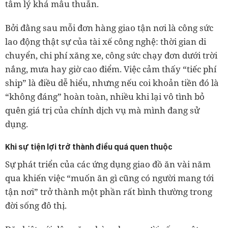
tâm lý khá mâu thuẫn.
Bởi đằng sau mỗi đơn hàng giao tận nơi là công sức
lao động thật sự của tài xế công nghệ: thời gian di
chuyển, chi phí xăng xe, công sức chạy đơn dưới trời
nắng, mưa hay giờ cao điểm. Việc cảm thấy “tiếc phí
ship” là điều dễ hiểu, nhưng nếu coi khoản tiền đó là
“không đáng” hoàn toàn, nhiều khi lại vô tình bỏ
quên giá trị của chính dịch vụ mà mình đang sử
dụng.
Khi sự tiện lợi trở thành điều quá quen thuộc
Sự phát triển của các ứng dụng giao đồ ăn vài năm
qua khiến việc “muốn ăn gì cũng có người mang tới
tận nơi” trở thành một phần rất bình thường trong
đời sống đô thị.