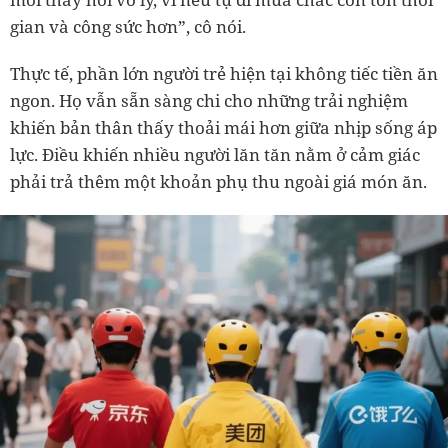
gian và công sức hơn”, cô nói.
Thực tế, phần lớn người trẻ hiện tại không tiếc tiền ăn
ngon. Họ vẫn sẵn sàng chi cho những trải nghiệm
khiến bản thân thấy thoải mái hơn giữa nhịp sống áp
lực. Điều khiến nhiều người lăn tăn nằm ở cảm giác
phải trả thêm một khoản phụ thu ngoài giá món ăn.