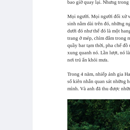
bao giờ quay lại. Nhưng trong
Mọi người. Mọi người đối xử 
sinh nằm dài trên đó, những n
dưới đó như thể đó là một ha
trang ở mép, chìm đắm trong
quầy bar tạm thời, pha chế đồ
xung quanh nó. Lần lượt, nó là
nơi trú ẩn khỏi mưa.
Trong 4 năm, nhiếp ảnh gia H
sổ kiên nhẫn quan sát những h
mình. Và anh đã thu được nhữ