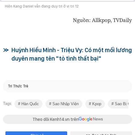
Hiện Kang Daniel vẫn đang duy trì ở vị trí 12
Nguồn: Allkpop, TVDaily
Huỳnh Hiểu Minh - Triệu Vy: Có một mối lương
duyên mang tên "tỏ tình thất bại"
Trí Thức Trẻ
Tags
Hàn Quốc
Sao Nhập Viện
Kpop
Sao Bị Ốm
Theo dõi Kenh14.vn trên