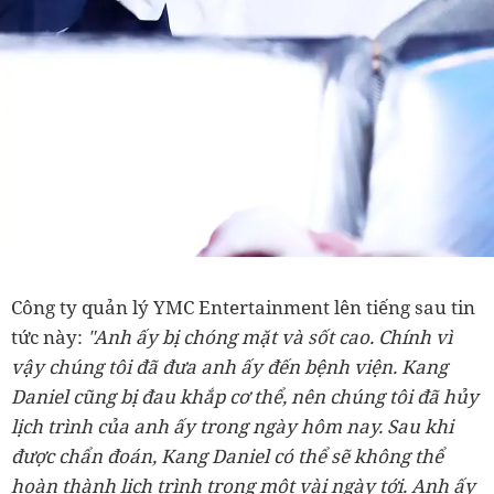
Công ty quản lý YMC Entertainment lên tiếng sau tin
tức này:
"Anh ấy bị chóng mặt và sốt cao. Chính vì
vậy chúng tôi đã đưa anh ấy đến bệnh viện. Kang
Daniel cũng bị đau khắp cơ thể, nên chúng tôi đã hủy
lịch trình của anh ấy trong ngày hôm nay. Sau khi
được chẩn đoán, Kang Daniel có thể sẽ không thể
hoàn thành lịch trình trong một vài ngày tới. Anh ấy