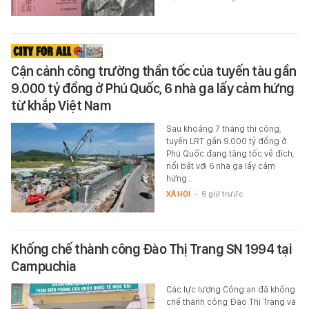
Cận cảnh công trường thần tốc của tuyến tàu gần
9.000 tỷ đồng ở Phú Quốc, 6 nhà ga lấy cảm hứng
từ khắp Việt Nam
Sau khoảng 7 tháng thi công,
tuyến LRT gần 9.000 tỷ đồng ở
Phú Quốc đang tăng tốc về đích,
nổi bật với 6 nhà ga lấy cảm
hứng…
XÃ HỘI
-
6 giờ trước
Khống chế thành công Đào Thị Trang SN 1994 tại
Campuchia
Các lực lượng Công an đã khống
chế thành công Đào Thị Trang và