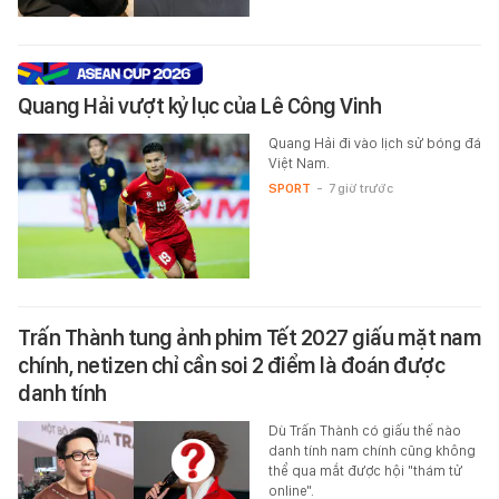
Quang Hải vượt kỷ lục của Lê Công Vinh
Quang Hải đi vào lịch sử bóng đá
Việt Nam.
SPORT
-
7 giờ trước
Trấn Thành tung ảnh phim Tết 2027 giấu mặt nam
chính, netizen chỉ cần soi 2 điểm là đoán được
danh tính
Dù Trấn Thành có giấu thế nào
danh tính nam chính cũng không
thể qua mắt được hội "thám tử
online".