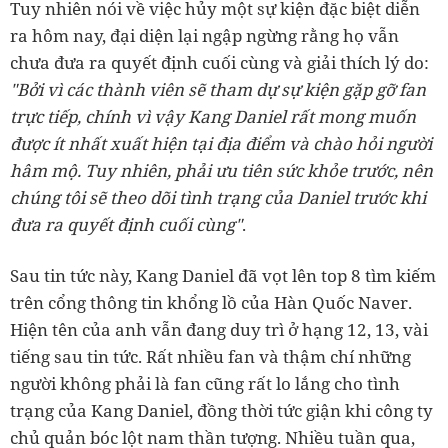
Tuy nhiên nói về việc hủy một sự kiện đặc biệt diễn
ra hôm nay, đại diện lại ngập ngừng rằng họ vẫn
chưa đưa ra quyết định cuối cùng và giải thích lý do:
"Bởi vì các thành viên sẽ tham dự sự kiện gặp gỡ fan
trực tiếp, chính vì vậy Kang Daniel rất mong muốn
được ít nhất xuất hiện tại địa điểm và chào hỏi người
hâm mộ. Tuy nhiên, phải ưu tiên sức khỏe trước, nên
chúng tôi sẽ theo dõi tình trạng của Daniel trước khi
đưa ra quyết định cuối cùng"
.
Sau tin tức này, Kang Daniel đã vọt lên top 8 tìm kiếm
trên cổng thông tin khổng lồ của Hàn Quốc Naver.
Hiện tên của anh vẫn đang duy trì ở hạng 12, 13, vài
tiếng sau tin tức. Rất nhiều fan và thậm chí những
người không phải là fan cũng rất lo lắng cho tình
trạng của Kang Daniel, đồng thời tức giận khi công ty
chủ quản bóc lột nam thần tượng. Nhiều tuần qua,