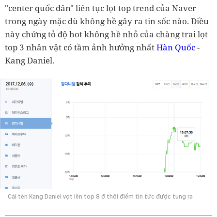
"center quốc dân" liên tục lọt top trend của Naver
trong ngày mặc dù không hề gây ra tin sốc nào. Điều
này chứng tỏ độ hot không hề nhỏ của chàng trai lọt
top 3 nhân vật có tầm ảnh hưởng nhất
Hàn Quốc
-
Kang Daniel.
Cái tên Kang Daniel vọt lên top 8 ở thời điểm tin tức được tung ra