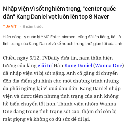
Nhập viện vì sốt nghiêm trọng, "center quốc
dân" Kang Daniel vọt luôn lên top 8 Naver
TUA VÍT
9 năm trước
Hiện công ty quản lý YMC Entertainment cũng đã lên tiếng, tiết lộ
tình trạng của Kang Daniel và kế hoạch trong thời gian tới của anh.
Chiều ngày 6/12, TVDaily đưa tin, nam thần hiện
Kang Daniel
Wanna One
tượng của làng
giải trí
Hàn
(
)
đã nhập viện vì bị sốt nặng. Anh cố gắng di chuyển
đến địa điểm ghi hình cho một chương trình nhưng
đã phải ngừng lại vì quá đau đớn. Kang Daniel nhập
viện và được tiêm nhưng tình trạng của anh không
hề biến chuyển tốt hơn. Thành viên nhóm Wanna
One đang trong tình trạng sốt cao, thậm chí còn bị
mất giọng và không có đủ sức để đi lại.