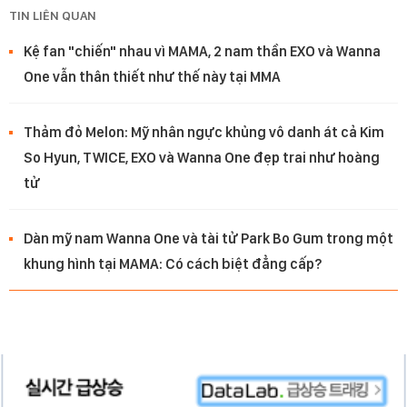
TIN LIÊN QUAN
Kệ fan "chiến" nhau vì MAMA, 2 nam thần EXO và Wanna
One vẫn thân thiết như thế này tại MMA
Thảm đỏ Melon: Mỹ nhân ngực khủng vô danh át cả Kim
So Hyun, TWICE, EXO và Wanna One đẹp trai như hoàng
tử
Dàn mỹ nam Wanna One và tài tử Park Bo Gum trong một
khung hình tại MAMA: Có cách biệt đẳng cấp?