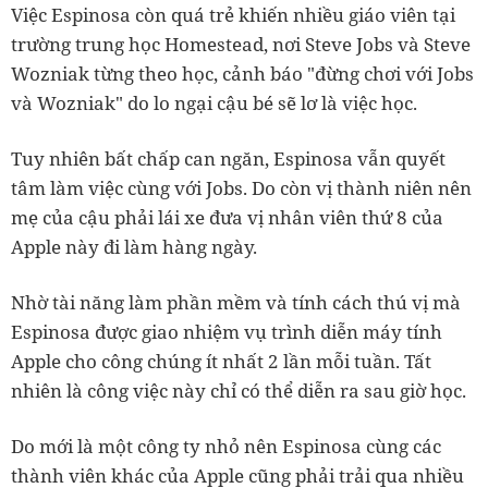
Việc Espinosa còn quá trẻ khiến nhiều giáo viên tại
trường trung học Homestead, nơi Steve Jobs và Steve
Wozniak từng theo học, cảnh báo "đừng chơi với Jobs
và Wozniak" do lo ngại cậu bé sẽ lơ là việc học.
Tuy nhiên bất chấp can ngăn, Espinosa vẫn quyết
tâm làm việc cùng với Jobs. Do còn vị thành niên nên
mẹ của cậu phải lái xe đưa vị nhân viên thứ 8 của
Apple này đi làm hàng ngày.
Nhờ tài năng làm phần mềm và tính cách thú vị mà
Espinosa được giao nhiệm vụ trình diễn máy tính
Apple cho công chúng ít nhất 2 lần mỗi tuần. Tất
nhiên là công việc này chỉ có thể diễn ra sau giờ học.
Do mới là một công ty nhỏ nên Espinosa cùng các
thành viên khác của Apple cũng phải trải qua nhiều