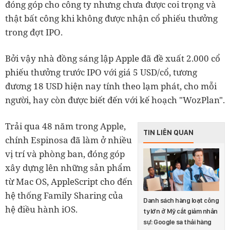
đóng góp cho công ty nhưng chưa được coi trọng và
thật bất công khi không được nhận cổ phiếu thưởng
trong đợt IPO.
Bởi vậy nhà đồng sáng lập Apple đã đề xuất 2.000 cổ
phiếu thưởng trước IPO với giá 5 USD/cổ, tương
đương 18 USD hiện nay tính theo lạm phát, cho mỗi
người, hay còn được biết đến với kế hoạch "WozPlan".
Trải qua 48 năm trong Apple,
TIN LIÊN QUAN
chính Espinosa đã làm ở nhiều
vị trí và phòng ban, đóng góp
xây dựng lên những sản phẩm
từ Mac OS, AppleScript cho đến
hệ thống Family Sharing của
Danh sách hàng loạt công
hệ điều hành iOS.
ty lớn ở Mỹ cắt giảm nhân
sự: Google sa thải hàng