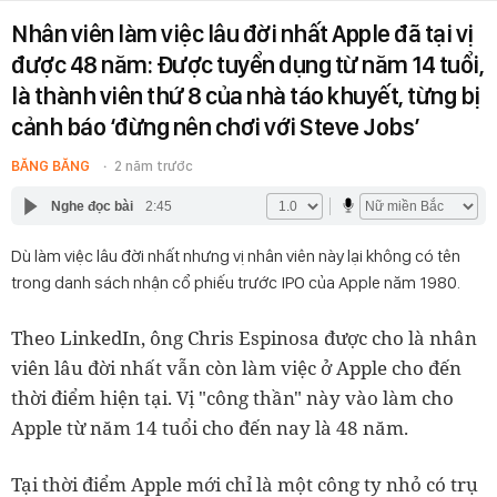
Nhân viên làm việc lâu đời nhất Apple đã tại vị
được 48 năm: Được tuyển dụng từ năm 14 tuổi,
là thành viên thứ 8 của nhà táo khuyết, từng bị
cảnh báo ‘đừng nên chơi với Steve Jobs’
BĂNG BĂNG
2 năm trước
Nghe đọc bài
2:45
Dù làm việc lâu đời nhất nhưng vị nhân viên này lại không có tên
trong danh sách nhận cổ phiếu trước IPO của Apple năm 1980.
Theo LinkedIn, ông Chris Espinosa được cho là nhân
viên lâu đời nhất vẫn còn làm việc ở Apple cho đến
thời điểm hiện tại. Vị "công thần" này vào làm cho
Apple từ năm 14 tuổi cho đến nay là 48 năm.
Tại thời điểm Apple mới chỉ là một công ty nhỏ có trụ