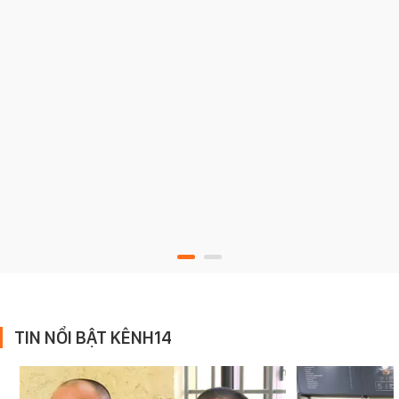
TIN NỔI BẬT KÊNH14