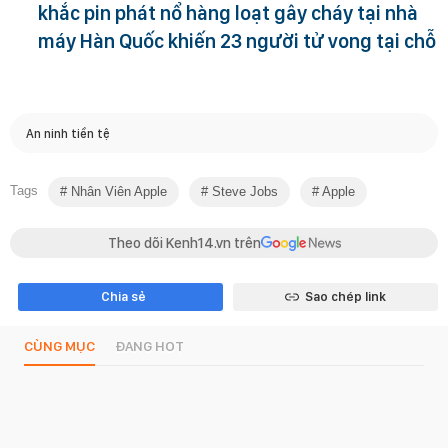
khắc pin phát nổ hàng loạt gây cháy tại nhà
máy Hàn Quốc khiến 23 người tử vong tại chỗ
An ninh tiền tệ
Tags
Nhân Viên Apple
Steve Jobs
Apple
Theo dõi Kenh14.vn trên
Chia sẻ
Sao chép link
CÙNG MỤC
ĐANG HOT