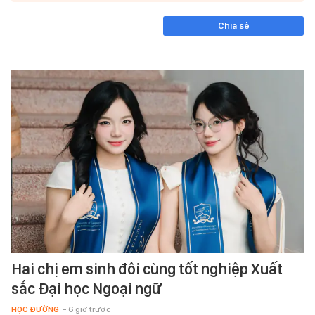
Chia sẻ
Hai chị em sinh đôi cùng tốt nghiệp Xuất
sắc Đại học Ngoại ngữ
HỌC ĐƯỜNG
- 6 giờ trước