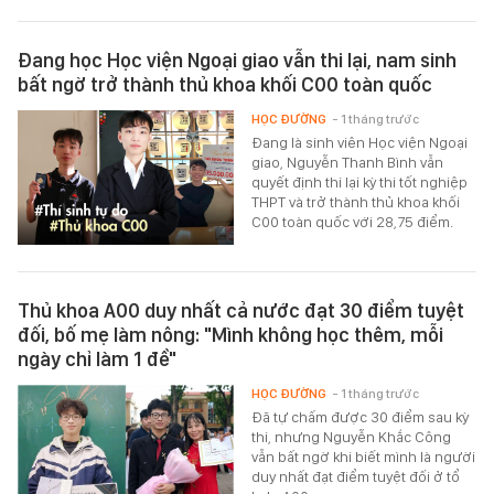
Đang học Học viện Ngoại giao vẫn thi lại, nam sinh
bất ngờ trở thành thủ khoa khối C00 toàn quốc
HỌC ĐƯỜNG
- 1 tháng trước
Đang là sinh viên Học viện Ngoại
giao, Nguyễn Thanh Bình vẫn
quyết định thi lại kỳ thi tốt nghiệp
THPT và trở thành thủ khoa khối
C00 toàn quốc với 28,75 điểm.
Thủ khoa A00 duy nhất cả nước đạt 30 điểm tuyệt
đối, bố mẹ làm nông: "Mình không học thêm, mỗi
ngày chỉ làm 1 đề"
HỌC ĐƯỜNG
- 1 tháng trước
Đã tự chấm được 30 điểm sau kỳ
thi, nhưng Nguyễn Khắc Công
vẫn bất ngờ khi biết mình là người
duy nhất đạt điểm tuyệt đối ở tổ