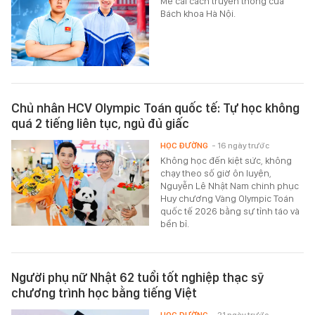
Mê cái cách truyền thông của
Bách khoa Hà Nội.
Chủ nhân HCV Olympic Toán quốc tế: Tự học không
quá 2 tiếng liên tục, ngủ đủ giấc
HỌC ĐƯỜNG
- 16 ngày trước
Không học đến kiệt sức, không
chạy theo số giờ ôn luyện,
Nguyễn Lê Nhật Nam chinh phục
Huy chương Vàng Olympic Toán
quốc tế 2026 bằng sự tỉnh táo và
bền bỉ.
Người phụ nữ Nhật 62 tuổi tốt nghiệp thạc sỹ
chương trình học bằng tiếng Việt