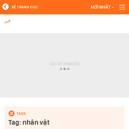
MỚI NHẤT
VỀ TRANG CHỦ
MỚI NHẤT
Xem thêm
Tag: nhân vật