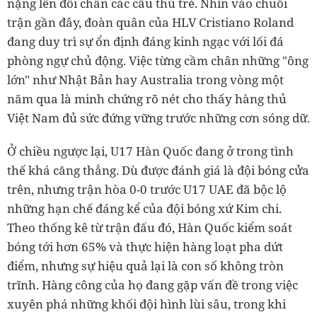
nặng lên đôi chân các cầu thủ trẻ. Nhìn vào chuỗi
trận gần đây, đoàn quân của HLV Cristiano Roland
đang duy trì sự ổn định đáng kinh ngạc với lối đá
phòng ngự chủ động. Việc từng cầm chân những "ông
lớn" như Nhật Bản hay Australia trong vòng một
năm qua là minh chứng rõ nét cho thấy hàng thủ
Việt Nam đủ sức đứng vững trước những cơn sóng dữ.
Ở chiều ngược lại, U17 Hàn Quốc đang ở trong tình
thế khá căng thẳng. Dù được đánh giá là đội bóng cửa
trên, nhưng trận hòa 0-0 trước U17 UAE đã bộc lộ
những hạn chế đáng kể của đội bóng xứ Kim chi.
Theo thống kê từ trận đấu đó, Hàn Quốc kiểm soát
bóng tới hơn 65% và thực hiện hàng loạt pha dứt
điểm, nhưng sự hiệu quả lại là con số không tròn
trĩnh. Hàng công của họ đang gặp vấn đề trong việc
xuyên phá những khối đội hình lùi sâu, trong khi