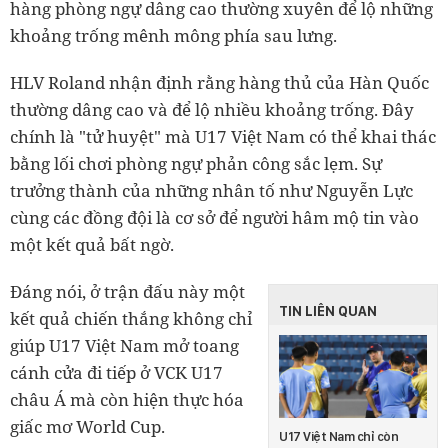
hàng phòng ngự dâng cao thường xuyên để lộ những
khoảng trống mênh mông phía sau lưng.
HLV Roland nhận định rằng hàng thủ của Hàn Quốc
thường dâng cao và để lộ nhiều khoảng trống. Đây
chính là "tử huyệt" mà U17 Việt Nam có thể khai thác
bằng lối chơi phòng ngự phản công sắc lẹm. Sự
trưởng thành của những nhân tố như Nguyễn Lực
cùng các đồng đội là cơ sở để người hâm mộ tin vào
một kết quả bất ngờ.
Đáng nói, ở trận đấu này một
TIN LIÊN QUAN
kết quả chiến thắng không chỉ
giúp U17 Việt Nam mở toang
cánh cửa đi tiếp ở VCK U17
châu Á mà còn hiện thực hóa
giấc mơ World Cup.
U17 Việt Nam chỉ còn