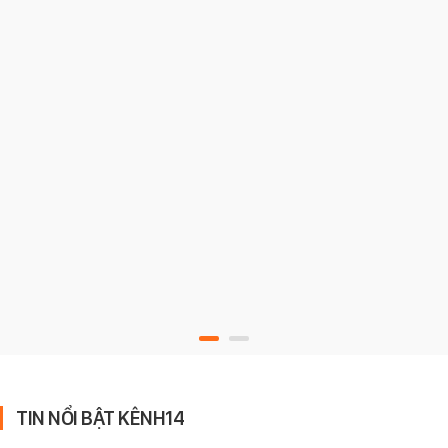
TIN NỔI BẬT KÊNH14