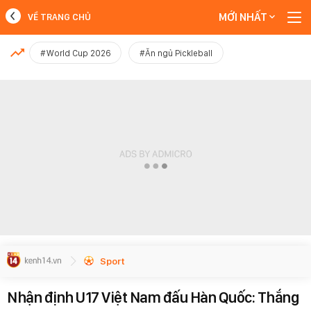
MỚI NHẤT
VỀ TRANG CHỦ
MỚI NHẤT
#World Cup 2026
#Ăn ngủ Pickleball
Xem thêm
Sport
Nhận định U17 Việt Nam đấu Hàn Quốc: Thắng