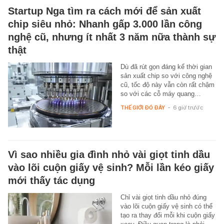
Startup Nga tìm ra cách mới để sản xuất
chip siêu nhỏ: Nhanh gấp 3.000 lần công
nghệ cũ, nhưng ít nhất 3 năm nữa thành sự
thật
Dù đã rút gọn đáng kể thời gian
sản xuất chip so với công nghệ
cũ, tốc độ này vẫn còn rất chậm
so với các cỗ máy quang…
THẾ GIỚI ĐÓ ĐÂY
-
6 giờ trước
Vì sao nhiều gia đình nhỏ vài giọt tinh dầu
vào lõi cuộn giấy vệ sinh? Mỗi lần kéo giấy
mới thấy tác dụng
Chỉ vài giọt tinh dầu nhỏ đúng
vào lõi cuộn giấy vệ sinh có thể
tạo ra thay đổi mỗi khi cuộn giấy