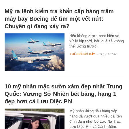
Mỹ ra lệnh kiểm tra khẩn cấp hàng trăm
máy bay Boeing để tìm một vết nứt:
Chuyện gì đang xảy ra?
Nếu không được phát hiện và
xử lý kịp thời, hậu quả sẽ không
thể lường trước.
THẾ GIỚI ĐÓ ĐÂY
-
6 giờ trước
10 mỹ nhân mặc sườn xám đẹp nhất Trung
Quốc: Vương Sở Nhiên bét bảng, hạng 1
đẹp hơn cả Lưu Diệc Phi
Mỹ nhân đứng đầu bảng xếp
hạng đã vượt qua nhiều cái tên
đình đám như Cổ Lực Na Trát,
Lưu Diệc Phi và Cảnh Điềm.