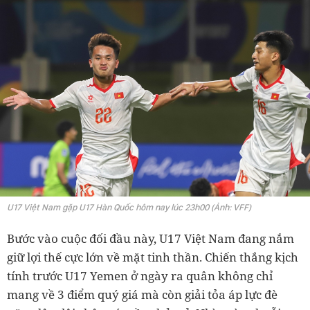
U17 Việt Nam gặp U17 Hàn Quốc hôm nay lúc 23h00 (Ảnh: VFF)
Bước vào cuộc đối đầu này, U17 Việt Nam đang nắm
giữ lợi thế cực lớn về mặt tinh thần. Chiến thắng kịch
tính trước U17 Yemen ở ngày ra quân không chỉ
mang về 3 điểm quý giá mà còn giải tỏa áp lực đè