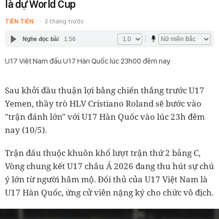
là dự World Cup
TIÊN TIÊN
3 tháng trước
Nghe đọc bài
1:56
U17 Việt Nam đấu U17 Hàn Quốc lúc 23h00 đêm nay.
Sau khởi đầu thuận lợi bằng chiến thắng trước U17
Yemen, thầy trò HLV Cristiano Roland sẽ bước vào
"trận đánh lớn" với U17 Hàn Quốc vào lúc 23h đêm
nay (10/5).
Trận đấu thuộc khuôn khổ lượt trận thứ 2 bảng C,
Vòng chung kết U17 châu Á 2026 đang thu hút sự chú
ý lớn từ người hâm mộ. Đối thủ của U17 Việt Nam là
U17 Hàn Quốc, ứng cử viên nặng ký cho chức vô địch.