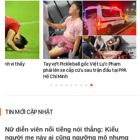
Đình vì thấy
Tay vợt Pickleball gốc Việt Lực Phạm
phải lên xe cấp cứu sau trận đấu tại PPA
Hồ Chí Minh
TIN MỚI CẬP NHẬT
Nữ diễn viên nổi tiếng nói thẳng: Kiểu
người mẹ này ai cũng ngưỡng mộ nhưng