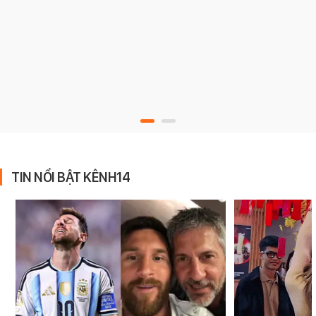
TIN NỔI BẬT KÊNH14