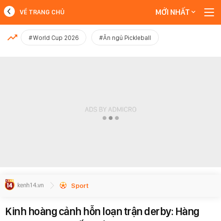
MỚI NHẤT
VỀ TRANG CHỦ
MỚI NHẤT
#World Cup 2026
#Ăn ngủ Pickleball
Xem thêm
Sport
Kinh hoàng cảnh hỗn loạn trận derby: Hàng