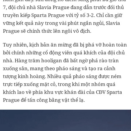
7, đội chủ nhà Slavia Prague đang dẫn trước đối thủ
truyền kiếp Sparta Prague với tỷ số 3-2. Chỉ cần giữ
vững kết quả này trong vài phút ngắn ngủi, Slavia
Prague sẽ chính thức lên ngôi vô địch.
Tuy nhiên, kịch bản ăn mừng đã bị phá vỡ hoàn toàn
bởi chính những cổ động viên quá khích của đội chủ
nhà. Hàng trăm hooligan đã bất ngờ phá rào tràn
xuống sân, mang theo pháo sáng và tạo ra cảnh
tượng kinh hoàng. Nhiều quả pháo sáng được ném
trực tiếp xuống mặt cỏ, trong khi một nhóm quá
khích lao về phía khu vực khán đài của CĐV Sparta
Prague để tấn công bằng vật thể lạ.