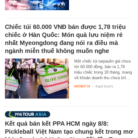
Chiếc túi 60.000 VNĐ bán được 1,78 triệu
chiếc ở Hàn Quốc: Món quà lưu niệm rẻ
nhất Myeongdong đang nói ra điều mà
ngành miễn thuế không muốn nghe
Một chiếc túi tarpaulin giá chưa
tới 60.000 đồng, bán ra 1,78
triệu chiếc trong 18 tháng, mang
về khoản doanh thu chưa tới…
MONEY.14
-
4 giờ trước
Kết quả bán kết PPA HCM ngày 8/8:
Pickleball Việt Nam tạo chung kết trong mơ