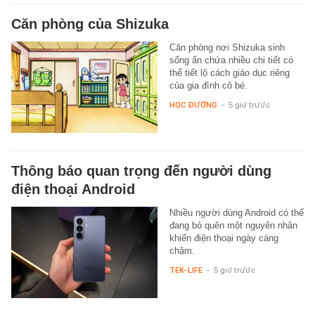
Căn phòng của Shizuka
Căn phòng nơi Shizuka sinh
sống ẩn chứa nhiều chi tiết có
thể tiết lộ cách giáo dục riêng
của gia đình cô bé.
HỌC ĐƯỜNG
-
5 giờ trước
Thông báo quan trọng đến người dùng
điện thoại Android
Nhiều người dùng Android có thể
đang bỏ quên một nguyên nhân
khiến điện thoại ngày càng
chậm.
TEK-LIFE
-
5 giờ trước