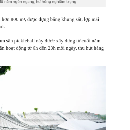
 đỡ nằm ngổn ngang, hư hỏng nghiêm trọng
h hơn 800 m², được dựng bằng khung sắt, lợp mái
ơi.
ụm sân pickleball này được xây dựng từ cuối năm
Sân hoạt động từ 6h đến 23h mỗi ngày, thu hút hàng