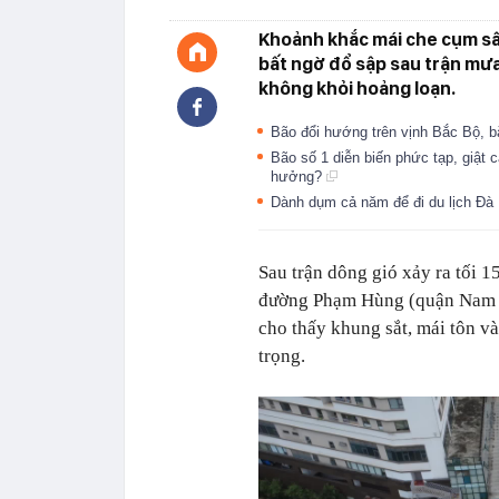
Khoảnh khắc mái che cụm sâ
bất ngờ đổ sập sau trận mưa
không khỏi hoảng loạn.
Bão đổi hướng trên vịnh Bắc Bộ, 
Bão số 1 diễn biến phức tạp, giật
hưởng?
Dành dụm cả năm để đi du lịch Đà 
Sau trận dông gió xảy ra tối 1
đường Phạm Hùng (quận Nam Từ
cho thấy khung sắt, mái tôn 
trọng.