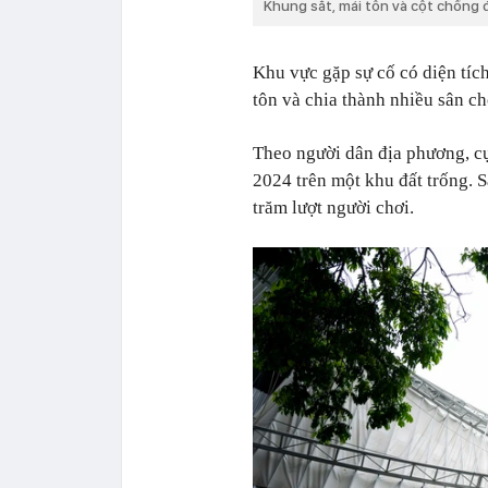
Khung sắt, mái tôn và cột chống
Khu vực gặp sự cố có diện tíc
tôn và chia thành nhiều sân ch
Theo người dân địa phương, c
2024 trên một khu đất trống. 
trăm lượt người chơi.