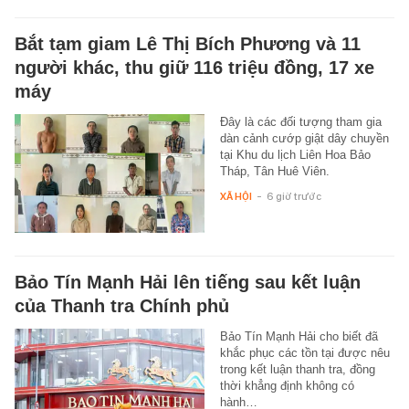
Bắt tạm giam Lê Thị Bích Phương và 11
người khác, thu giữ 116 triệu đồng, 17 xe
máy
Đây là các đối tượng tham gia
dàn cảnh cướp giật dây chuyền
tại Khu du lịch Liên Hoa Bảo
Tháp, Tân Huê Viên.
XÃ HỘI
-
6 giờ trước
Bảo Tín Mạnh Hải lên tiếng sau kết luận
của Thanh tra Chính phủ
Bảo Tín Mạnh Hải cho biết đã
khắc phục các tồn tại được nêu
trong kết luận thanh tra, đồng
thời khẳng định không có
hành…