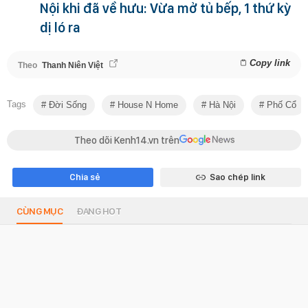
Nội khi đã về hưu: Vừa mở tủ bếp, 1 thứ kỳ
dị ló ra
Copy link
Theo
Thanh Niên Việt
Tags
Đời Sống
House N Home
Hà Nội
Phố Cổ
Theo dõi Kenh14.vn trên
Chia sẻ
Sao chép link
CÙNG MỤC
ĐANG HOT