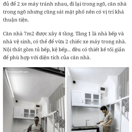
đủ để 2 xe máy tránh nhau, đi lại trong ngõ, căn nhà
trong ngõ nhưng cũng sát mặt phố nên có vị trí khá
thuận tiện.
Căn nhà 7m2 được xây 4 tầng. Tầng 1 là nhà bếp và
nhà vệ sinh, có thể để vừa 2 chiếc xe máy trong nhà.
Nội thất gồm tủ bếp, kệ bếp... đều có thiết kế tối giản
để phù hợp với diện tích của căn nhà.