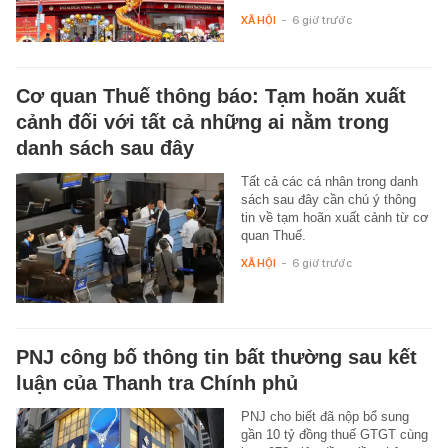
XÃ HỘI
-
6 giờ trước
Cơ quan Thuế thông báo: Tạm hoãn xuất
cảnh đối với tất cả những ai nằm trong
danh sách sau đây
Tất cả các cá nhân trong danh
sách sau đây cần chú ý thông
tin về tạm hoãn xuất cảnh từ cơ
quan Thuế.
XÃ HỘI
-
6 giờ trước
PNJ công bố thông tin bất thường sau kết
luận của Thanh tra Chính phủ
PNJ cho biết đã nộp bổ sung
gần 10 tỷ đồng thuế GTGT cùng