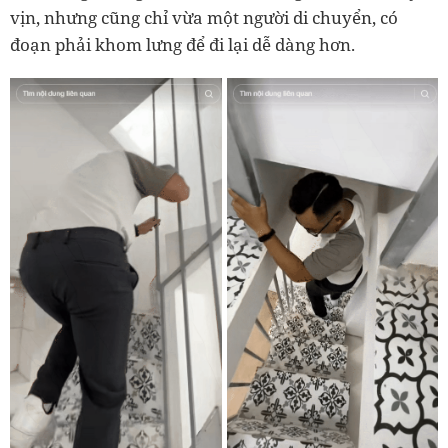
vịn, nhưng cũng chỉ vừa một người di chuyển, có
đoạn phải khom lưng để đi lại dễ dàng hơn.