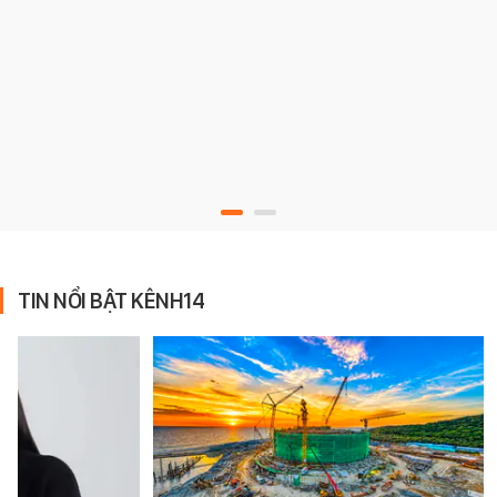
TIN NỔI BẬT KÊNH14