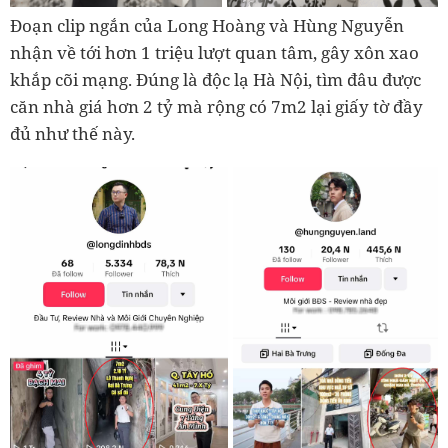
Đoạn clip ngắn của Long Hoàng và Hùng Nguyễn
nhận về tới hơn 1 triệu lượt quan tâm, gây xôn xao
khắp cõi mạng. Đúng là độc lạ Hà Nội, tìm đâu được
căn nhà giá hơn 2 tỷ mà rộng có 7m2 lại giấy tờ đầy
đủ như thế này.