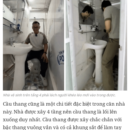
Nhà vệ sinh trên tầng 4 phải lách người khéo léo mới vào trong được.
Cầu thang cũng là một chi tiết đặc biệt trong căn nhà
này. Nhà được xây 4 tầng nên cầu thang là lối lên
xuống duy nhất. Cầu thang được xây chắc chắn với
bậc thang vuông vắn và có cả khung sắt để làm tay