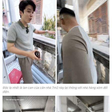
Độc lạ nhất là lan can của căn nhà 7m2 này lại thông với nhà hàng xóm đối
diện.