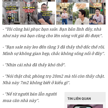
- "Tôi cũng bái phục bạn sale. Bạn bản lĩnh đấy, nhà
như này mà bạn cũng cho lên sóng với giá đó được".
- "Bạn sale này leo đến tầng 3 đã thấy thở dốc thế rồi.
Mình sợ không gian hẹp, chắc không sống nổi ở đây".
- "Nhìn cái nhà đã thấy khó thở".
- "Nói thật chứ, phòng trọ 20m2 mà tôi còn thấy chật.
Nhà này 7m2 không biết ở kiểu gì".
- "Nể từ người bán lẫn người
TIN LIÊN QUAN
mua căn nhà này".