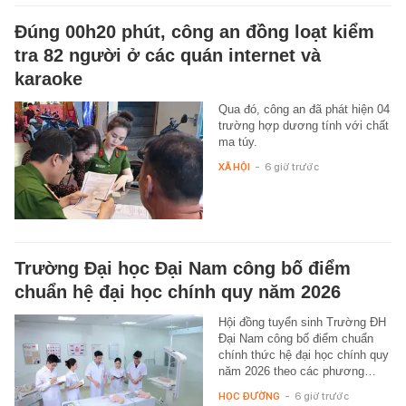
Đúng 00h20 phút, công an đồng loạt kiểm
tra 82 người ở các quán internet và
karaoke
Qua đó, công an đã phát hiện 04
trường hợp dương tính với chất
ma túy.
XÃ HỘI
-
6 giờ trước
Trường Đại học Đại Nam công bố điểm
chuẩn hệ đại học chính quy năm 2026
Hội đồng tuyển sinh Trường ĐH
Đại Nam công bố điểm chuẩn
chính thức hệ đại học chính quy
năm 2026 theo các phương…
HỌC ĐƯỜNG
-
6 giờ trước