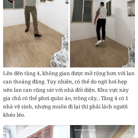
Lên đến tầng 4, không gian được mở rộng hơn với lan
can thoáng đãng. Tuy nhiên, có thể do ngõ hơi hẹp
nên lan can cũng sát với nhà đối diện. Khu vực này
gia chủ có thể phơi quần áo, trồng cây... Tầng 4 có 1
nhà vệ sinh, nhưng muốn đi lại thì phải lách người
khéo léo.