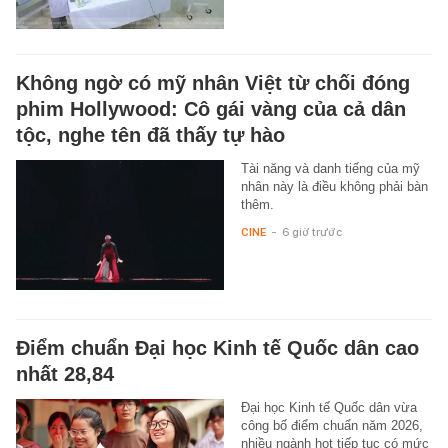
Không ngờ có mỹ nhân Việt từ chối đóng
phim Hollywood: Cô gái vàng của cả dân
tộc, nghe tên đã thấy tự hào
Tài năng và danh tiếng của mỹ
nhân này là điều không phải bàn
thêm.
CINE
-
6 giờ trước
Điểm chuẩn Đại học Kinh tế Quốc dân cao
nhất 28,84
Đại học Kinh tế Quốc dân vừa
công bố điểm chuẩn năm 2026,
nhiều ngành hot tiếp tục có mức