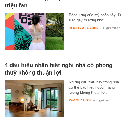
triệu fan
Bóng lưng của mỹ nhân này đủ
sức gây thương nhớ.
BEAUTY & FASHION
-
6 giờ trước
4 dấu hiệu nhận biết ngôi nhà có phong
thuỷ không thuận lợi
Những dấu hiệu này trong nhà
có thể báo hiệu nguồn năng
lượng không thuận lợi.
XEM MUA LUÔN
-
6 giờ trước