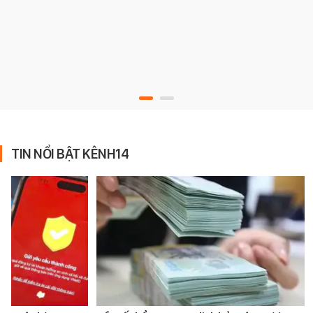
TIN NỔI BẬT KÊNH14