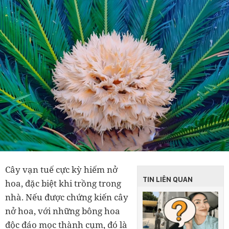
Cây vạn tuế cực kỳ hiếm nở
TIN LIÊN QUAN
hoa, đặc biệt khi trồng trong
nhà. Nếu được chứng kiến cây
nở hoa, với những bông hoa
độc đáo mọc thành cụm, đó là