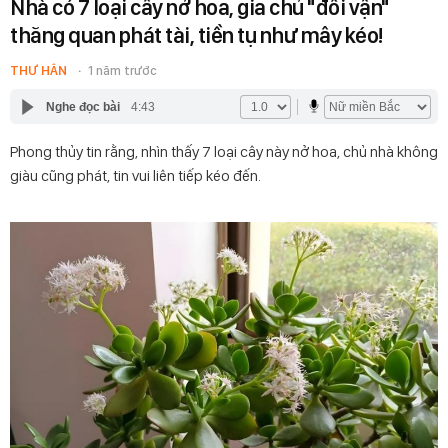
Nhà có 7 loại cây nở hoa, gia chủ "đổi vận"
thăng quan phát tài, tiền tụ như mây kéo!
THƯ HÂN
1 năm trước
Nghe đọc bài
4:43
Phong thủy tin rằng, nhìn thấy 7 loại cây này nở hoa, chủ nhà không
giàu cũng phát, tin vui liên tiếp kéo đến.