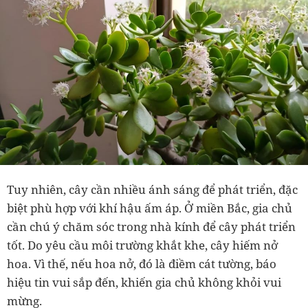
Tuy nhiên, cây cần nhiều ánh sáng để phát triển, đặc
biệt phù hợp với khí hậu ấm áp. Ở miền Bắc, gia chủ
cần chú ý chăm sóc trong nhà kính để cây phát triển
tốt. Do yêu cầu môi trường khắt khe, cây hiếm nở
hoa. Vì thế, nếu hoa nở, đó là điềm cát tường, báo
hiệu tin vui sắp đến, khiến gia chủ không khỏi vui
mừng.