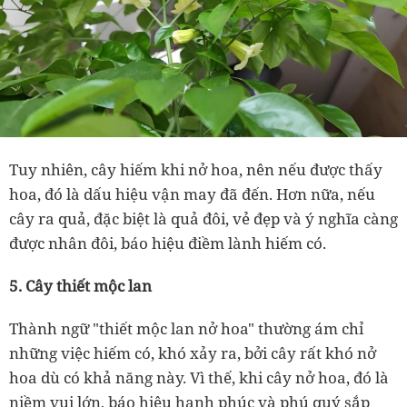
Tuy nhiên, cây hiếm khi nở hoa, nên nếu được thấy
hoa, đó là dấu hiệu vận may đã đến. Hơn nữa, nếu
cây ra quả, đặc biệt là quả đôi, vẻ đẹp và ý nghĩa càng
được nhân đôi, báo hiệu điềm lành hiếm có.
5. Cây thiết mộc lan
Thành ngữ "thiết mộc lan nở hoa" thường ám chỉ
những việc hiếm có, khó xảy ra, bởi cây rất khó nở
hoa dù có khả năng này. Vì thế, khi cây nở hoa, đó là
niềm vui lớn, báo hiệu hạnh phúc và phú quý sắp