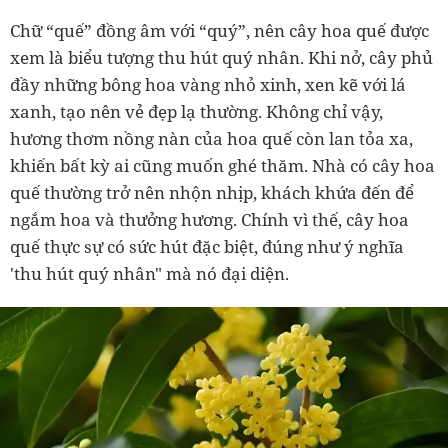
Chữ “quế” đồng âm với “quý”, nên cây hoa quế được
xem là biểu tượng thu hút quý nhân. Khi nở, cây phủ
đầy những bông hoa vàng nhỏ xinh, xen kẽ với lá
xanh, tạo nên vẻ đẹp lạ thường. Không chỉ vậy,
hương thơm nồng nàn của hoa quế còn lan tỏa xa,
khiến bất kỳ ai cũng muốn ghé thăm. Nhà có cây hoa
quế thường trở nên nhộn nhịp, khách khứa đến để
ngắm hoa và thưởng hương. Chính vì thế, cây hoa
quế thực sự có sức hút đặc biệt, đúng như ý nghĩa
'thu hút quý nhân" mà nó đại diện.