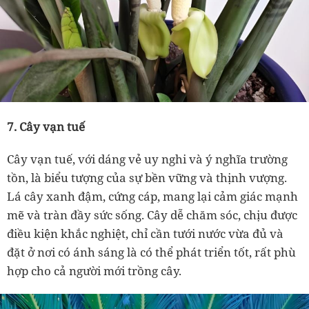
7. Cây vạn tuế
Cây vạn tuế, với dáng vẻ uy nghi và ý nghĩa trường
tồn, là biểu tượng của sự bền vững và thịnh vượng.
Lá cây xanh đậm, cứng cáp, mang lại cảm giác mạnh
mẽ và tràn đầy sức sống. Cây dễ chăm sóc, chịu được
điều kiện khắc nghiệt, chỉ cần tưới nước vừa đủ và
đặt ở nơi có ánh sáng là có thể phát triển tốt, rất phù
hợp cho cả người mới trồng cây.