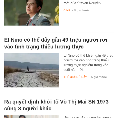
mới của Steven Nguyễn.
CINE
-
5 giờ trước
El Nino có thể đẩy gần 49 triệu người rơi
vào tình trạng thiếu lương thực
El Nino có thể khiến gần 49 triệu
người rơi vào tình trạng thiếu
lương thực nghiêm trọng vào
cuối năm tới.
THẾ GIỚI ĐÓ ĐÂY
-
5 giờ trước
Ra quyết định khởi tố Võ Thị Mai SN 1973
cùng 8 người khác
Đây là các đối tượng liên quan