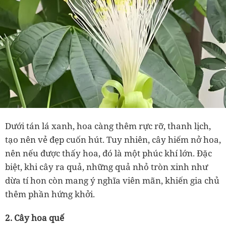
Dưới tán lá xanh, hoa càng thêm rực rỡ, thanh lịch,
tạo nên vẻ đẹp cuốn hút. Tuy nhiên, cây hiếm nở hoa,
nên nếu được thấy hoa, đó là một phúc khí lớn. Đặc
biệt, khi cây ra quả, những quả nhỏ tròn xinh như
dừa tí hon còn mang ý nghĩa viên mãn, khiến gia chủ
thêm phần hứng khởi.
2. Cây hoa quế