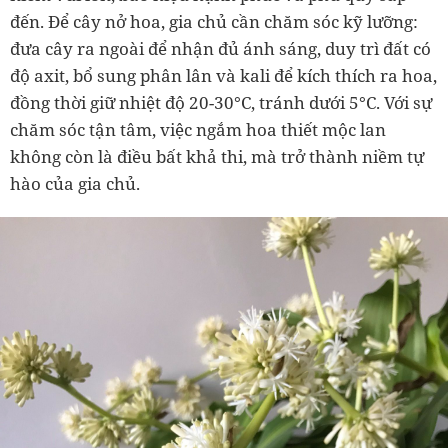
đến. Để cây nở hoa, gia chủ cần chăm sóc kỹ lưỡng:
đưa cây ra ngoài để nhận đủ ánh sáng, duy trì đất có
độ axit, bổ sung phân lân và kali để kích thích ra hoa,
đồng thời giữ nhiệt độ 20-30°C, tránh dưới 5°C. Với sự
chăm sóc tận tâm, việc ngắm hoa thiết mộc lan
không còn là điều bất khả thi, mà trở thành niềm tự
hào của gia chủ.