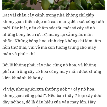
Đặt vài chậu cây cảnh trong nhà không chỉ giúp
không gian thêm đẹp mà còn mang đến sức sống tươi
mới. Đặc biệt, nếu chăm sóc tốt, một số cây sẽ nở
những bông hoa rực rỡ, mang lại cảm giác mãn
nhãn. Những bông hoa xinh đẹp không chỉ làm tâm
hồn thư thái, vui vẻ mà còn tượng trưng cho may
mắn và phúc khí.
Bởi lẽ không phải cây nào cũng nở hoa, và không
phải ai trồng cây có hoa cũng may mắn được chứng
kiến khoảnh khắc ấy.
Vì vậy, như người xưa thường nói: “7 cây nở hoa,
không giàu cũng phát”. Nếu bạn thấy 7 loại cây dưới
đây nở hoa, đó là dấu hiệu của vận may lớn. Hãy