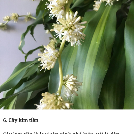
6. Cây kim tiền