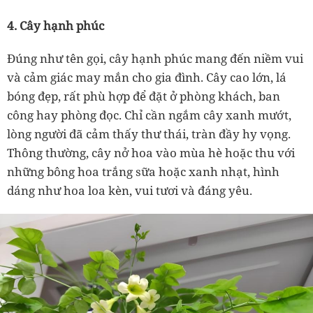
4. Cây hạnh phúc
Đúng như tên gọi, cây hạnh phúc mang đến niềm vui
và cảm giác may mắn cho gia đình. Cây cao lớn, lá
bóng đẹp, rất phù hợp để đặt ở phòng khách, ban
công hay phòng đọc. Chỉ cần ngắm cây xanh mướt,
lòng người đã cảm thấy thư thái, tràn đầy hy vọng.
Thông thường, cây nở hoa vào mùa hè hoặc thu với
những bông hoa trắng sữa hoặc xanh nhạt, hình
dáng như hoa loa kèn, vui tươi và đáng yêu.