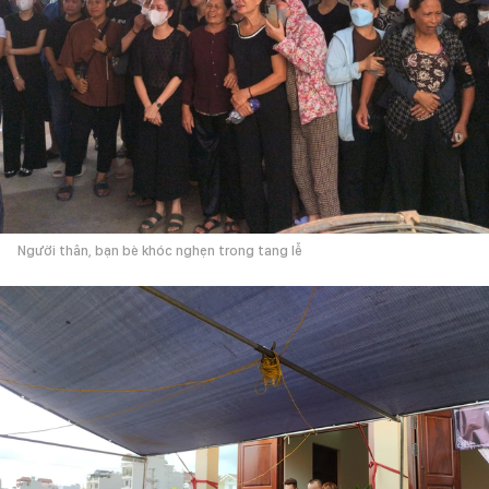
Người thân, bạn bè khóc nghẹn trong tang lễ