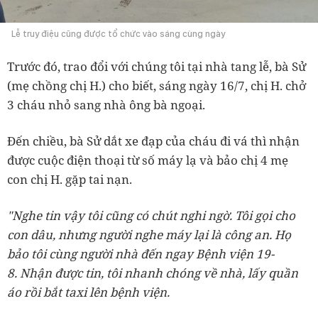
Lễ truy điệu cũng được tổ chức vào sáng cùng ngày
Trước đó, trao đổi với chúng tôi tại nhà tang lễ, bà Sử
(mẹ chồng chị H.) cho biết, sáng ngày 16/7, chị H. chở
3 cháu nhỏ sang nhà ông bà ngoại.
Đến chiều, bà Sử dắt xe đạp của cháu đi vá thì nhận
được cuộc điện thoại từ số máy lạ và bảo chị 4 mẹ
con chị H. gặp tai nạn.
"Nghe tin vậy tôi cũng có chút nghi ngờ. Tôi gọi cho
con dâu, nhưng người nghe máy lại là công an. Họ
bảo tôi cùng người nhà đến ngay Bệnh viện 19-
8. Nhận được tin, tôi nhanh chóng về nhà, lấy quần
áo rồi bắt taxi lên bệnh viện.