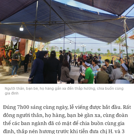
Người thân, bạn bè, họ hàng gần xa đến thắp hương, chia buồn cùng
gia đình
Đúng 7h00 sáng cùng ngày, lễ viếng được bắt đầu. Rất
đông người thân, họ hàng, bạn bè gần xa, cùng đoàn
thể các ban ngành đã có mặt để chia buồn cùng gia
đình, thắp nén hương trước khi tiễn đưa chị H. và 3