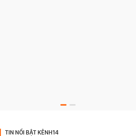
TIN NỔI BẬT KÊNH14