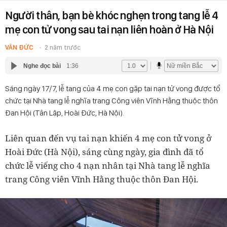
Người thân, bạn bè khóc nghẹn trong tang lễ 4
mẹ con tử vong sau tai nạn liên hoàn ở Hà Nội
VÂN ĐỨC
2 năm trước
Nghe đọc bài
1:36
Sáng ngày 17/7, lễ tang của 4 mẹ con gặp tai nạn tử vong được tổ
chức tại Nhà tang lễ nghĩa trang Công viên Vĩnh Hằng thuộc thôn
Đan Hội (Tân Lập, Hoài Đức, Hà Nội).
Liên quan đến vụ tai nạn khiến 4 mẹ con tử vong ở
Hoài Đức (Hà Nội), s
áng cùng ngày, gia đình đã tổ
chức lễ viếng cho 4 nạn nhân tại Nhà tang lễ nghĩa
trang Công viên Vĩnh Hằng thuộc thôn Đan Hội.