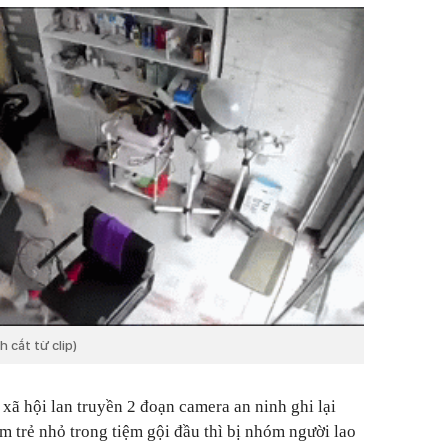
h cắt từ clip)
xã hội lan truyền 2 đoạn camera an ninh ghi lại
 trẻ nhỏ trong tiệm gội đầu thì bị nhóm người lao