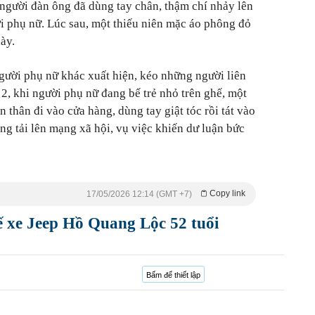
 người đàn ông đã dùng tay chân, thậm chí nhảy lên
ời phụ nữ. Lúc sau, một thiếu niên mặc áo phông đỏ
ày.
người phụ nữ khác xuất hiện, kéo những người liên
 2, khi người phụ nữ đang bế trẻ nhỏ trên ghế, một
thân đi vào cửa hàng, dùng tay giật tóc rồi tát vào
ng tải lên mạng xã hội, vụ việc khiến dư luận bức
Copy link
17/05/2026 12:14 (GMT +7)
ế xe Jeep Hồ Quang Lộc 52 tuổi
Bấm để thiết lập