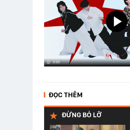
0:00
ĐỌC THÊM
ĐỪNG BỎ LỠ