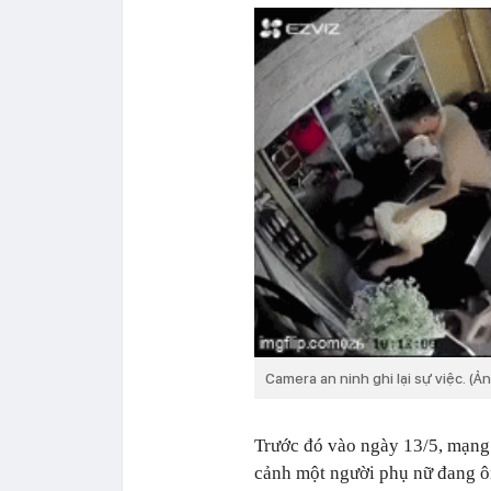
Camera an ninh ghi lại sự việc. (Ản
Trước đó vào ngày 13/5, mạng 
cảnh một người phụ nữ đang ôm