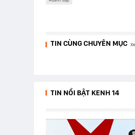
đánh đập
TIN CÙNG CHUYÊN MỤC
Xe
TIN NỔI BẬT KENH 14