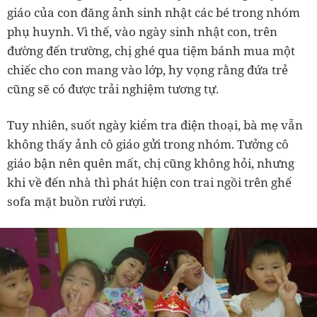
giáo của con đăng ảnh sinh nhật các bé trong nhóm
phụ huynh. Vì thế, vào ngày sinh nhật con, trên
đường đến trường, chị ghé qua tiệm bánh mua một
chiếc cho con mang vào lớp, hy vọng rằng đứa trẻ
cũng sẽ có được trải nghiệm tương tự.
Tuy nhiên, suốt ngày kiểm tra điện thoại, bà mẹ vẫn
không thấy ảnh cô giáo gửi trong nhóm. Tưởng cô
giáo bận nên quên mất, chị cũng không hỏi, nhưng
khi về đến nhà thì phát hiện con trai ngồi trên ghế
sofa mặt buồn rười rượi.