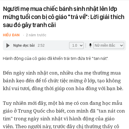
Người mẹ mua chiếc bánh sinh nhật lên lớp
mừng tuổi con bị cô giáo "trả về": Lời giải thích
sau đó gây tranh cãi
HIỂU ĐAN
2 năm trước
Nghe đọc bài
2:52
Hành động của cô giáo đã khiến trái tim đứa trẻ "tan nát".
Đến ngày sinh nhật con, nhiều cha mẹ thường mua
bánh kẹo đến để tổ chức tiệc mừng ở lớp, tạo không
khí vui tươi, đồng thời giúp con hòa đồng với bạn bè.
Tuy nhiên mới đây, một bà mẹ có con đang học mẫu
giáo ở Trung Quốc cho biết, con mình đã "tan nát con
tim" trong ngày sinh nhật vì hành động của giáo
viên. Theo người này, trước đây chị thường thấy cô