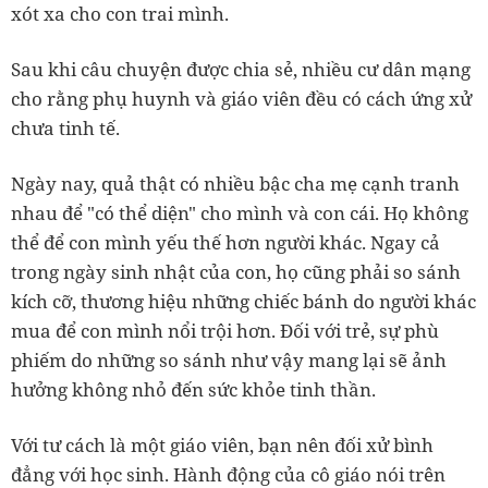
xót xa cho con trai mình.
Sau khi câu chuyện được chia sẻ, nhiều cư dân mạng
cho rằng phụ huynh và giáo viên đều có cách ứng xử
chưa tinh tế.
Ngày nay, quả thật có nhiều bậc cha mẹ cạnh tranh
nhau để "có thể diện" cho mình và con cái. Họ không
thể để con mình yếu thế hơn người khác. Ngay cả
trong ngày sinh nhật của con, họ cũng phải so sánh
kích cỡ, thương hiệu những chiếc bánh do người khác
mua để con mình nổi trội hơn. Đối với trẻ, sự phù
phiếm do những so sánh như vậy mang lại sẽ ảnh
hưởng không nhỏ đến sức khỏe tinh thần.
Với tư cách là một giáo viên, bạn nên đối xử bình
đẳng với học sinh. Hành động của cô giáo nói trên