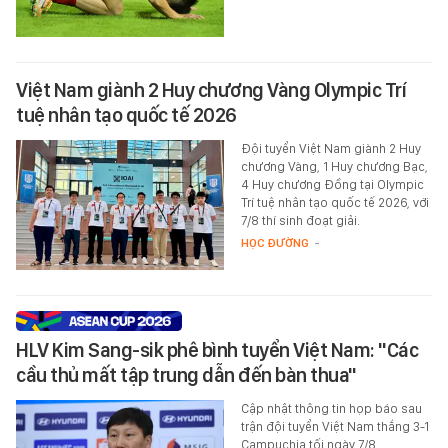
Việt Nam giành 2 Huy chương Vàng Olympic Trí
tuệ nhân tạo quốc tế 2026
Đội tuyển Việt Nam giành 2 Huy
chương Vàng, 1 Huy chương Bạc,
4 Huy chương Đồng tại Olympic
Trí tuệ nhân tạo quốc tế 2026, với
7/8 thí sinh đoạt giải.
HỌC ĐƯỜNG
-
HLV Kim Sang-sik phê bình tuyển Việt Nam: "Các
cầu thủ mất tập trung dẫn đến bàn thua"
Cập nhật thông tin họp báo sau
trận đội tuyển Việt Nam thắng 3-1
Campuchia tối ngày 7/8.