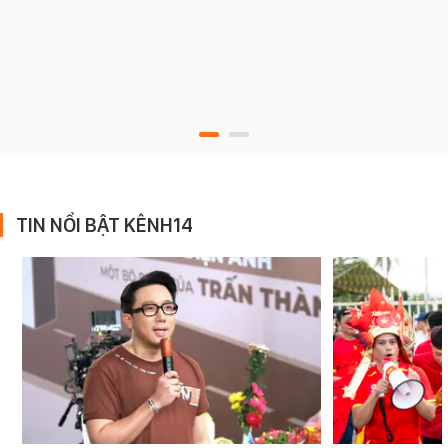
TIN NỔI BẬT KÊNH14