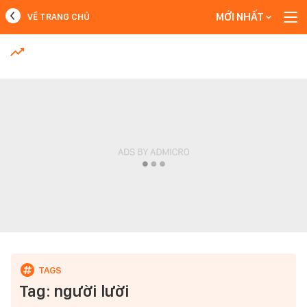
MỚI NHẤT
VỀ TRANG CHỦ
MỚI NHẤT
Xem thêm
Tag: người lười