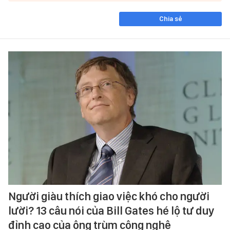
Chia sẻ
Người giàu thích giao việc khó cho người
lười? 13 câu nói của Bill Gates hé lộ tư duy
đỉnh cao của ông trùm công nghệ