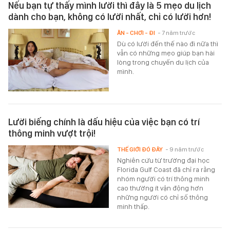
Nếu bạn tự thấy mình lười thì đây là 5 mẹo du lịch
dành cho bạn, không có lười nhất, chỉ có lười hơn!
ĂN - CHƠI - ĐI
- 7 năm trước
Dù có lười đến thế nào đi nữa thì
vẫn có những mẹo giúp bạn hài
lòng trong chuyến du lịch của
mình.
Lười biếng chính là dấu hiệu của việc bạn có trí
thông minh vượt trội!
THẾ GIỚI ĐÓ ĐÂY
- 9 năm trước
Nghiên cứu từ trường đại học
Florida Gulf Coast đã chỉ ra rằng
nhóm người có trí thông minh
cao thường ít vận động hơn
những người có chỉ số thông
minh thấp.