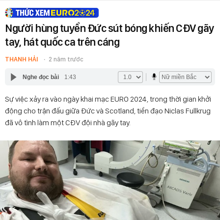
Người hùng tuyển Đức sút bóng khiến CĐV gãy
tay, hát quốc ca trên cáng
THANH HẢI
2 năm trước
Nghe đọc bài
1:43
Sự việc xảy ra vào ngày khai mạc EURO 2024, trong thời gian khởi
động cho trận đấu giữa Đức và Scotland, tiền đạo Niclas Fullkrug
đã vô tình làm một CĐV đội nhà gãy tay.