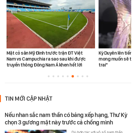
Mặt cỏ sân Mỹ Đình trước trận ĐT Việt
Kỳ Duyên lên tiế
Nam vs Campuchia ra sao sau khi được
mong muốn sẽ tro
truyền thông Đông Nam Á khen hết lời
trai"
TIN MỚI CẬP NHẬT
Nếu nhan sắc nam thần có bảng xếp hạng, Thư Kỳ
chọn 3 gương mặt này trước cả chồng mình
Dù hợp tác với vô số nam thần,