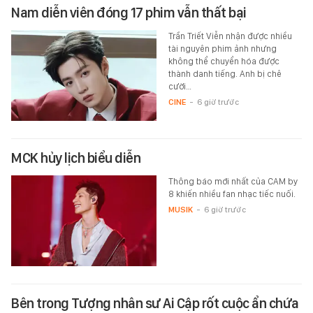
Nam diễn viên đóng 17 phim vẫn thất bại
Trần Triết Viễn nhận được nhiều
tài nguyên phim ảnh nhưng
không thể chuyển hóa được
thành danh tiếng. Anh bị chê
cười…
CINE
-
6 giờ trước
MCK hủy lịch biểu diễn
Thông báo mới nhất của CAM by
8 khiến nhiều fan nhạc tiếc nuối.
MUSIK
-
6 giờ trước
Bên trong Tượng nhân sư Ai Cập rốt cuộc ẩn chứa