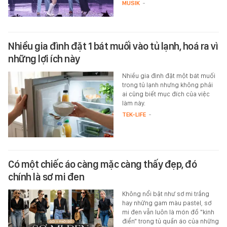
MUSIK
-
Nhiều gia đình đặt 1 bát muối vào tủ lạnh, hoá ra vì
những lợi ích này
Nhiều gia đình đặt một bát muối
trong tủ lạnh nhưng không phải
ai cũng biết mục đích của việc
làm này.
TEK-LIFE
-
Có một chiếc áo càng mặc càng thấy đẹp, đó
chính là sơ mi đen
Không nổi bật như sơ mi trắng
hay những gam màu pastel, sơ
mi đen vẫn luôn là món đồ "kinh
điển" trong tủ quần áo của những