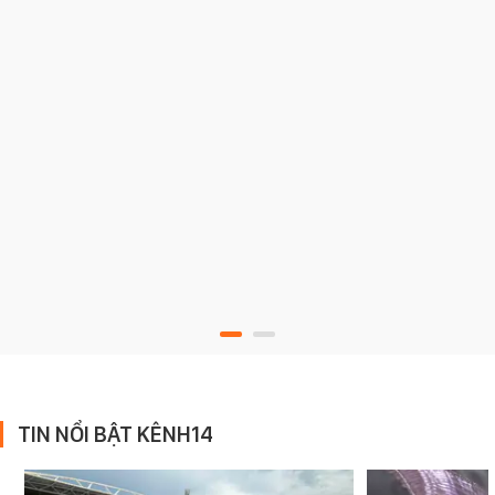
TIN NỔI BẬT KÊNH14