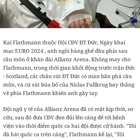
Kai Flathmann thuộc Hội CĐV ĐT Đức. Ngày khai
mạc EURO 2024 , anh ngồi hàng ghế đầu phía sau
cầu môn ở khán đài Allianz Arena. Không may cho
Flathmann, trong thời gian khởi động trước trận Đức
- Scotland, các chân sút ĐT Đức có màn bắn phá cầu
môn, và cú sút búa bổ của Niclas Fullkrug bay thẳng
về phía Flathmann khiến anh gãy tay.
Đội ngũ y tế của Allianz Arena đã có mặt kịp thời, sơ
cứu, sau đó đưa CĐV đen đủi lên cáng để tới bệnh
viện vào thời điểm quốc ca hai đội được cử hành. "Tôi
đã hát quốc ca trên cáng", Flathmann kể lại, "Tôi