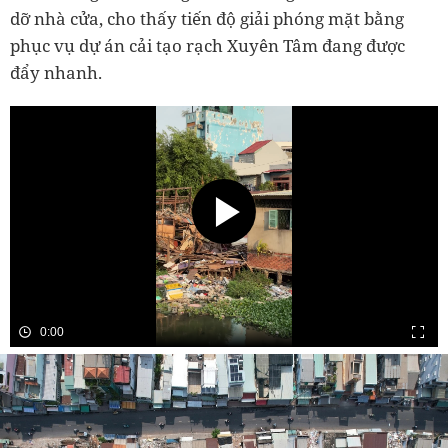
dỡ nhà cửa, cho thấy tiến độ giải phóng mặt bằng
phục vụ dự án cải tạo rạch Xuyên Tâm đang được
đẩy nhanh.
0:00