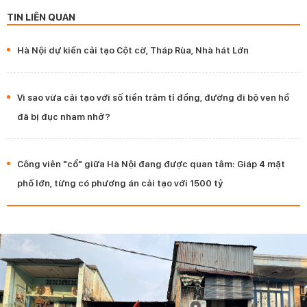
TIN LIÊN QUAN
Hà Nội dự kiến cải tạo Cột cờ, Tháp Rùa, Nhà hát Lớn
Vì sao vừa cải tạo với số tiền trăm tỉ đồng, đường đi bộ ven hồ
đã bị đục nham nhở?
Công viên "cổ" giữa Hà Nội đang được quan tâm: Giáp 4 mặt
phố lớn, từng có phương án cải tạo với 1500 tỷ