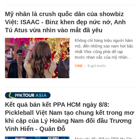
Mỹ nhân là crush quốc dân của showbiz
Việt: ISAAC - Binz khen đẹp nức nở, Anh
Tú Atus vừa nhìn vào mắt đã yêu
Không chỉ hàng triệu người hâm
mộ, đến những sao nam hot bậc
nhất Vbiz cũng phải đổ rạp
trước nhan sắc của mỹ nhân…
CINE
-
6 giờ trước
Kết quả bán kết PPA HCM ngày 8/8:
Pickleball Việt Nam tạo chung kết trong mơ
khi cặp của Lý Hoàng Nam đối đầu Trương
Vinh Hiển - Quân Đỗ