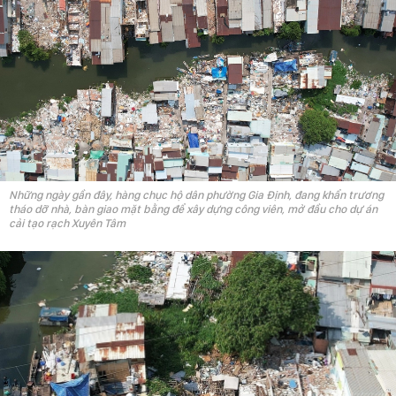
Những ngày gần đây, hàng chục hộ dân phường Gia Định, đang khẩn trương
tháo dỡ nhà, bàn giao mặt bằng để xây dựng công viên, mở đầu cho dự án
cải tạo rạch Xuyên Tâm