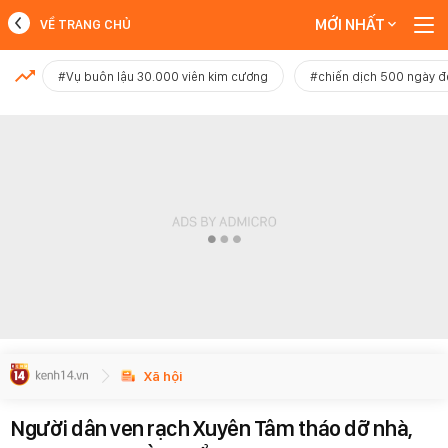
MỚI NHẤT
VỀ TRANG CHỦ
MỚI NHẤT
#Vụ buôn lậu 30.000 viên kim cương
#chiến dịch 500 ngày 
Xem thêm
Xã hội
Người dân ven rạch Xuyên Tâm tháo dỡ nhà,