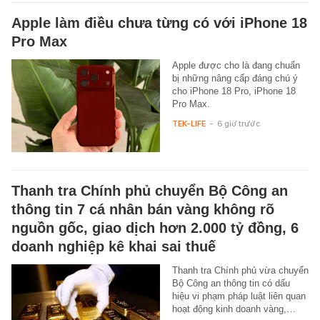
Apple làm điều chưa từng có với iPhone 18
Pro Max
Apple được cho là đang chuẩn
bị những nâng cấp đáng chú ý
cho iPhone 18 Pro, iPhone 18
Pro Max.
TEK-LIFE
-
6 giờ trước
Thanh tra Chính phủ chuyển Bộ Công an
thông tin 7 cá nhân bán vàng không rõ
nguồn gốc, giao dịch hơn 2.000 tỷ đồng, 6
doanh nghiệp kê khai sai thuế
Thanh tra Chính phủ vừa chuyển
Bộ Công an thông tin có dấu
hiệu vi phạm pháp luật liên quan
hoạt động kinh doanh vàng,…