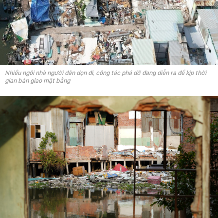
Nhiều ngôi nhà người dân dọn đi, công tác phá dỡ đang diễn ra để kịp thời
gian bàn giao mặt bằng