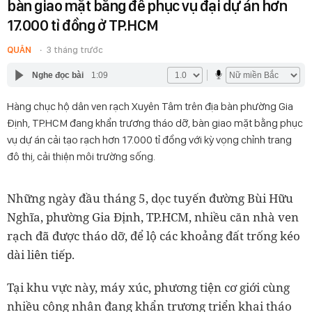
bàn giao mặt bằng để phục vụ đại dự án hơn
17.000 tỉ đồng ở TP.HCM
QUÂN
3 tháng trước
Nghe đọc bài
1:09
Hàng chục hộ dân ven rạch Xuyên Tâm trên địa bàn phường Gia
Định, TP.HCM đang khẩn trương tháo dỡ, bàn giao mặt bằng phục
vụ dự án cải tạo rạch hơn 17.000 tỉ đồng với kỳ vọng chỉnh trang
đô thị, cải thiện môi trường sống.
Những ngày đầu tháng 5, dọc tuyến đường Bùi Hữu
Nghĩa, phường Gia Định, TP.HCM, nhiều căn nhà ven
rạch đã được tháo dỡ, để lộ các khoảng đất trống kéo
dài liên tiếp.
Tại khu vực này, máy xúc, phương tiện cơ giới cùng
nhiều công nhân đang khẩn trương triển khai tháo