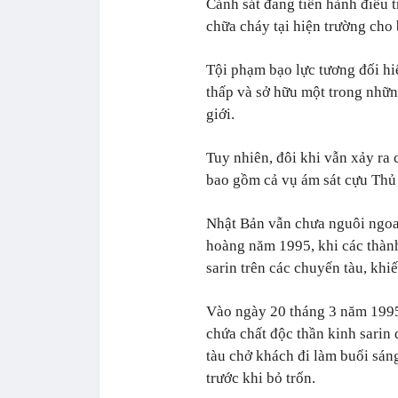
Cảnh sát đang tiến hành điều 
chữa cháy tại hiện trường cho 
Tội phạm bạo lực tương đối hi
thấp và sở hữu một trong nhữn
giới.
Tuy nhiên, đôi khi vẫn xảy ra 
bao gồm cả vụ ám sát cựu Thủ
Nhật Bản vẫn chưa nguôi ngoai
hoàng năm 1995, khi các thàn
sarin trên các chuyến tàu, kh
Vào ngày 20 tháng 3 năm 1995,
chứa chất độc thần kinh sarin 
tàu chở khách đi làm buổi sán
trước khi bỏ trốn.