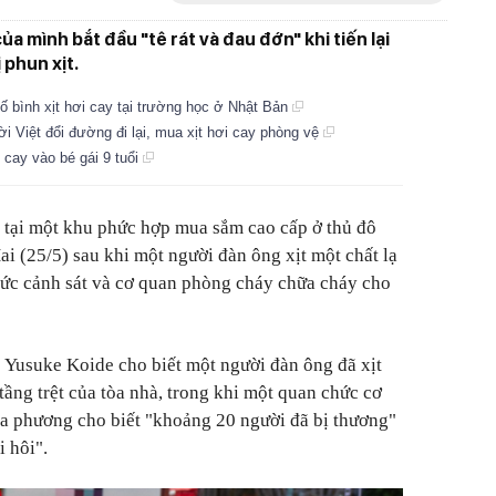
ủa mình bắt đầu "tê rát và đau đớn" khi tiến lại
 phun xịt.
ố bình xịt hơi cay tại trường học ở Nhật Bản
 Việt đổi đường đi lại, mua xịt hơi cay phòng vệ
 cay vào bé gái 9 tuổi
 tại một khu phức hợp mua sắm cao cấp ở thủ đô
i (25/5) sau khi một người đàn ông xịt một chất lạ
hức cảnh sát và cơ quan phòng cháy chữa cháy cho
 Yusuke Koide cho biết một người đàn ông đã xịt
tầng trệt của tòa nhà, trong khi một quan chức cơ
a phương cho biết "khoảng 20 người đã bị thương"
 hôi".