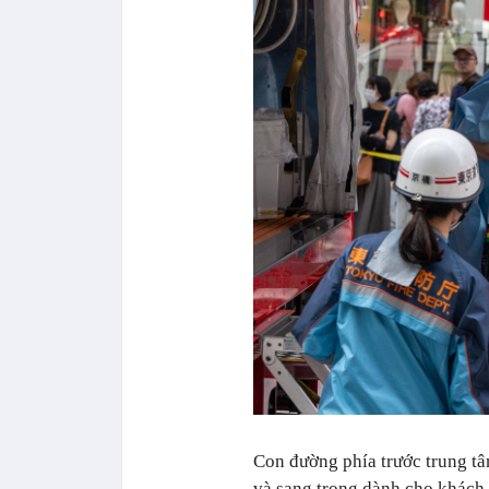
Con đường phía trước trung t
và sang trọng dành cho khách d