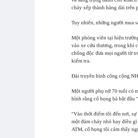
cháy xếp thành hàng dài trên 
Tuy nhiên, những người mua sắ
Một phóng viên tại hiện trườn
vào xe cứu thương, trong khi 
chống độc đưa mọi người từ tr
kiểm tra.
Đài truyền hình công cộng NHK
Một người phụ nữ 70 tuổi có mặ
hình rằng cổ họng bà bắt đầu "
"Vào thời điểm tôi đến nơi, sự 
một đám cháy nhỏ hay điều gì 
ATM, cổ họng tôi cảm thấy ngứa