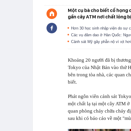
Một cụ bà cho biết cổ họng c
gần cây ATM nơi chất lỏng bị
Hơn 30 học sinh nhập viện do sự c
Các vụ đâm dao ở Hàn Quốc: Người
Cảnh sát Mỹ gây phẫn nộ vì xịt hơi
Khoảng 20 người đã bị thương
Tokyo của Nhật Bản vào thứ Ha
bên trong tòa nhà, các quan c
biết.
Phát ngôn viên cảnh sát Tokyo
một chất lạ tại một cây ATM ở 
quan phòng cháy chữa cháy đị
sau khi có báo cáo về một "mùi