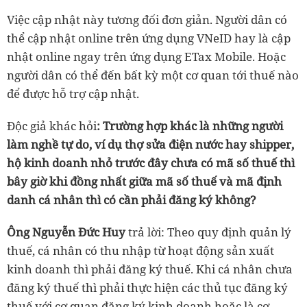
Việc cập nhật này tương đối đơn giản. Người dân có
thể cập nhật online trên ứng dụng VNeID hay là cập
nhật online ngay trên ứng dụng ETax Mobile. Hoặc
người dân có thể đến bất kỳ một cơ quan tới thuế nào
để được hỗ trợ cập nhật.
Độc giả khác hỏi
: Trường hợp khác là những người
làm nghề tự do, ví dụ thợ sửa điện nước hay shipper,
hộ kinh doanh nhỏ trước đây chưa có mã số thuế thì
bây giờ khi đồng nhất giữa mã số thuế và mã định
danh cá nhân thì có cần phải đăng ký không?
Ông Nguyễn Đức Huy
trả lời: Theo quy định quản lý
thuế, cá nhân có thu nhập từ hoạt động sản xuất
kinh doanh thì phải đăng ký thuế. Khi cá nhân chưa
đăng ký thuế thì phải thực hiện các thủ tục đăng ký
thuế với cơ quan đăng ký kinh doanh hoặc là cơ