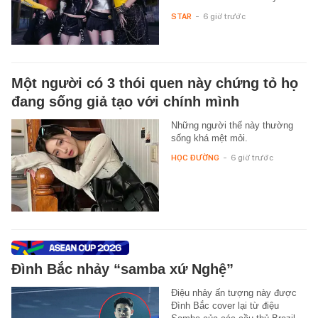
STAR
-
6 giờ trước
Một người có 3 thói quen này chứng tỏ họ
đang sống giả tạo với chính mình
Những người thế này thường
sống khá mệt mỏi.
HỌC ĐƯỜNG
-
6 giờ trước
Đình Bắc nhảy “samba xứ Nghệ”
Điệu nhảy ấn tượng này được
Đình Bắc cover lại từ điệu