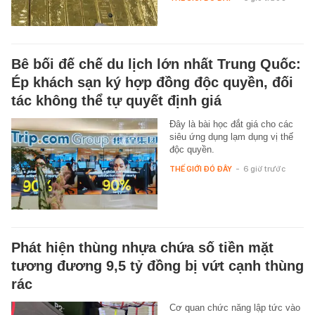
Bê bối đế chế du lịch lớn nhất Trung Quốc:
Ép khách sạn ký hợp đồng độc quyền, đối
tác không thể tự quyết định giá
Đây là bài học đắt giá cho các
siêu ứng dụng lạm dụng vị thế
độc quyền.
THẾ GIỚI ĐÓ ĐÂY
-
6 giờ trước
Phát hiện thùng nhựa chứa số tiền mặt
tương đương 9,5 tỷ đồng bị vứt cạnh thùng
rác
Cơ quan chức năng lập tức vào