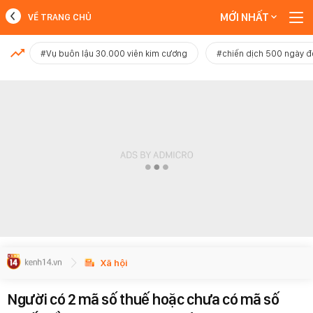
MỚI NHẤT
VỀ TRANG CHỦ
MỚI NHẤT
#Vụ buôn lậu 30.000 viên kim cương
#chiến dịch 500 ngày 
Xem thêm
Xã hội
Người có 2 mã số thuế hoặc chưa có mã số