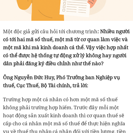
Một độc giả gửi câu hỏi tới chương trình
: Nhiều người
có tới hai mã số thuế, một mã từ cơ quan làm việc và
một mã khi mà kinh doanh cá thể. Vậy việc hợp nhất
có thể được hệ thống tự động xử lý không hay người
dân phải đăng ký điều chỉnh như thế nào?
Ông Nguyễn Đức Huy, Phó Trưởng ban Nghiệp vụ
thuế, Cục Thuế, Bộ Tài chính, trả lời:
Trường hợp một cá nhân có hơn một mã số thuế
không phải trường hợp hiếm. Trước đây mỗi một
hoạt động sản xuất kinh doanh thì cơ quan thuế sẽ
cấp cho cá nhân một mã số thuế để thực hiện nghĩa
vụ về thuế thu nhập cá nhân đối với tiền lương, tiền