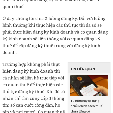
quan thuế.
Ở đây chúng tôi chia 2 luồng đăng ký. Đối với luồng
bình thường khi thực hiện các thủ tục thì đa số sẽ
phải thực hiện đăng ký kinh doanh và cơ quan đăng
ký kinh doanh sẽ liên thông với cơ quan đăng ký
thuế để cấp đăng ký thuế trùng với đăng ký kinh
doanh.
Trường hợp không phải thực
TIN LIÊN QUAN
hiện đăng ký kinh doanh thì
cá nhân sẽ liên hệ trực tiếp với
cơ quan thuế để thực hiện các
thủ tục đăng ký thuế. Khi đó cá
nhân chỉ cần cung cấp 3 thông
Từ hôm nay áp dụng
tin: số căn cước công dân, họ
nhiều chính sách thuế
tên và nơi cư trú. Cơ quan thuế
chưa từng có