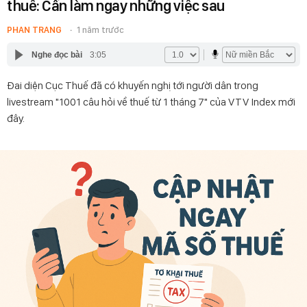
thuế: Cần làm ngay những việc sau
PHAN TRANG
1 năm trước
Nghe đọc bài
3:05
Đai diện Cục Thuế đã có khuyến nghị tới người dân trong
livestream "1001 câu hỏi về thuế từ 1 tháng 7" của VTV Index mới
đây.