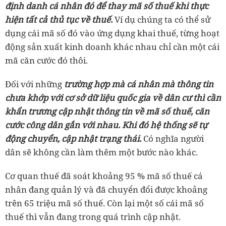
định danh cá nhân đó để thay mã số thuế khi thực
hiện tất cả thủ tục về thuế.
Ví dụ chúng ta có thể sử
dụng cái mã số đó vào ứng dụng khai thuế, từng hoạt
động sản xuất kinh doanh khác nhau chỉ cần một cái
mã căn cước đó thôi.
Đối với những
trường hợp mà cá nhân mà thông tin
chưa khớp với cơ sở dữ liệu quốc gia về dân cư thì cần
khẩn trương cập nhật thông tin về mã số thuế, căn
cước công dân gắn với nhau. Khi đó hệ thống sẽ tự
động chuyển, cập nhật trạng thái.
Có nghĩa người
dân sẽ không cần làm thêm một bước nào khác.
Cơ quan thuế đã soát khoảng 95 % mã số thuế cá
nhân đang quản lý và đã chuyển đổi được khoảng
trên 65 triệu mã số thuế. Còn lại một số cái mã số
thuế thì vẫn đang trong quá trình cập nhật.