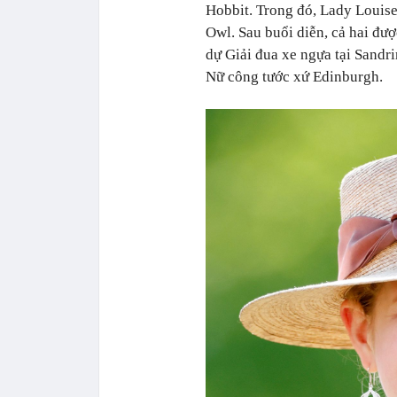
Hobbit. Trong đó, Lady Louise
Owl. Sau buổi diễn, cả hai đượ
dự Giải đua xe ngựa tại Sand
Nữ công tước xứ Edinburgh.