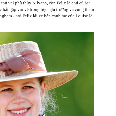
 thủ vai phù thủy Nilvana, còn Felix là chú cú Mr
c bắt gặp vui vẻ trong tiệc hậu trường và cùng tham
ringham
-
nơi Felix lái xe bên cạnh mẹ của Louise là