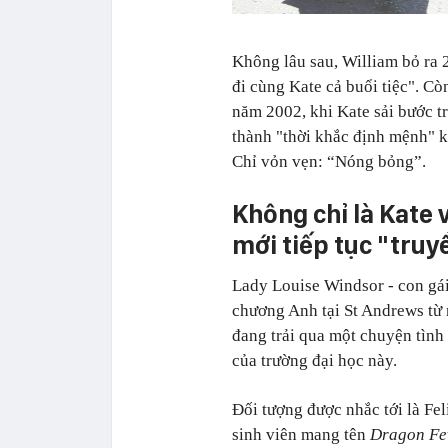
Không lâu sau, William bỏ ra 2
đi cùng Kate cả buổi tiệc". C
năm 2002, khi Kate sải bước tr
thành "thời khắc định mệnh" k
Chỉ vỏn vẹn: “Nóng bỏng”.
Không chỉ là Kate 
mới tiếp tục "tru
Lady Louise Windsor
-
con gá
chương Anh tại St Andrews từ 
đang trải qua một chuyện tình
của trường đại học này.
Đối tượng được nhắc tới là Fe
sinh viên mang tên
Dragon Fe