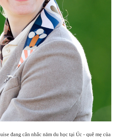
uise đang cân nhắc năm du học tại Úc
-
quê mẹ của