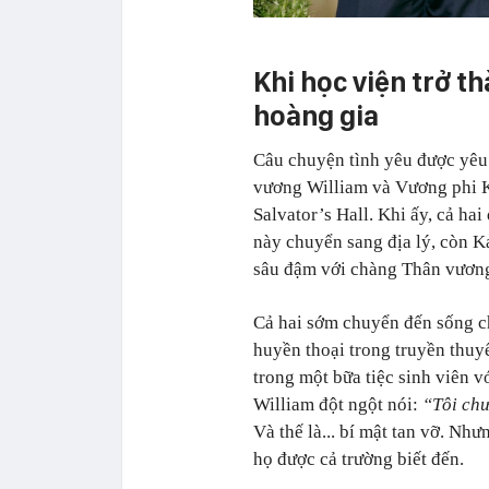
Khi học viện trở t
hoàng gia
Câu chuyện tình yêu được yêu
vương William và Vương phi Ka
Salvator’s Hall. Khi ấy, cả ha
này chuyển sang địa lý, còn Ka
sâu đậm với chàng Thân vương
Cả hai sớm chuyển đến sống ch
huyền thoại trong truyền thuy
trong một bữa tiệc sinh viên vớ
William đột ngột nói:
“Tôi chư
Và thế là... bí mật tan vỡ. N
họ được cả trường biết đến.