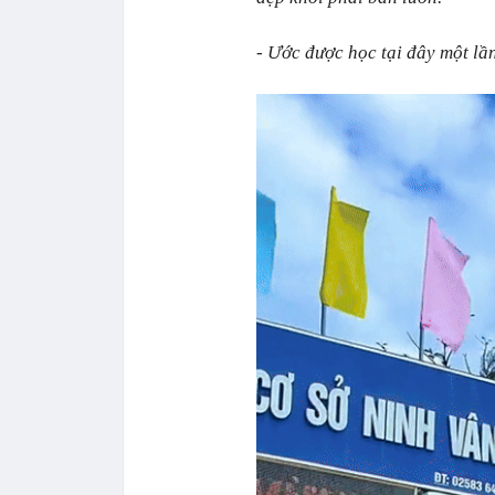
- Ước được học tại đây một lần