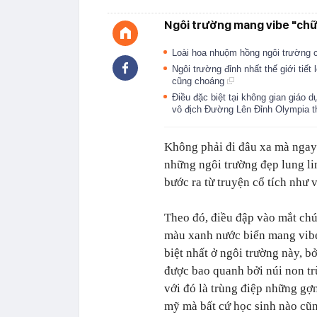
Ngôi trường mang vibe "chữa
Loài hoa nhuộm hồng ngôi trường
Ngôi trường đỉnh nhất thế giới tiết 
cũng choáng
Điều đặc biệt tại không gian giáo 
vô địch Đường Lên Đỉnh Olympia 
Không phải đi đâu xa mà ngay 
những ngôi trường đẹp lung li
bước ra từ truyện cổ tích như 
Theo đó, điều đập vào mắt chú
màu xanh nước biển mang vibe 
biệt nhất ở ngôi trường này, b
được bao quanh bởi núi non tr
với đó là trùng điệp những gợ
mỹ mà bất cứ học sinh nào cũ