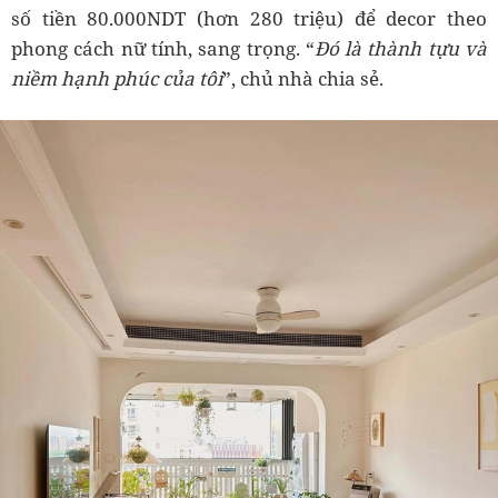
số tiền 80.000NDT (hơn 280 triệu) để decor theo
phong cách nữ tính, sang trọng. “
Đó là thành tựu và
niềm hạnh phúc của tôi
”, chủ nhà chia sẻ.