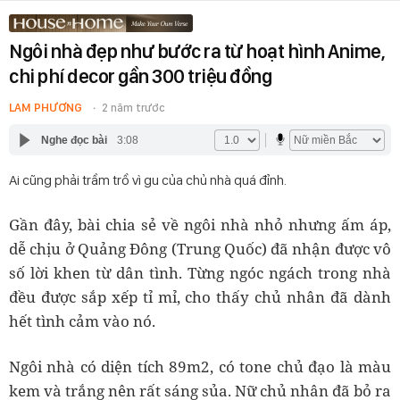
Ngôi nhà đẹp như bước ra từ hoạt hình Anime,
chi phí decor gần 300 triệu đồng
LAM PHƯƠNG
2 năm trước
Nghe đọc bài
3:08
Ai cũng phải trầm trồ vì gu của chủ nhà quá đỉnh.
Gần đây, bài chia sẻ về ngôi nhà nhỏ nhưng ấm áp,
dễ chịu ở Quảng Đông (Trung Quốc) đã nhận được vô
số lời khen từ dân tình. Từng ngóc ngách trong nhà
đều được sắp xếp tỉ mỉ, cho thấy chủ nhân đã dành
hết tình cảm vào nó.
Ngôi nhà có diện tích 89m2, có tone chủ đạo là màu
kem và trắng nên rất sáng sủa. Nữ chủ nhân đã bỏ ra