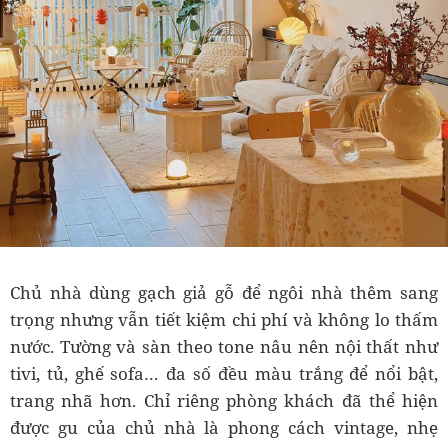
Chủ nhà dùng gạch giả gỗ để ngôi nhà thêm sang
trọng nhưng vẫn tiết kiệm chi phí và không lo thấm
nước. Tường và sàn theo tone nâu nên nội thất như
tivi, tủ, ghế sofa… đa số đều màu trắng để nổi bật,
trang nhã hơn. Chỉ riêng phòng khách đã thể hiện
được gu của chủ nhà là phong cách vintage, nhẹ