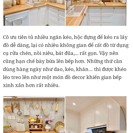
Cô ưu tiên tủ nhiều ngăn kéo, hộc đựng để kéo ra lấy
đồ dễ dàng, lại có nhiều không gian để cất đồ từ dụng
cụ rửa chén, nồi niêu, bát đũa,... rất gọn. Vậy nên
cũng hạn chế bày bừa lên bếp hơn. Những thứ cần
dùng hàng ngày như dao, kéo, khăn… thì được khéo
léo treo lên như một món đồ decor khiến gian bếp
xinh xắn hơn rất nhiều.