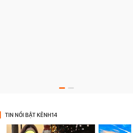
TIN NỔI BẬT KÊNH14