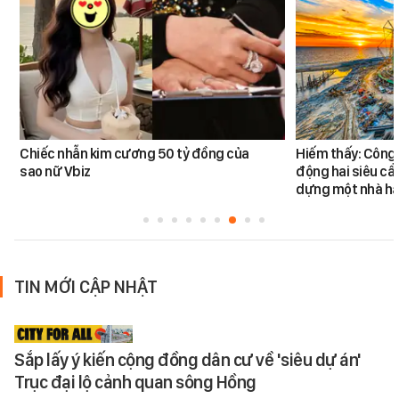
Chiếc nhẫn kim cương 50 tỷ đồng của
Hiếm thấy: Công 
sao nữ Vbiz
động hai siêu cẩ
dựng một nhà há
TIN MỚI CẬP NHẬT
Sắp lấy ý kiến cộng đồng dân cư về 'siêu dự án'
Trục đại lộ cảnh quan sông Hồng