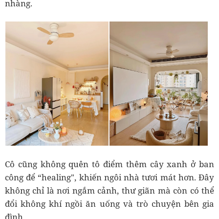
nhàng.
Cô cũng không quên tô điểm thêm cây xanh ở ban
công để “healing", khiến ngôi nhà tươi mát hơn. Đây
không chỉ là nơi ngắm cảnh, thư giãn mà còn có thể
đổi không khí ngồi ăn uống và trò chuyện bên gia
đình.