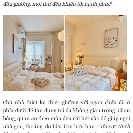
đầu giường, mọi thứ đều khiến tôi hạnh phúc
”.
Chủ nhà thiết kế chiếc giường với ngăn chứa đồ ở
phía dưới để tận dụng tối đa không gian trống. Chăn
bông, quần áo theo mùa đều cất hết vào đó giúp ngôi
nhà gọn, thoáng, đỡ bừa bộn hơn hẳn. “
Tôi cực thích