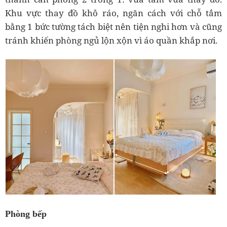
Khu vực thay đồ khô ráo, ngăn cách với chỗ tắm
bằng 1 bức tường tách biệt nên tiện nghi hơn và cũng
tránh khiến phòng ngủ lộn xộn vì áo quần khắp nơi.
Phòng bếp