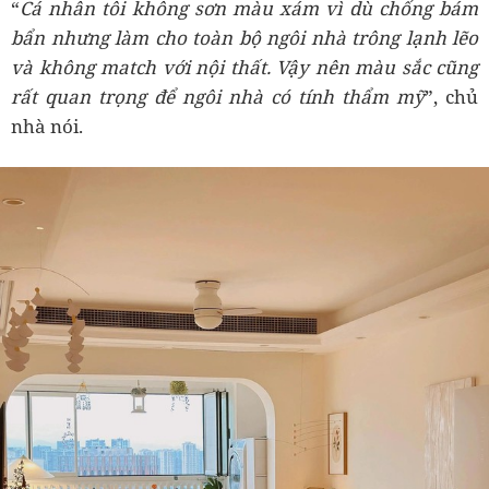
“
Cá nhân tôi không sơn màu xám vì dù chống bám
bẩn nhưng làm cho toàn bộ ngôi nhà trông lạnh lẽo
và không match với nội thất. Vậy nên màu sắc cũng
rất quan trọng để ngôi nhà có tính thẩm mỹ
”, chủ
nhà nói.