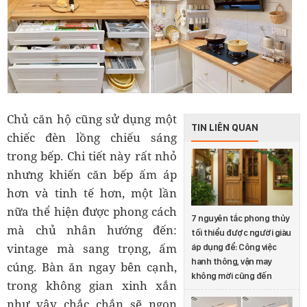
Chủ căn hộ cũng sử dụng một
TIN LIÊN QUAN
chiếc đèn lồng chiếu sáng
trong bếp. Chi tiết này rất nhỏ
nhưng khiến căn bếp ấm áp
hơn và tinh tế hơn, một lần
nữa thể hiện được phong cách
7 nguyên tắc phong thủy
mà chủ nhân hướng đến:
tối thiểu được người giàu
vintage mà sang trọng, ấm
áp dụng để: Công việc
hanh thông, vận may
cúng. Bàn ăn ngay bên cạnh,
không mời cũng đến
trong không gian xinh xắn
như vậy chắc chắn sẽ ngon