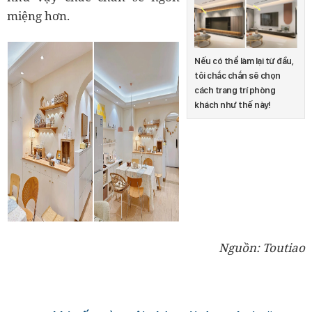
miệng hơn.
Nếu có thể làm lại từ đầu,
tôi chắc chắn sẽ chọn
cách trang trí phòng
khách như thế này!
Nguồn: Toutiao