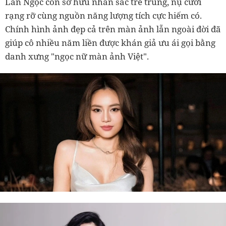
Lan Ngọc còn sở hữu nhan sắc trẻ trung, nụ cười
rạng rỡ cùng nguồn năng lượng tích cực hiếm có.
Chính hình ảnh đẹp cả trên màn ảnh lẫn ngoài đời đã
giúp cô nhiều năm liền được khán giả ưu ái gọi bằng
danh xưng "ngọc nữ màn ảnh Việt".