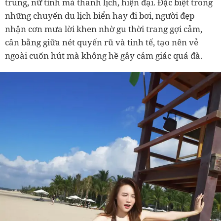
trung, nữ tính mà thanh lịch, hiện đại. Đặc biệt trong
những chuyến du lịch biển hay đi bơi, người đẹp
nhận cơn mưa lời khen nhờ gu thời trang gợi cảm,
cân bằng giữa nét quyến rũ và tinh tế, tạo nên vẻ
ngoài cuốn hút mà không hề gây cảm giác quá đà.