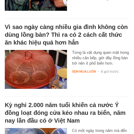
Vì sao ngày càng nhiều gia đình không còn
dùng lồng bàn? Thì ra có 2 cách cất thức
ăn khác hiệu quả hơn hẳn
Từng là vật dụng quen mặt trong
nhiều căn bếp, giờ đây lồng bàn
trở nên ít phổ biến hơn.
XEM MUA LUÔN
-
6 giờ trước
Kỳ nghỉ 2.000 năm tuổi khiến cả nước Ý
đồng loạt đóng cửa kéo nhau ra biển, năm
nay lần đầu có ở Việt Nam
Có một ngày trong năm mà đến