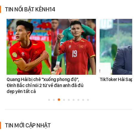
TIN NỔI BẬT KÊNH14
Quang Hải bị chê "xuống phong độ",
TikToker Hải Sapa
Đình Bắc chỉ nói 2 từ về đàn anh đã đủ
dẹp yên tất cả
TIN MỚI CẬP NHẬT