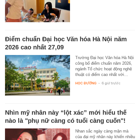
Điểm chuẩn Đại học Văn hóa Hà Nội năm
2026 cao nhất 27,09
Trường Đại học Văn hóa Hà Nội
công bố điểm chuẩn năm 2026,
ngành Tổ chức hoạt động nghệ
thuật có điểm cao nhất với…
HỌC ĐƯỜNG
-
6 giờ trước
Nhìn mỹ nhân này “lột xác” mới hiểu thế
nào là "phụ nữ càng có tuổi càng cuốn"!
Nhan sắc ngày càng mặn mà
của đại mỹ nhân này khiến nhiều