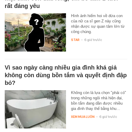
rất đáng yêu
Hình ảnh hiếm hoi về đứa con
của nữ ca sĩ gen Z này cũng
nhận được sự quan tâm lớn từ
công chúng.
STAR
-
6 giờ trước
Vì sao ngày càng nhiều gia đình khá giả
không còn dùng bồn tắm và quyết định đập
bỏ?
Không còn là lựa chọn "phải có"
trong những ngôi nhà hiện đại,
bồn tắm đang dần được nhiều
gia đình thay thế bằng khu…
XEM MUA LUÔN
-
6 giờ trước