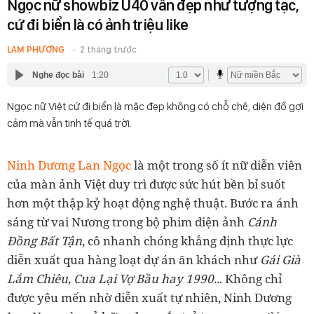
Ngọc nữ showbiz U40 vẫn đẹp như tượng tạc,
cứ đi biển là có ảnh triệu like
LAM PHƯƠNG
2 tháng trước
Nghe đọc bài
1:20
Ngọc nữ Việt cứ đi biển là mặc đẹp không có chỗ chê, diện đồ gợi
cảm mà vẫn tinh tế quá trời.
Ninh Dương Lan Ngọc
là một trong số ít nữ diễn viên
của màn ảnh Việt duy trì được sức hút bền bỉ suốt
hơn một thập kỷ hoạt động nghệ thuật. Bước ra ánh
sáng từ vai Nương trong bộ phim điện ảnh
Cánh
Đồng Bất Tận
, cô nhanh chóng khẳng định thực lực
diễn xuất qua hàng loạt dự án ăn khách như
Gái Già
Lắm Chiêu, Cua Lại Vợ Bầu hay 1990..
. Không chỉ
được yêu mến nhờ diễn xuất tự nhiên, Ninh Dương