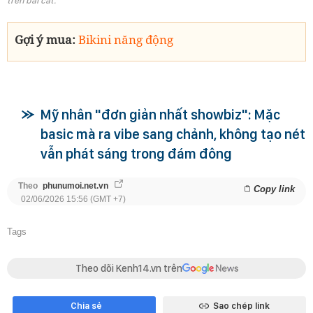
trên bãi cát.
Gợi ý mua:
Bikini năng động
Mỹ nhân "đơn giản nhất showbiz": Mặc
basic mà ra vibe sang chảnh, không tạo nét
vẫn phát sáng trong đám đông
Theo
phunumoi.net.vn
Copy link
02/06/2026 15:56 (GMT +7)
Tags
Theo dõi Kenh14.vn trên
Chia sẻ
Sao chép link