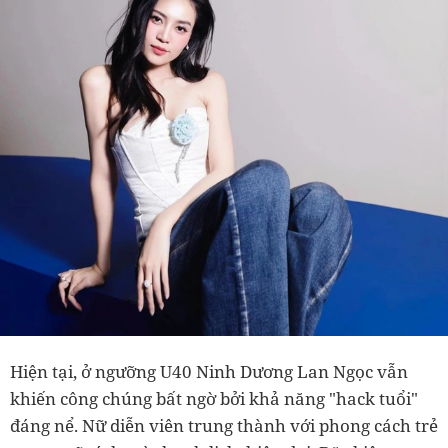
Hiện tại, ở ngưỡng U40 Ninh Dương Lan Ngọc vẫn
khiến công chúng bất ngờ bởi khả năng "hack tuổi"
đáng nể. Nữ diễn viên trung thành với phong cách trẻ