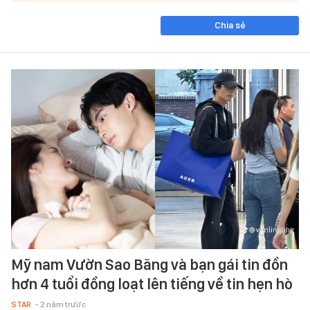
Chia sẻ
Mỹ nam Vườn Sao Băng và bạn gái tin đồn
hơn 4 tuổi đồng loạt lên tiếng về tin hẹn hò
STAR
- 2 năm trước