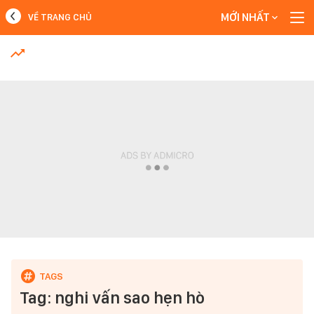
MỚI NHẤT
VỀ TRANG CHỦ
MỚI NHẤT
Xem thêm
Tag: nghi vấn sao hẹn hò