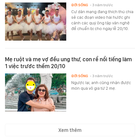
ĐỜI SỐNG
- 3 năm trước
Cư dân mạng đang thích thú chia
sẻ các đoạn video hài hước ghi
cảnh các quý ông tập văn nghệ
để chuẩn bị cho ngày lễ 20/10.
Mẹ ruột và mẹ vợ đều ung thư, con rể nổi tiếng làm
1 việc trước thềm 20/10
ĐỜI SỐNG
- 3 năm trước
Ngược lại, anh cũng nhận được
món quà vô giá từ 2 mẹ.
Xem thêm