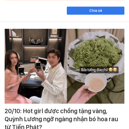
Chia sẻ
20/10: Hot girl được chồng tặng vàng,
Quỳnh Lương ngỡ ngàng nhận bó hoa rau
từ Tiến Phát?