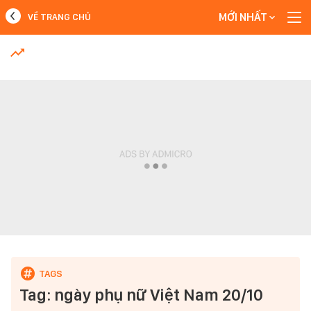
MỚI NHẤT
VỀ TRANG CHỦ
MỚI NHẤT
Xem thêm
Tag: ngày phụ nữ Việt Nam 20/10