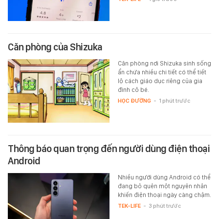
Căn phòng của Shizuka
Căn phòng nơi Shizuka sinh sống
ẩn chứa nhiều chi tiết có thể tiết
lộ cách giáo dục riêng của gia
đình cô bé.
HỌC ĐƯỜNG
-
1 phút trước
Thông báo quan trọng đến người dùng điện thoại
Android
Nhiều người dùng Android có thể
đang bỏ quên một nguyên nhân
khiến điện thoại ngày càng chậm.
TEK-LIFE
-
3 phút trước