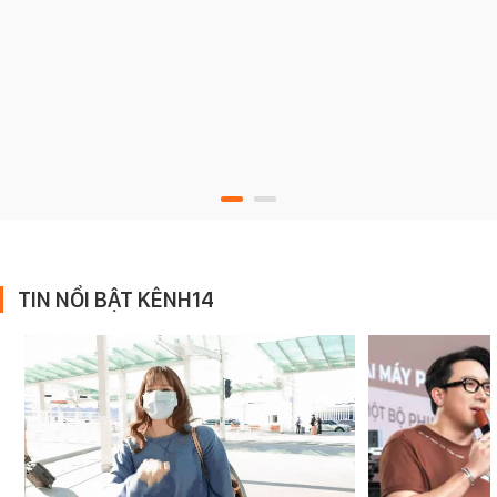
TIN NỔI BẬT KÊNH14