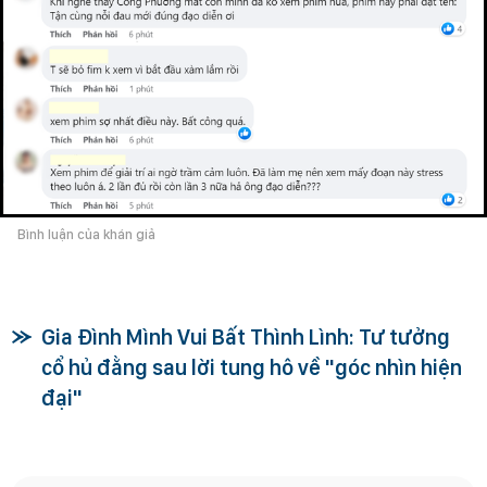
Bình luận của khán giả
Gia Đình Mình Vui Bất Thình Lình: Tư tưởng
cổ hủ đằng sau lời tung hô về "góc nhìn hiện
đại"