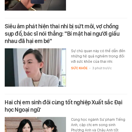
Siêu âm phát hiện thai nhi bị sứt môi, vợ chồng
sụp đổ, bác sĩ nói thẳng: "Bí mật hai người giấu
nhau đã hại em bé"
Sự chủ quan này có thể dẫn đến
những hệ quả nghiêm trọng đối
với sức khỏe của thai nhi.
SỨC KHỎE
-
3 phút trước
Hai chị em sinh đôi cùng tốt nghiệp Xuất sắc Đại
học Ngoại ngữ
Cùng học ngành Sư phạm Tiếng
Anh, cặp chị em song sinh
Phương Anh và Châu Anh tốt