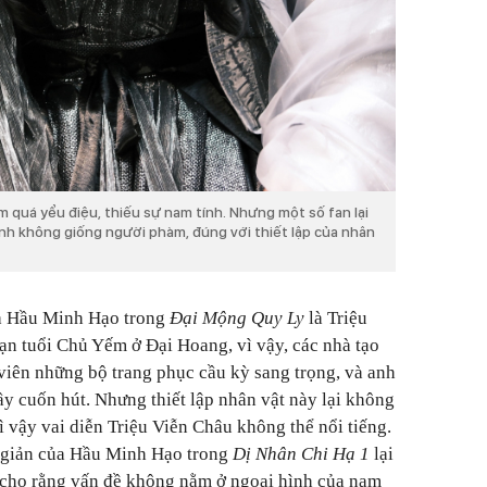
m quá yểu điệu, thiếu sự nam tính. Nhưng một số fan lại
nh không giống người phàm, đúng với thiết lập của nhân
ủa Hầu Minh Hạo trong
Đại Mộng Quy Ly
là Triệu
ạn tuổi Chủ Yếm ở Đại Hoang, vì vậy, các nhà tạo
 viên những bộ trang phục cầu kỳ sang trọng, và anh
y cuốn hút. Nhưng thiết lập nhân vật này lại không
 vậy vai diễn Triệu Viễn Châu không thể nổi tiếng.
n giản của Hầu Minh Hạo trong
Dị Nhân Chi Hạ 1
lại
cho rằng vấn đề không nằm ở ngoại hình của nam