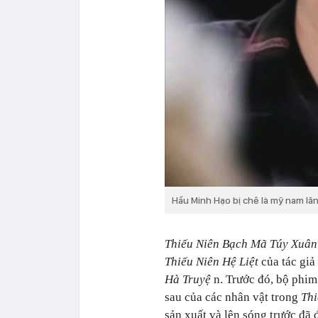
Hầu Minh Hạo bị chê là mỹ nam lă
Thiếu Niên Bạch Mã Túy Xuâ
Thiếu Niên Hệ Liệt
của tác gi
Hà Truyệ
n. Trước đó, bộ phi
sau của các nhân vật trong
Th
sản xuất và lên sóng trước đã