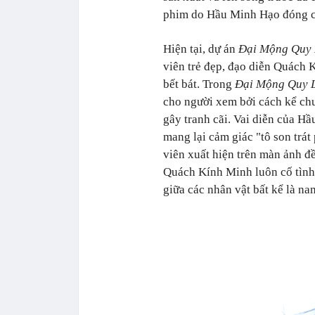
phim do Hầu Minh Hạo đóng ch
Hiện tại, dự án
Đại Mộng Quy
viên trẻ đẹp, đạo diễn Quách
bết bát. Trong
Đại Mộng Quy 
cho người xem bởi cách kể ch
gây tranh cãi. Vai diễn của H
mang lại cảm giác "tô son trát
viên xuất hiện trên màn ảnh đ
Quách Kính Minh luôn cố tình 
giữa các nhân vật bất kể là na