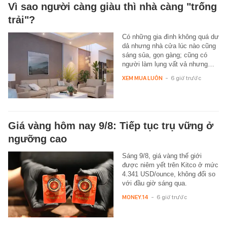
Vì sao người càng giàu thì nhà càng "trống
trải"?
Có những gia đình không quá dư
dả nhưng nhà cửa lúc nào cũng
sáng sủa, gọn gàng; cũng có
người làm lụng vất vả nhưng…
XEM MUA LUÔN
-
6 giờ trước
Giá vàng hôm nay 9/8: Tiếp tục trụ vững ở
ngưỡng cao
Sáng 9/8, giá vàng thế giới
được niêm yết trên Kitco ở mức
4.341 USD/ounce, không đổi so
với đầu giờ sáng qua.
MONEY.14
-
6 giờ trước