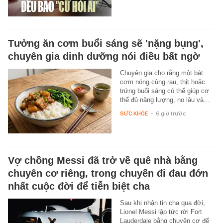
Tưởng ăn cơm buổi sáng sẽ 'nặng bụng',
chuyên gia dinh dưỡng nói điều bất ngờ
Chuyên gia cho rằng một bát
cơm nóng cùng rau, thịt hoặc
trứng buổi sáng có thể giúp cơ
thể đủ năng lượng, no lâu và…
SỨC KHỎE
-
6 giờ trước
Vợ chồng Messi đã trở về quê nhà bằng
chuyên cơ riêng, trong chuyến đi đau đớn
nhất cuộc đời để tiễn biệt cha
Sau khi nhận tin cha qua đời,
Lionel Messi lập tức rời Fort
Lauderdale bằng chuyên cơ để