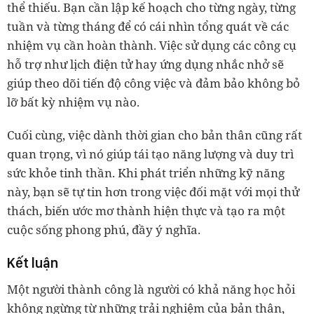
thể thiếu. Bạn cần lập kế hoạch cho từng ngày, từng
tuần và từng tháng để có cái nhìn tổng quát về các
nhiệm vụ cần hoàn thành. Việc sử dụng các công cụ
hỗ trợ như lịch điện tử hay ứng dụng nhắc nhở sẽ
giúp theo dõi tiến độ công việc và đảm bảo không bỏ
lỡ bất kỳ nhiệm vụ nào.
Cuối cùng, việc dành thời gian cho bản thân cũng rất
quan trọng, vì nó giúp tái tạo năng lượng và duy trì
sức khỏe tinh thần. Khi phát triển những kỹ năng
này, bạn sẽ tự tin hơn trong việc đối mặt với mọi thử
thách, biến ước mơ thành hiện thực và tạo ra một
cuộc sống phong phú, đầy ý nghĩa.
Kết luận
Một người thành công là người có khả năng học hỏi
không ngừng từ những trải nghiệm của bản thân,