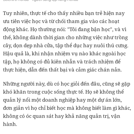
Tuy nhiên, thực tế cho thấy nhiều bạn trẻ hiện nay
ưu tiên việc học và từ chối tham gia vào các hoạt
động khác. Họ thường nói: "Tôi đang bận học", và vì
thế, không dành thời gian cho những việc như trồng
cây, dọn dẹp nhà cửa, tập thể dục hay nuôi thú cưng.
Hậu quả là, khi nhận nhiệm vụ nào khác ngoài học
tập, họ không có đủ kiên nhẫn và trách nhiệm để
thực hiện, dẫn đến thất bại và cảm giác chán nản.
Những người này, dù có học giỏi đến đâu, cũng sẽ gặp
khó khăn trong cuộc sống thực tế. Họ sẽ không thể
quản lý nổi một doanh nghiệp hay một dự án lớn,
đơn giản vì họ chỉ biết học mà không biết làm gì khác,
không có óc quan sát hay khả năng quản trị, vận
hành.