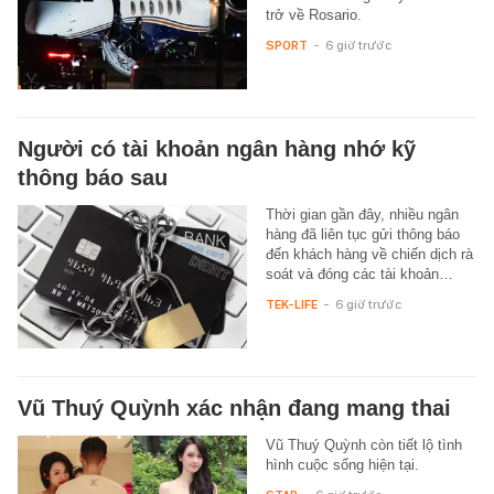
trở về Rosario.
SPORT
-
6 giờ trước
Người có tài khoản ngân hàng nhớ kỹ
thông báo sau
Thời gian gần đây, nhiều ngân
hàng đã liên tục gửi thông báo
đến khách hàng về chiến dịch rà
soát và đóng các tài khoản…
TEK-LIFE
-
6 giờ trước
Vũ Thuý Quỳnh xác nhận đang mang thai
Vũ Thuý Quỳnh còn tiết lộ tình
hình cuộc sống hiện tại.