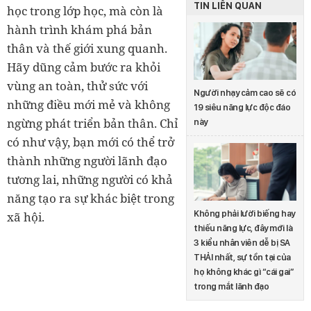
TIN LIÊN QUAN
học trong lớp học, mà còn là
hành trình khám phá bản
thân và thế giới xung quanh.
Hãy dũng cảm bước ra khỏi
vùng an toàn, thử sức với
Người nhạy cảm cao sẽ có
những điều mới mẻ và không
19 siêu năng lực độc đáo
ngừng phát triển bản thân. Chỉ
này
có như vậy, bạn mới có thể trở
thành những người lãnh đạo
tương lai, những người có khả
năng tạo ra sự khác biệt trong
Không phải lười biếng hay
xã hội.
thiếu năng lực, đây mới là
3 kiểu nhân viên dễ bị SA
THẢI nhất, sự tồn tại của
họ không khác gì “cái gai”
trong mắt lãnh đạo