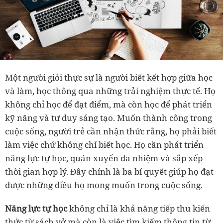
Một người giỏi thực sự là người biết kết hợp giữa học
và làm, học thông qua những trải nghiệm thực tế. Họ
không chỉ học để đạt điểm, mà còn học để phát triển
kỹ năng và tư duy sáng tạo. Muốn thành công trong
cuộc sống, người trẻ cần nhận thức rằng, họ phải biết
làm việc chứ không chỉ biết học. Họ cần phát triển
năng lực tự học, quán xuyến đa nhiệm và sắp xếp
thời gian hợp lý. Đây chính là ba bí quyết giúp họ đạt
được những điều họ mong muốn trong cuộc sống.
Năng lực tự học
không chỉ là khả năng tiếp thu kiến
thức từ sách vở mà còn là việc tìm kiếm thông tin từ