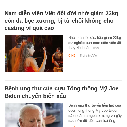
Nam diễn viên Việt đổi đời nhờ giảm 23kg
còn da bọc xương, bị từ chối không cho
casting vì quá cao
Nhờ màn lột xác hậu giảm 23kg,
sự nghiệp của nam diễn viên đã
thay đổi hoàn toàn.
CINE
-
5 giờ trước
Bệnh ung thư của cựu Tổng thống Mỹ Joe
Biden chuyển biến xấu
Bệnh ung thư tuyến tiền liệt của
cựu Tổng thống Mỹ Joe Biden
đã di căn ra ngoài xương và gây
đau đớn dữ dội, con trai ông…