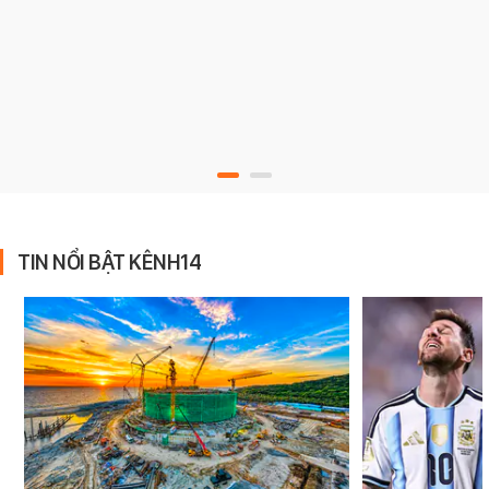
TIN NỔI BẬT KÊNH14