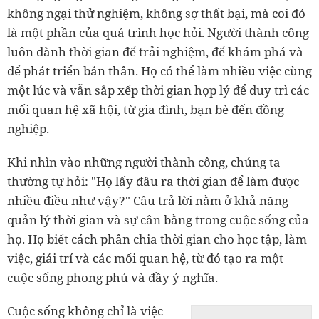
không ngại thử nghiệm, không sợ thất bại, mà coi đó
là một phần của quá trình học hỏi. Người thành công
luôn dành thời gian để trải nghiệm, để khám phá và
để phát triển bản thân. Họ có thể làm nhiều việc cùng
một lúc và vẫn sắp xếp thời gian hợp lý để duy trì các
mối quan hệ xã hội, từ gia đình, bạn bè đến đồng
nghiệp.
Khi nhìn vào những người thành công, chúng ta
thường tự hỏi: "Họ lấy đâu ra thời gian để làm được
nhiều điều như vậy?" Câu trả lời nằm ở khả năng
quản lý thời gian và sự cân bằng trong cuộc sống của
họ. Họ biết cách phân chia thời gian cho học tập, làm
việc, giải trí và các mối quan hệ, từ đó tạo ra một
cuộc sống phong phú và đầy ý nghĩa.
Cuộc sống không chỉ là việc