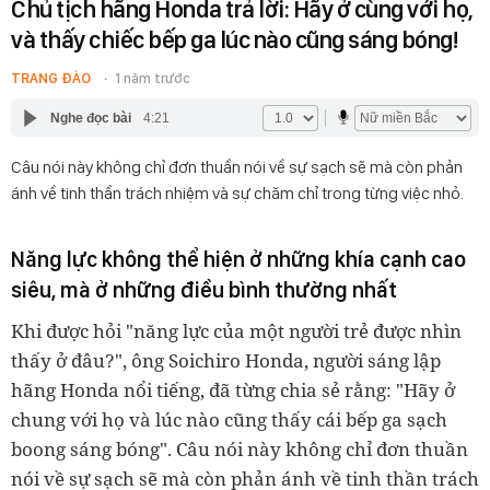
Chủ tịch hãng Honda trả lời: Hãy ở cùng với họ,
và thấy chiếc bếp ga lúc nào cũng sáng bóng!
TRANG ĐÀO
1 năm trước
Nghe đọc bài
4:21
Câu nói này không chỉ đơn thuần nói về sự sạch sẽ mà còn phản
ánh về tinh thần trách nhiệm và sự chăm chỉ trong từng việc nhỏ.
Năng lực không thể hiện ở những khía cạnh cao
siêu, mà ở những điều bình thường nhất
Khi được hỏi "năng lực của một người trẻ được nhìn
thấy ở đâu?", ông Soichiro Honda, người sáng lập
hãng Honda nổi tiếng, đã từng chia sẻ rằng: "Hãy ở
chung với họ và lúc nào cũng thấy cái bếp ga sạch
boong sáng bóng". Câu nói này không chỉ đơn thuần
nói về sự sạch sẽ mà còn phản ánh về tinh thần trách