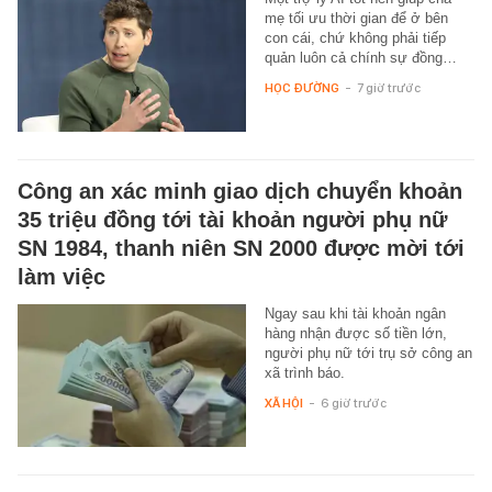
mẹ tối ưu thời gian để ở bên
con cái, chứ không phải tiếp
quản luôn cả chính sự đồng…
HỌC ĐƯỜNG
-
7 giờ trước
Công an xác minh giao dịch chuyển khoản
35 triệu đồng tới tài khoản người phụ nữ
SN 1984, thanh niên SN 2000 được mời tới
làm việc
Ngay sau khi tài khoản ngân
hàng nhận được số tiền lớn,
người phụ nữ tới trụ sở công an
xã trình báo.
XÃ HỘI
-
6 giờ trước