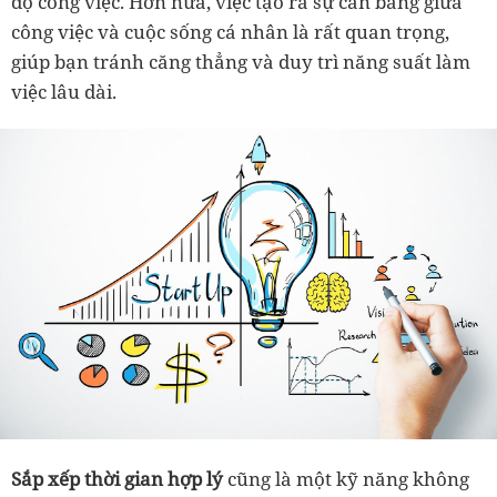
độ công việc. Hơn nữa, việc tạo ra sự cân bằng giữa
công việc và cuộc sống cá nhân là rất quan trọng,
giúp bạn tránh căng thẳng và duy trì năng suất làm
việc lâu dài.
Sắp xếp thời gian hợp lý
cũng là một kỹ năng không