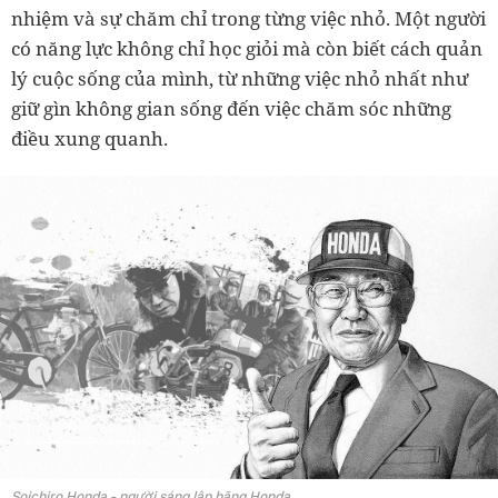
nhiệm và sự chăm chỉ trong từng việc nhỏ. Một người
có năng lực không chỉ học giỏi mà còn biết cách quản
lý cuộc sống của mình, từ những việc nhỏ nhất như
giữ gìn không gian sống đến việc chăm sóc những
điều xung quanh.
Soichiro Honda - người sáng lập hãng Honda