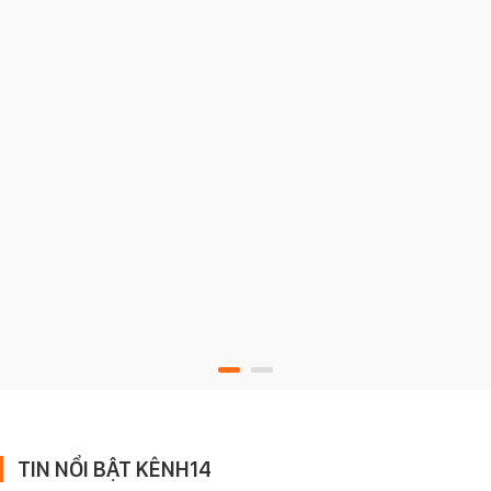
TIN NỔI BẬT KÊNH14