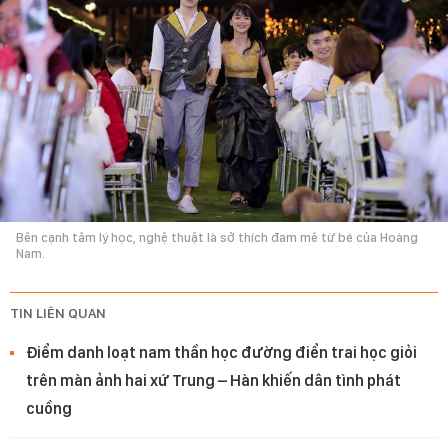
Bên cạnh tâm lý học, nghệ thuật là sở thích đam mê từ bé của Hoàng
Nam.
TIN LIÊN QUAN
Điểm danh loạt nam thần học đường điển trai học giỏi
trên màn ảnh hai xứ Trung – Hàn khiến dân tình phát
cuồng