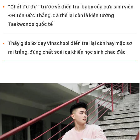
"Chết đứ đừ" trước vẻ điển trai baby của cựu sinh viên
ĐH Tôn Đức Thắng, đã thế lại còn là kiện tướng
Taekwondo quốc tế
Thầy giáo 9x dạy Vinschool điển trai lại còn hay mặc sơ
mi trắng, đúng chất soái ca khiến học sinh chao đảo