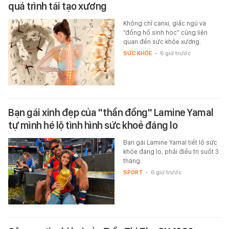
quá trình tái tạo xương
Không chỉ canxi, giấc ngủ và
“đồng hồ sinh học” cũng liên
quan đến sức khỏe xương.
SỨC KHỎE
-
6 giờ trước
Bạn gái xinh đẹp của "thần đồng" Lamine Yamal
tự mình hé lộ tình hình sức khoẻ đáng lo
Bạn gái Lamine Yamal tiết lộ sức
khỏe đáng lo, phải điều trị suốt 3
tháng.
SPORT
-
6 giờ trước