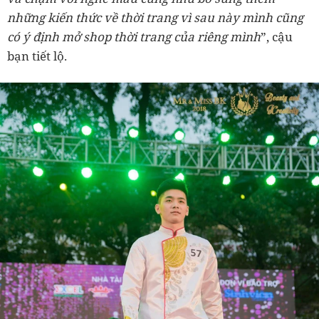
những kiến thức về thời trang vì sau này mình cũng
có ý định mở shop thời trang của riêng mình
”, cậu
bạn tiết lộ.