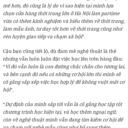
mẽ hơn, đó cũng là lý do vì sao hiện tại mình lựa
chọn cửa hàng thời trang lớn ở Hà Nội làm partime
vừa có thêm kinh nghiệm và hiểu thêm về thời trang,
làm mẫu ảnh, tư duy tốt hơn về thời trang cũng như
rèn luyện giao tiếp va chạm xã hội
”.
Cậu bạn cũng tiết lộ, dù đam mê nghệ thuật là thế
nhưng vẫn luôn luôn đặt việc học lên trên hàng đầu:
“
Vì đó vẫn luôn là con đường chắc chắn cho tương lai,
và bên cạnh đó nếu có những cơ hội lớn thì mình sẽ
cố gắng sắp xếp việc học hợp lý để không vuột mất cơ
hội
”.
“
Dự định của mình sắp tới vẫn là cố gắng học tập tốt
chương trình học hiện tại, và học thêm ngoại ngữ,
còn về nghệ thuật mình vẫn đang tìm kiếm cơ hội để
va chạm với nghề mẫu cũng như bổ sung thêm