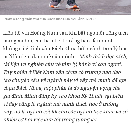
Nam vương điển trai của Bách Khoa Hà Nội. Ảnh: NVCC.
Liên hệ với Hoàng Nam sau khi bất ngờ nổi tiếng trên
mạng xã hội, cậu bạn tiết lộ rằng ban đầu mình
không có ý định vào Bách Khoa bởi ngành tâm lý học
mới là niềm đam mê của mình. “
Mình thích đọc sách,
tài liệu và nghiên cứu về tâm lý, hành vi con người.
Tuy nhiên ở Việt Nam vẫn chưa có trường nào đào
tạo chuyên sâu về ngành này vì vậy mà mình đã lựa
chọn Bách Khoa, một phần là do nguyện vọng của
gia đình. Mình đăng ký vào khoa Kỹ Thuật Vật Liệu
vì đây cũng là ngành mà mình thích học ở trường
này, nó là ngành cốt lõi cho các ngành học khác và có
nhiều cơ hội việc làm tốt trong tương lai
”.