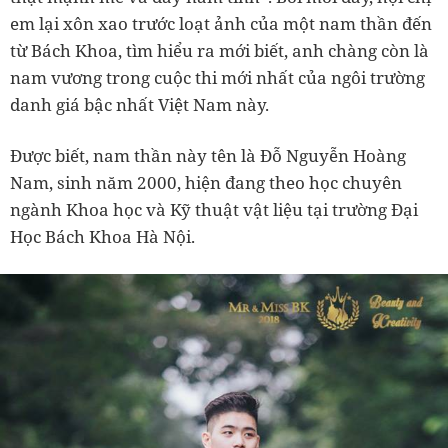
em lại xôn xao trước loạt ảnh của một nam thần đến
từ Bách Khoa, tìm hiểu ra mới biết, anh chàng còn là
nam vương trong cuộc thi mới nhất của ngôi trường
danh giá bậc nhất Việt Nam này.
Được biết, nam thần này tên là Đỗ Nguyễn Hoàng
Nam, sinh năm 2000, hiện đang theo học chuyên
ngành Khoa học và Kỹ thuật vật liệu tại trường Đại
Học Bách Khoa Hà Nội.