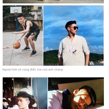
Ngoại hình vô cùng điển trai của anh chàng.