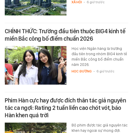
XÃ HỘI
-
6 giờ trước
CHÍNH THỨC: Trường đầu tiên thuộc BIG4 kinh tế
miền Bắc công bố điểm chuẩn 2026
Học viện Ngân hàng là trường
đầu tiên trong nhóm BIG4 kinh tế
miền Bắc công bố điểm chuẩn
năm 2026.
HỌC ĐƯỜNG
-
6 giờ trước
Phim Hàn cực hay được đích thân tác giả nguyên
tác ca ngợi: Rating 2 tuần liền cao chót vót, báo
Hàn khen quá trời
Bộ phim được tác giả nguyên tác
khen hay ngoài sự mong đợi.