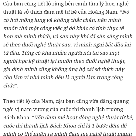
Cậu bạn cũng tiết lộ rằng bên cạnh tâm lý học, nghệ
thuật là sở thích đam mê từ bé của Hoàng Nam. “
Nó
có hơi mông lung và không chắc chắn, nên mình
muốn thử một công việc gì đó khác có tính thực tế
hơn mà mình thích, và sau này khi đã sẵn sàng mình
sẽ theo đuổi nghệ thuật sau, vì mình ngại bắt đầu lại
từ đầu. Từng có khá nhiều người nói tại sao một
người học kỹ thuật lại muốn theo đuổi nghệ thuật,
gia đình mình cũng không ủng hộ cái sở thích này
cho lắm vì nhà mình đều là người làm trong công
chức
”.
Theo tiết lộ của Nam, cậu bạn cũng vừa đăng quang
ngôi vị nam vương của cuộc thi thanh lịch trường
Bách Khoa. “
Vốn đam mê hoạt động nghệ thuật từ bé,
cuộc thi thanh lịch Bách Khoa chỉ là 1 bước đệm để
mình có thể nhận ra mình đam mê nghệ thuật mạnh