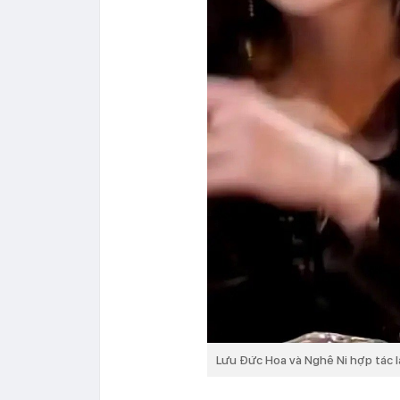
Lưu Đức Hoa và Nghê Ni hợp tác l