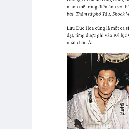
mạnh mẽ trong điện ảnh với hà
bài, Thám tử phố Tàu, Shock
Lưu Đức Hoa cũng là một ca s
đạt, từng được ghi vào Kỷ lục
nhất châu Á.