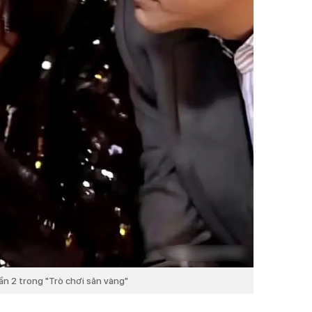
ần 2 trong "Trò chơi săn vàng"