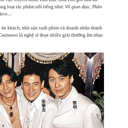
ng loạt tác phẩm nổi tiếng như:
Vô gian đạo, Thần
 Wave…
ĩ ăn khách, nhà sản xuất phim và doanh nhân thành
 Guinness là nghệ sĩ đoạt nhiều giải thưởng âm nhạc