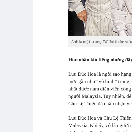
Anh là một trong Tứ đại thiên v
Hôn nhân kín tiếng nhưng đầ
Lưu Đức Hoa là ngôi sao hạng 
mức gần như “vô hình” trong 
nhất được nam diễn viên công 
người Malaysia. Tuy nhiên, để
Chu Lệ Thiên đã chấp nhận yê
Lưu Đức Hoa và Chu Lệ Thiên 
Malaysia. Khi ấy, cô là người 