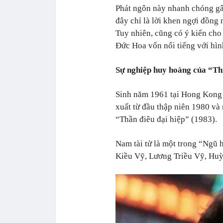
Phát ngôn này nhanh chóng gây
đây chỉ là lời khen ngợi đồng 
Tuy nhiên, cũng có ý kiến cho
Đức Hoa vốn nổi tiếng với hì
Sự nghiệp huy hoàng của “Th
Sinh năm 1961 tại Hong Kong 
xuất từ đầu thập niên 1980 và
“Thần điêu đại hiệp” (1983).
Nam tài tử là một trong “Ngũ 
Kiều Vỹ, Lương Triều Vỹ, Hu