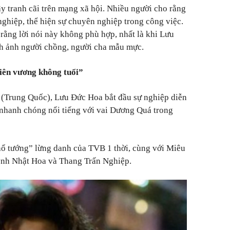
 tranh cãi trên mạng xã hội. Nhiều người cho rằng
nghiệp, thể hiện sự chuyên nghiệp trong công việc.
 rằng lời nói này không phù hợp, nhất là khi Lưu
nh ảnh người chồng, người cha mẫu mực.
iên vương không tuổi”
(Trung Quốc), Lưu Đức Hoa bắt đầu sự nghiệp diễn
 nhanh chóng nổi tiếng với vai Dương Quá trong
hổ tướng” lừng danh của TVB 1 thời, cùng với Miêu
ỳnh Nhật Hoa và Thang Trấn Nghiệp.