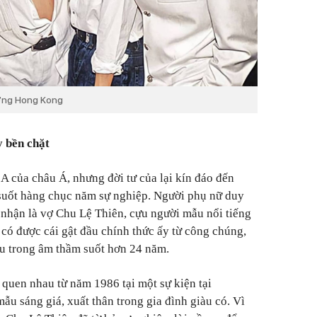
ương Hong Kong
y bền chặt
A của châu Á, nhưng đời tư của lại kín đáo đến
suốt hàng chục năm sự nghiệp. Người phụ nữ duy
nhận là vợ Chu Lệ Thiên, cựu người mẫu nổi tiếng
 có được cái gật đầu chính thức ấy từ công chúng,
u trong âm thầm suốt hơn 24 năm.
quen nhau từ năm 1986 tại một sự kiện tại
mẫu sáng giá, xuất thân trong gia đình giàu có. Vì