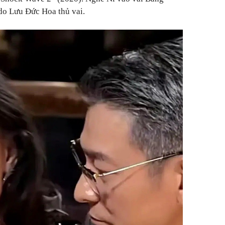
 do Lưu Đức Hoa thủ vai.