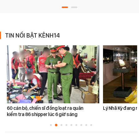
TIN NỔI BẬT KÊNH14
60 cán bộ, chiến sĩ đồng loạt ra quân
Lý Nhã Kỳ đang r
kiểm tra 86 shipper lúc 6 giờ sáng