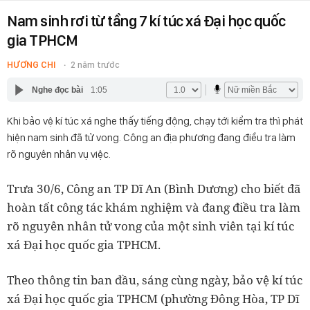
Nam sinh rơi từ tầng 7 kí túc xá Đại học quốc
gia TPHCM
HƯƠNG CHI
2 năm trước
Nghe đọc bài
1:05
Khi bảo vệ kí túc xá nghe thấy tiếng động, chạy tới kiểm tra thì phát
hiện nam sinh đã tử vong. Công an địa phương đang điều tra làm
rõ nguyên nhân vụ việc.
Trưa 30/6, Công an TP Dĩ An (Bình Dương) cho biết đã
hoàn tất công tác khám nghiệm và đang điều tra làm
rõ nguyên nhân tử vong của một sinh viên tại kí túc
xá Đại học quốc gia TPHCM.
Theo thông tin ban đầu, sáng cùng ngày, bảo vệ kí túc
xá Đại học quốc gia TPHCM (phường Đông Hòa, TP Dĩ