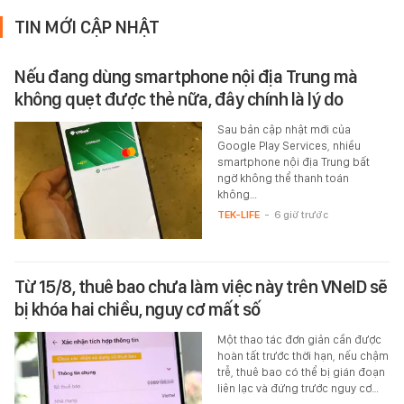
TIN MỚI CẬP NHẬT
Nếu đang dùng smartphone nội địa Trung mà
không quẹt được thẻ nữa, đây chính là lý do
Sau bản cập nhật mới của
Google Play Services, nhiều
smartphone nội địa Trung bất
ngờ không thể thanh toán
không…
TEK-LIFE
-
6 giờ trước
Từ 15/8, thuê bao chưa làm việc này trên VNeID sẽ
bị khóa hai chiều, nguy cơ mất số
Một thao tác đơn giản cần được
hoàn tất trước thời hạn, nếu chậm
trễ, thuê bao có thể bị gián đoạn
liên lạc và đứng trước nguy cơ…