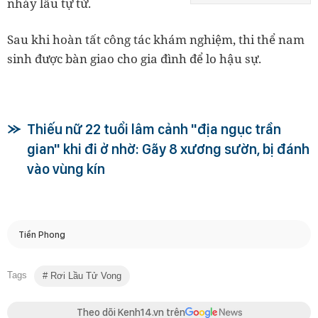
nhảy lầu tự tử.
Sau khi hoàn tất công tác khám nghiệm, thi thể nam
sinh được bàn giao cho gia đình để lo hậu sự.
Thiếu nữ 22 tuổi lâm cảnh "địa ngục trần
gian" khi đi ở nhờ: Gãy 8 xương sườn, bị đánh
vào vùng kín
Tiền Phong
Tags
Rơi Lầu Tử Vong
Theo dõi Kenh14.vn trên