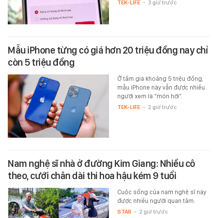
TEK-LIFE
-
3 giờ trước
Mẫu iPhone từng có giá hơn 20 triệu đồng nay chỉ
còn 5 triệu đồng
Ở tầm giá khoảng 5 triệu đồng,
mẫu iPhone này vẫn được nhiều
người xem là “món hời”.
TEK-LIFE
-
2 giờ trước
Nam nghệ sĩ nhà ở đường Kim Giang: Nhiều cô
theo, cưới chân dài thi hoa hậu kém 9 tuổi
Cuộc sống của nam nghệ sĩ này
được nhiều người quan tâm.
STAR
-
2 giờ trước