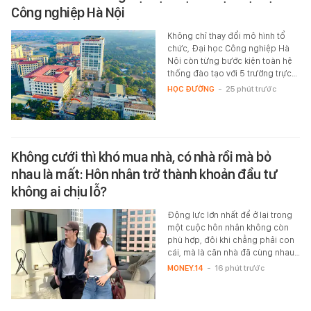
Công nghiệp Hà Nội
Không chỉ thay đổi mô hình tổ
chức, Đại học Công nghiệp Hà
Nội còn từng bước kiện toàn hệ
thống đào tạo với 5 trường trực…
HỌC ĐƯỜNG
-
25 phút trước
Không cưới thì khó mua nhà, có nhà rồi mà bỏ
nhau là mất: Hôn nhân trở thành khoản đầu tư
không ai chịu lỗ?
Động lực lớn nhất để ở lại trong
một cuộc hôn nhân không còn
phù hợp, đôi khi chẳng phải con
cái, mà là căn nhà đã cùng nhau…
MONEY.14
-
16 phút trước