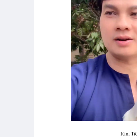
Kim Tiể