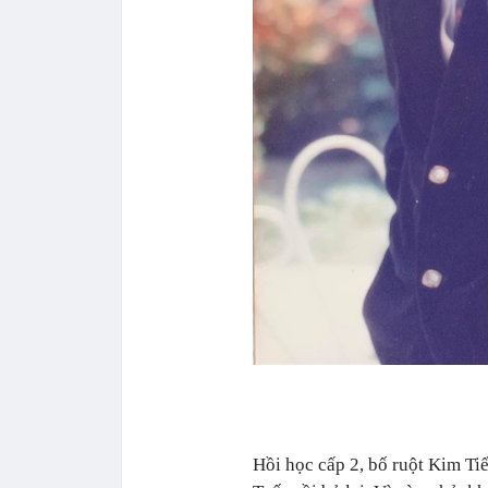
Hồi học cấp 2, bố ruột Kim Ti