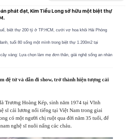
án phát đạt, Kim Tiểu Long sở hữu một biệt thự
M.
uế, biệt thự 200 tỷ ở TP.HCM, cưới vợ hoa khôi Hải Phòng
h, tuổi 80 sống một mình trong biệt thự 1.200m2 tại
 cây vàng: Lựa chọn làm mẹ đơn thân, giải nghệ sống an nhàn
đệ tử và dẫn đi show, trở thành hiện tượng cải
 là Trương Hoàng Kép, sinh năm 1974 tại Vĩnh
ệ sĩ cải lương nổi tiếng tại Việt Nam trong giai
ong có một người chị ruột qua đời năm 35 tuổi, để
y nam nghệ sĩ nuôi nấng các cháu.