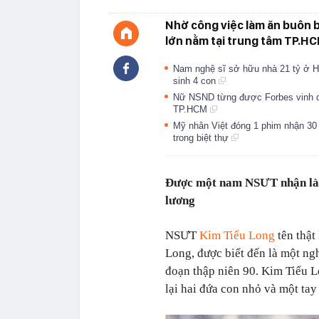
Nhờ công việc làm ăn buôn b
lớn nằm tại trung tâm TP.HC
Nam nghệ sĩ sở hữu nhà 21 tỷ ở H
sinh 4 con
Nữ NSND từng được Forbes vinh dan
TP.HCM
Mỹ nhân Việt đóng 1 phim nhận 30
trong biệt thự
Được một nam NSƯT nhận làm 
lương
NSƯT
Kim Tiểu Long
tên thật
Long, được biết đến là một ngh
đoạn thập niên 90. Kim Tiểu L
lại hai đứa con nhỏ và một ta