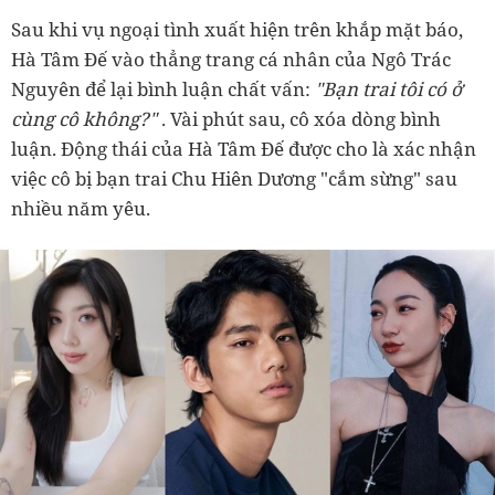
Sau khi vụ ngoại tình xuất hiện trên khắp mặt báo,
Hà Tâm Đế vào thẳng trang cá nhân của Ngô Trác
Nguyên để lại bình luận chất vấn:
"Bạn trai tôi có ở
cùng cô không?"
. Vài phút sau, cô xóa dòng bình
luận. Động thái của Hà Tâm Đế được cho là xác nhận
việc cô bị bạn trai Chu Hiên Dương "cắm sừng" sau
nhiều năm yêu.