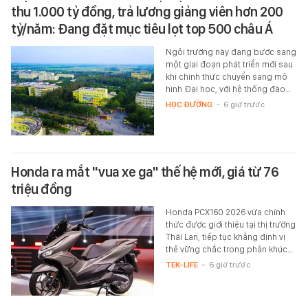
thu 1.000 tỷ đồng, trả lương giảng viên hơn 200
tỷ/năm: Đang đặt mục tiêu lọt top 500 châu Á
Ngôi trường này đang bước sang
một giai đoạn phát triển mới sau
khi chính thức chuyển sang mô
hình Đại học, với hệ thống đào…
HỌC ĐƯỜNG
-
6 giờ trước
Honda ra mắt "vua xe ga" thế hệ mới, giá từ 76
triệu đồng
Honda PCX160 2026 vừa chính
thức được giới thiệu tại thị trường
Thái Lan, tiếp tục khẳng định vị
thế vững chắc trong phân khúc…
TEK-LIFE
-
6 giờ trước