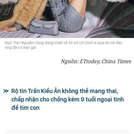
Ngô Trác Nguyên cũng đang nhận về vô số chỉ trích vì qua lại với đàn
ông đã có bạn gái
Nguồn: ETtoday, China Times
Rộ tin Trần Kiều Ân không thể mang thai,
chấp nhận cho chồng kém 9 tuổi ngoại tình
để tìm con