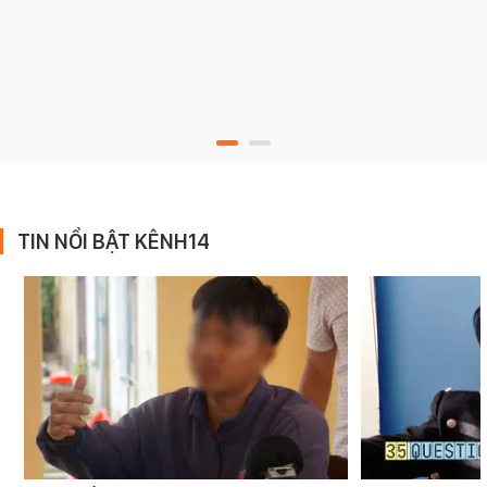
TIN NỔI BẬT KÊNH14