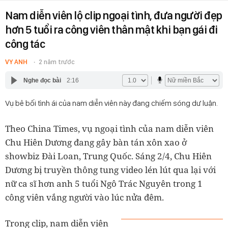
Nam diễn viên lộ clip ngoại tình, đưa người đẹp
hơn 5 tuổi ra công viên thân mật khi bạn gái đi
công tác
VY ANH
2 năm trước
Nghe đọc bài
2:16
Vụ bê bối tình ái của nam diễn viên này đang chiếm sóng dư luận.
Theo China Times, vụ ngoại tình của nam diễn viên
Chu Hiên Dương đang gây bàn tán xôn xao ở
showbiz Đài Loan, Trung Quốc. Sáng 2/4, Chu Hiên
Dương bị truyền thông tung video lén lút qua lại với
nữ ca sĩ hơn anh 5 tuổi Ngô Trác Nguyên trong 1
công viên vắng người vào lúc nửa đêm.
Trong clip, nam diễn viên