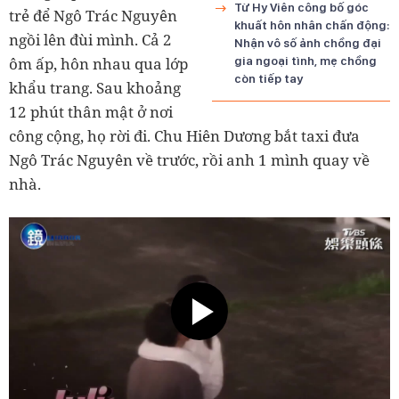
Từ Hy Viên công bố góc
trẻ để Ngô Trác Nguyên
khuất hôn nhân chấn động:
ngồi lên đùi mình. Cả 2
Nhận vô số ảnh chồng đại
ôm ấp, hôn nhau qua lớp
gia ngoại tình, mẹ chồng
còn tiếp tay
khẩu trang. Sau khoảng
12 phút thân mật ở nơi
công cộng, họ rời đi. Chu Hiên Dương bắt taxi đưa
Ngô Trác Nguyên về trước, rồi anh 1 mình quay về
nhà.