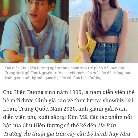
Đại diện Chu Hiên Dương ngầm thừa nhận sao trẻ phản bội bạn gái.
Trong khi Ngô Trác Nguyên trước sự chỉ trích của dư luận đã thông báo
không còn bất kỳ mối quan hệ nào với Chu Hiên Dương
Chu Hiên Dương sinh năm 1999, là nam diễn viên thế
hệ mới được đánh giá cao về thực lực tại showbiz Đài
Loan, Trung Quốc. Năm 2020, anh giành giải Nam
diễn viên phụ xuất sắc tại Kim Mã. Các tác phẩm nổi
bật của Chu Hiên Dương có thể kể đến
Hạ Bán
Trường, Ảo thuật gia trên cây cầu bộ hành hay Khu