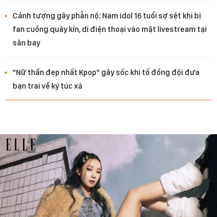
Cảnh tượng gây phẫn nộ: Nam idol 16 tuổi sợ sệt khi bị
fan cuồng quây kín, dí điện thoại vào mặt livestream tại
sân bay
"Nữ thần đẹp nhất Kpop" gây sốc khi tố đồng đội đưa
bạn trai về ký túc xá