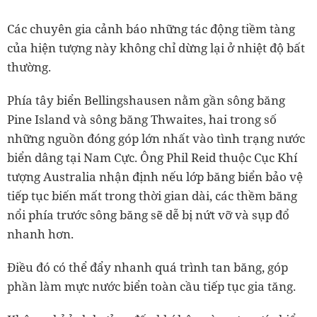
Các chuyên gia cảnh báo những tác động tiềm tàng
của hiện tượng này không chỉ dừng lại ở nhiệt độ bất
thường.
Phía tây biển Bellingshausen nằm gần sông băng
Pine Island và sông băng Thwaites, hai trong số
những nguồn đóng góp lớn nhất vào tình trạng nước
biển dâng tại Nam Cực. Ông Phil Reid thuộc Cục Khí
tượng Australia nhận định nếu lớp băng biển bảo vệ
tiếp tục biến mất trong thời gian dài, các thềm băng
nổi phía trước sông băng sẽ dễ bị nứt vỡ và sụp đổ
nhanh hơn.
Điều đó có thể đẩy nhanh quá trình tan băng, góp
phần làm mực nước biển toàn cầu tiếp tục gia tăng.