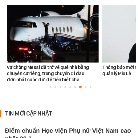
Vợ chồng Messi đã trở về quê nhà bằng
Thông báo mới n
chuyên cơ riêng, trong chuyến đi đau
quản lý Miu Lê
đớn nhất cuộc đời để tiễn biệt cha
TIN MỚI CẬP NHẬT
Điểm chuẩn Học viện Phụ nữ Việt Nam cao