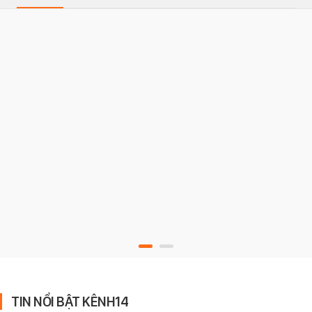
TIN NỔI BẬT KÊNH14