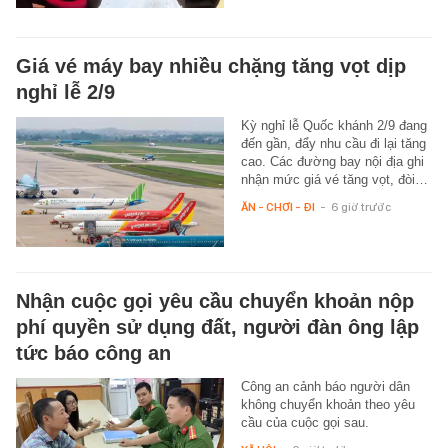
Giá vé máy bay nhiều chặng tăng vọt dịp
nghỉ lễ 2/9
Kỳ nghỉ lễ Quốc khánh 2/9 đang
đến gần, đẩy nhu cầu đi lại tăng
cao. Các đường bay nội địa ghi
nhận mức giá vé tăng vọt, đòi…
ĂN - CHƠI - ĐI
-
6 giờ trước
Nhận cuộc gọi yêu cầu chuyển khoản nộp
phí quyền sử dụng đất, người đàn ông lập
tức báo công an
Công an cảnh báo người dân
không chuyển khoản theo yêu
cầu của cuộc gọi sau.