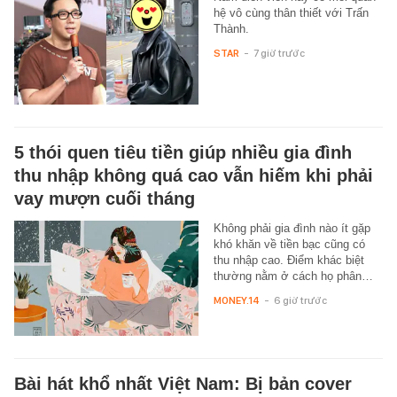
hệ vô cùng thân thiết với Trấn
Thành.
STAR
-
7 giờ trước
5 thói quen tiêu tiền giúp nhiều gia đình
thu nhập không quá cao vẫn hiếm khi phải
vay mượn cuối tháng
Không phải gia đình nào ít gặp
khó khăn về tiền bạc cũng có
thu nhập cao. Điểm khác biệt
thường nằm ở cách họ phân…
MONEY.14
-
6 giờ trước
Bài hát khổ nhất Việt Nam: Bị bản cover