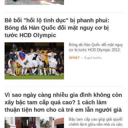
Bê bối "hối lộ tình dục" bị phanh phui:
Bóng đá Hàn Quốc đối mặt nguy cơ bị
tước HCĐ Olympic
Bóng đá Hàn Quốc đối mặt nguy
cơ bị tước HCĐ Olympic 2012.
SPORT
-
6 giờ trước
Vì sao ngày càng nhiều gia đình không còn
xây bậc tam cấp quá cao? 1 cách làm
thuận tiện hơn cho cả trẻ em lẫn người già
Bậc tam cấp cao giúp giải quyết
chênh lệch giữa nền nhà và sân,