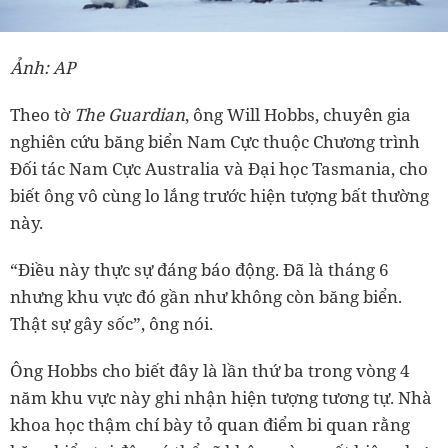
Ảnh: AP
Theo tờ
The Guardian
, ông Will Hobbs, chuyên gia
nghiên cứu băng biển Nam Cực thuộc Chương trình
Đối tác Nam Cực Australia và Đại học Tasmania, cho
biết ông vô cùng lo lắng trước hiện tượng bất thường
này.
“Điều này thực sự đáng báo động. Đã là tháng 6
nhưng khu vực đó gần như không còn băng biển.
Thật sự gây sốc”, ông nói.
Ông Hobbs cho biết đây là lần thứ ba trong vòng 4
năm khu vực này ghi nhận hiện tượng tương tự. Nhà
khoa học thậm chí bày tỏ quan điểm bi quan rằng