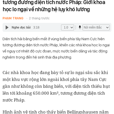
tương đương diện tích nước Pháp: Giới khoa
học lo ngại về những hệ lụy khó lường
PHẠM TRANG
2 tháng trước
Nghe đọc bài
3:18
Diện tích hải băng biến mất ở vùng biển phía tây Nam Cực hiện
tương đương diện tích nước Pháp, khiến các nhà khoa học lo ngại
về nguy cơ nhiệt độ cực đoan, mực nước biển dâng và tác động
nghiêm trọng đến hệ sinh thái địa phương.
Các nhà khoa học đang bày tỏ sự lo ngại sâu sắc khi
một khu vực rộng lớn ngoài khơi phía tây Nam Cực
gần như không còn băng biển, với diện tích thiếu hụt
lên tới khoảng 650.000 km², tương đương diện tích
nước Pháp.
Hình ảnh vệ tinh cho thấy biển Bellingshausen nằm