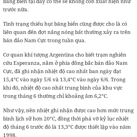
băng biển tại đây có thể sẽ không còn xuất hiện như
trước nữa.
Tình trạng thiếu hụt băng biển cũng được cho là có
liên quan đến đợt nắng nóng bất thường xảy ra trên
bán đảo Nam Cực trong tuần qua.
Cơ quan khí tượng Argentina cho biết trạm nghiên
cứu Esperanza, nằm ở phía đông bắc bán đảo Nam
Cực, đã ghi nhận nhiệt độ cao nhất ban ngày đạt
15,4°C vào ngày 5/6 và 13,4°C vào ngày 6/6. Trong
khi đó, nhiệt độ cao nhất trung bình của khu vực
trong tháng 6 thường chỉ khoảng âm 6,2°C.
Như vậy, nền nhiệt ghi nhận được cao hơn mức trung
bình lịch sử hơn 20°C, đồng thời phá vỡ kỷ lục nhiệt
độ tháng 6 trước đó là 13,3°C được thiết lập vào năm
1998.