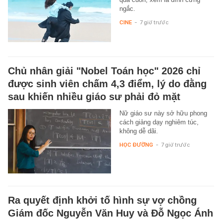
ngắc.
CINE
-
7 giờ trước
Chủ nhân giải "Nobel Toán học" 2026 chỉ
được sinh viên chấm 4,3 điểm, lý do đằng
sau khiến nhiều giáo sư phải đỏ mặt
Nữ giáo sư này sở hữu phong
cách giảng dạy nghiêm túc,
không dễ dãi.
HỌC ĐƯỜNG
-
7 giờ trước
Ra quyết định khởi tố hình sự vợ chồng
Giám đốc Nguyễn Văn Huy và Đỗ Ngọc Ánh