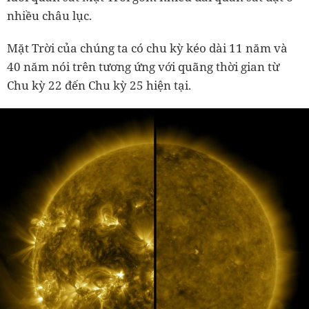
nhiều châu lục.
Mặt Trời của chúng ta có chu kỳ kéo dài 11 năm và
40 năm nói trên tương ứng với quãng thời gian từ
Chu kỳ 22 đến Chu kỳ 25 hiện tại.