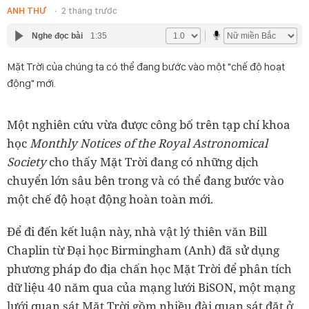
ANH THƯ
2 tháng trước
Nghe đọc bài
1:35
Mặt Trời của chúng ta có thể đang bước vào một "chế độ hoạt
động" mới.
Một nghiên cứu vừa được công bố trên tạp chí khoa
học
Monthly Notices of the Royal Astronomical
Society
cho thấy Mặt Trời đang có những dịch
chuyển lớn sâu bên trong và có thể đang bước vào
một chế độ hoạt động hoàn toàn mới.
Để đi đến kết luận này, nhà vật lý thiên văn Bill
Chaplin từ Đại học Birmingham (Anh) đã sử dụng
phương pháp đo địa chấn học Mặt Trời để phân tích
dữ liệu 40 năm qua của mạng lưới BiSON, một mạng
lưới quan sát Mặt Trời gồm nhiều đài quan sát đặt ở