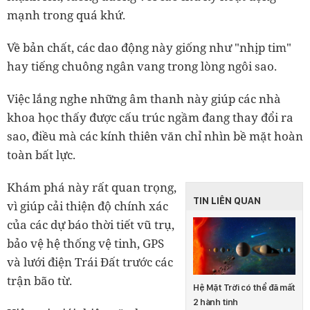
mạnh trong quá khứ.
Về bản chất, các dao động này giống như "nhịp tim"
hay tiếng chuông ngân vang trong lòng ngôi sao.
Việc lắng nghe những âm thanh này giúp các nhà
khoa học thấy được cấu trúc ngầm đang thay đổi ra
sao, điều mà các kính thiên văn chỉ nhìn bề mặt hoàn
toàn bất lực.
Khám phá này rất quan trọng,
TIN LIÊN QUAN
vì giúp cải thiện độ chính xác
của các dự báo thời tiết vũ trụ,
bảo vệ hệ thống vệ tinh, GPS
và lưới điện Trái Đất trước các
trận bão từ.
Hệ Mặt Trời có thể đã mất
2 hành tinh