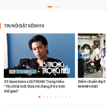
TIN NỔI BẬT KÊNH14
35 Questions x (S)TRONG Trọng Hiếu:
Điểm chuẩn đại h
“Tôi chỉ là một đứa trẻ đang ở trọ trên
NHANH nhất
thế gian”