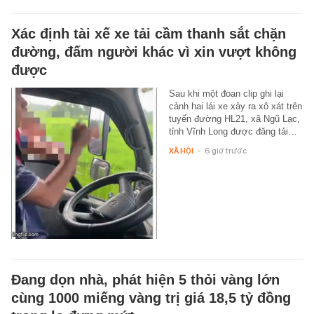
Xác định tài xế xe tải cầm thanh sắt chặn
đường, đấm người khác vì xin vượt không
được
Sau khi một đoạn clip ghi lại
cảnh hai lái xe xảy ra xô xát trên
tuyến đường HL21, xã Ngũ Lạc,
tỉnh Vĩnh Long được đăng tải…
XÃ HỘI
-
6 giờ trước
Đang dọn nhà, phát hiện 5 thỏi vàng lớn
cùng 1000 miếng vàng trị giá 18,5 tỷ đồng