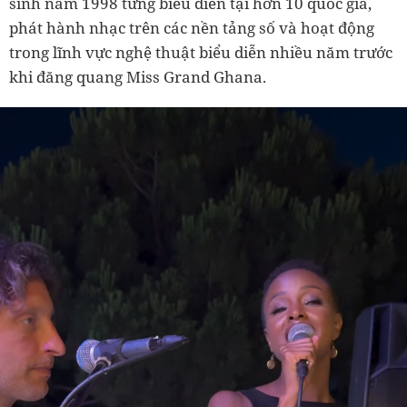
sinh năm 1998 từng biểu diễn tại hơn 10 quốc gia,
phát hành nhạc trên các nền tảng số và hoạt động
trong lĩnh vực nghệ thuật biểu diễn nhiều năm trước
khi đăng quang Miss Grand Ghana.