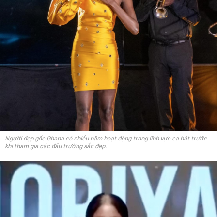
Người đẹp gốc Ghana có nhiều năm hoạt động trong lĩnh vực ca hát trước
khi tham gia các đấu trường sắc đẹp.