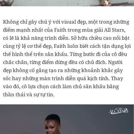
Không chỉ gây chú ý với visual đẹp, một trong những
điểm mạnh nhất của Faith trong mùa giải All Stars,
có lẽ là khả năng trình diễn. Sở hữu chiều cao nổi bật
cùng tỷ lệ cơ thể đẹp, Faith luôn biết cách tận dụng lợi
thế hình thể trên sân khấu. Từng bước đi của cô đều
chắc chắn, từng điểm dừng đều có chủ đích. Người
đẹp không cố gắng tạo ra những khoảnh khắc gây
sốc hay những màn trình diễn quá kịch tính. Thay
vào đó, cô lựa chọn cách làm chủ sân khấu bằng
thần thái và sự tự tin.