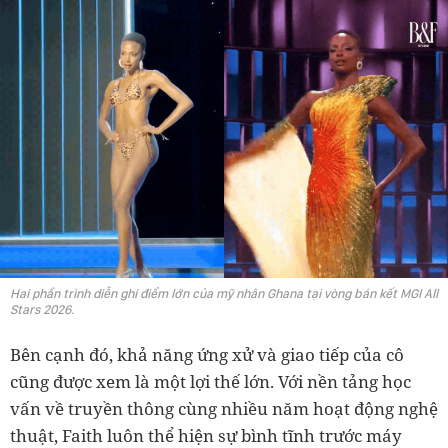
Hai phần trình diễn ghi điểm lớn của mỹ nhân Ghana tại vòng bán kết MGI All
Stars 2026.
Bên cạnh đó, khả năng ứng xử và giao tiếp của cô
cũng được xem là một lợi thế lớn. Với nền tảng học
vấn về truyền thông cùng nhiều năm hoạt động nghệ
thuật, Faith luôn thể hiện sự bình tĩnh trước máy