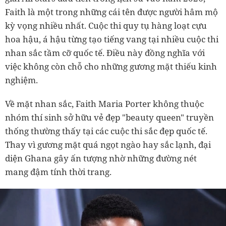
Faith là một trong những cái tên được người hâm mộ
kỳ vọng nhiều nhất. Cuộc thi quy tụ hàng loạt cựu
hoa hậu, á hậu từng tạo tiếng vang tại nhiều cuộc thi
nhan sắc tầm cỡ quốc tế. Điều này đồng nghĩa với
việc không còn chỗ cho những gương mặt thiếu kinh
nghiệm.
Về mặt nhan sắc, Faith Maria Porter không thuộc
nhóm thí sinh sở hữu vẻ đẹp "beauty queen" truyền
thống thường thấy tại các cuộc thi sắc đẹp quốc tế.
Thay vì gương mặt quá ngọt ngào hay sắc lạnh, đại
diện Ghana gây ấn tượng nhờ những đường nét
mang đậm tính thời trang.