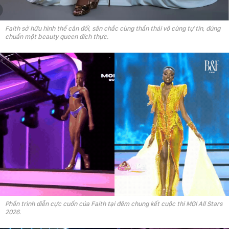
Faith sở hữu hình thể cân đối, săn chắc cùng thần thái vô cùng tự tin, đúng
chuẩn một beauty queen đích thực.
Phần trình diễn cực cuốn của Faith tại đêm chung kết cuộc thi MGI All Stars
2026.