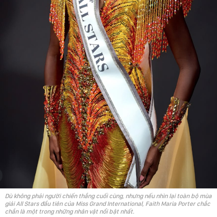
Dù không phải người chiến thắng cuối cùng, nhưng nếu nhìn lại toàn bộ mùa
giải All Stars đầu tiên của Miss Grand International, Faith Maria Porter chắc
chắn là một trong những nhân vật nổi bật nhất.