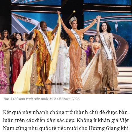
Top 3 thí sinh xuất sắc nhất MGI All Stars 2026.
Kết quả này nhanh chóng trở thành chủ đề được bàn
luận trên các diễn đàn sắc đẹp. Không ít khán giả Việt
Nam cũng như quốc tế tiếc nuối cho Hương Giang khi