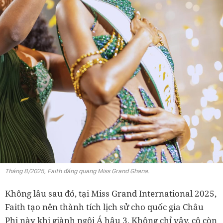
Tháng 8/2025, Faith đăng quang Miss Grand Ghana.
Không lâu sau đó, tại Miss Grand International 2025,
Faith tạo nên thành tích lịch sử cho quốc gia Châu
Phi này khi giành ngôi Á hậu 3. Không chỉ vậy, cô còn