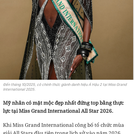
Đến tháng 10/2025, cô chính thức giành danh hiệu Á Hậu 2 tại Miss Grand
International 2025.
Mỹ nhân có mặt mộc đẹp nhất đứng top bằng thực
lực tại Miss Grand International All Star 2026.
Khi Miss Grand International công bố tổ chức mùa
giải All Stars đầu tiên trong lịch sử vào năm 2026,