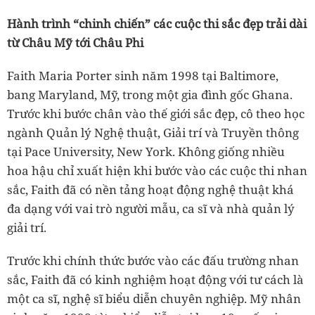
Hành trình “chinh chiến” các cuộc thi sắc đẹp trải dài
từ Châu Mỹ tới Châu Phi
Faith Maria Porter sinh năm 1998 tại Baltimore,
bang Maryland, Mỹ, trong một gia đình gốc Ghana.
Trước khi bước chân vào thế giới sắc đẹp, cô theo học
ngành Quản lý Nghệ thuật, Giải trí và Truyền thông
tại Pace University, New York. Không giống nhiều
hoa hậu chỉ xuất hiện khi bước vào các cuộc thi nhan
sắc, Faith đã có nền tảng hoạt động nghệ thuật khá
đa dạng với vai trò người mẫu, ca sĩ và nhà quản lý
giải trí.
Trước khi chính thức bước vào các đấu trường nhan
sắc, Faith đã có kinh nghiệm hoạt động với tư cách là
một ca sĩ, nghệ sĩ biểu diễn chuyên nghiệp. Mỹ nhân