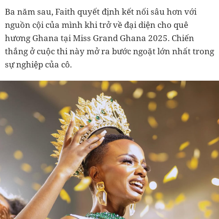
Ba năm sau, Faith quyết định kết nối sâu hơn với
nguồn cội của mình khi trở về đại diện cho quê
hương Ghana tại Miss Grand Ghana 2025. Chiến
thắng ở cuộc thi này mở ra bước ngoặt lớn nhất trong
sự nghiệp của cô.