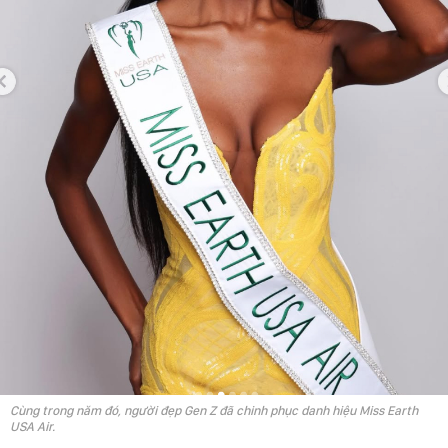
Cùng trong năm đó, người đẹp Gen Z đã chinh phục danh hiệu Miss Earth
USA Air.