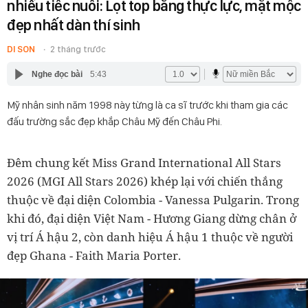
nhiều tiếc nuối: Lọt top bằng thực lực, mặt mộc
đẹp nhất dàn thí sinh
DI SON
2 tháng trước
Nghe đọc bài
5:43
Mỹ nhân sinh năm 1998 này từng là ca sĩ trước khi tham gia các
đấu trường sắc đẹp khắp Châu Mỹ đến Châu Phi.
Đêm chung kết Miss Grand International All Stars
2026 (MGI All Stars 2026) khép lại với chiến thắng
thuộc về đại diện Colombia - Vanessa Pulgarin. Trong
khi đó, đại diện Việt Nam - Hương Giang dừng chân ở
vị trí Á hậu 2, còn danh hiệu Á hậu 1 thuộc về người
đẹp Ghana - Faith Maria Porter.