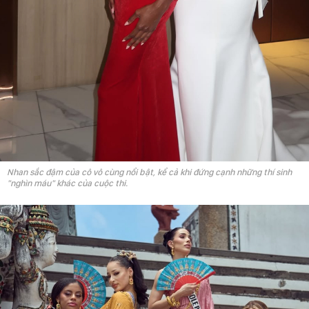
Nhan sắc đậm của cô vô cùng nổi bật, kể cả khi đứng cạnh những thí sinh
"nghìn máu" khác của cuộc thi.