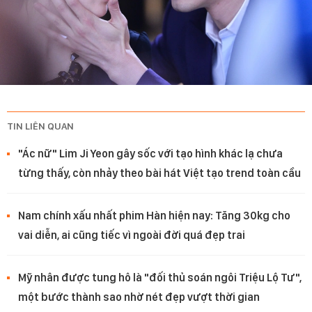
TIN LIÊN QUAN
"Ác nữ" Lim Ji Yeon gây sốc với tạo hình khác lạ chưa
từng thấy, còn nhảy theo bài hát Việt tạo trend toàn cầu
Nam chính xấu nhất phim Hàn hiện nay: Tăng 30kg cho
vai diễn, ai cũng tiếc vì ngoài đời quá đẹp trai
Mỹ nhân được tung hô là "đối thủ soán ngôi Triệu Lộ Tư",
một bước thành sao nhờ nét đẹp vượt thời gian