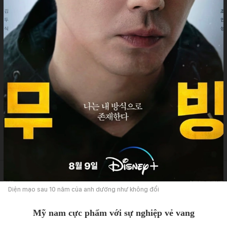
Diện mạo sau 10 năm của anh dường như không đổi
Mỹ nam cực phẩm với sự nghiệp vẻ vang