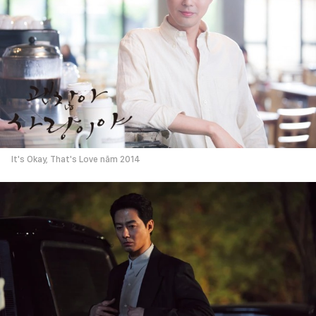
It's Okay, That's Love năm 2014