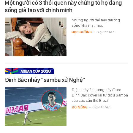
Một người có 3 thói quen này chứng tỏ họ đang
sống giả tạo với chính mình
Những người thế này thường
sống khá mệt mỏi.
HỌC ĐƯỜNG
-
6 giờ trước
Đình Bắc nhảy “samba xứ Nghệ”
Điệu nhảy ấn tượng này được
Đình Bắc cover lại từ điệu Samba
của các cầu thủ Brazil.
ĐỜI SỐNG
-
6 giờ trước