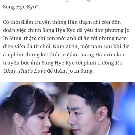
Song Hye Kyo".
Có thời điểm truyền thông Hàn thậm chí còn đồn
đoán việc chính Song Hye Kyo đã yêu đơn phương Jo
In Sung, thậm chí còn mời anh đi ăn tối nhưng nam
diễn viên đã từ chối. Năm 2014, một năm sau khi dự
án phim chung kết thúc, cư dân mạng Hàn còn lan
truyền bức ảnh Song Hye Kyo tới phim trường
It's
Okay, That's Love
để thăm Jo In Sung.