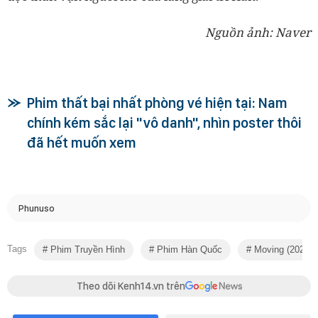
Nguồn ảnh: Naver
Phim thất bại nhất phòng vé hiện tại: Nam
chính kém sắc lại "vô danh", nhìn poster thôi
đã hết muốn xem
Phunuso
Tags
Phim Truyền Hình
Phim Hàn Quốc
Moving (2023)
Theo dõi Kenh14.vn trên