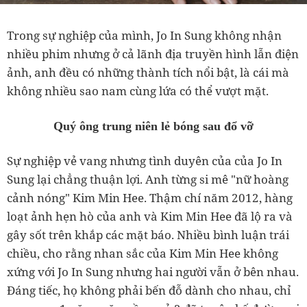
Trong sự nghiệp của mình, Jo In Sung không nhận
nhiều phim nhưng ở cả lãnh địa truyền hình lẫn điện
ảnh, anh đều có những thành tích nổi bật, là cái mà
không nhiều sao nam cùng lứa có thể vượt mặt.
Quý ông trung niên lẻ bóng sau đổ vỡ
Sự nghiệp vẻ vang nhưng tình duyên của của Jo In
Sung lại chẳng thuận lợi. Anh từng si mê "nữ hoàng
cảnh nóng" Kim Min Hee. Thậm chí năm 2012, hàng
loạt ảnh hẹn hò của anh và Kim Min Hee đã lộ ra và
gây sốt trên khắp các mặt báo. Nhiều bình luận trái
chiều, cho rằng nhan sắc của Kim Min Hee không
xứng với Jo In Sung nhưng hai người vẫn ở bên nhau.
Đáng tiếc, họ không phải bến đỗ dành cho nhau, chỉ