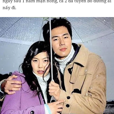
ngay sau 1 năm mặn nồng, cả 2 đã tuyên bố đường ai
nấy đi.