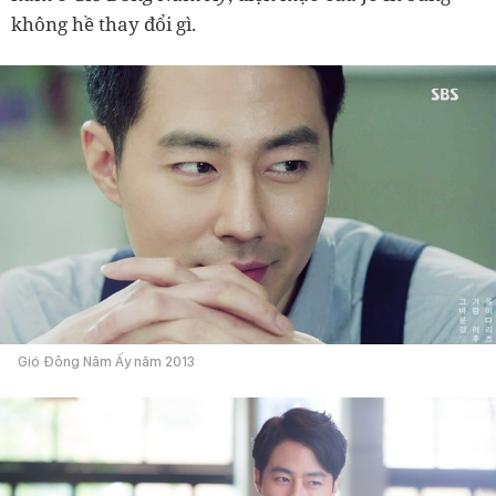
không hề thay đổi gì.
Gió Đông Năm Ấy năm 2013