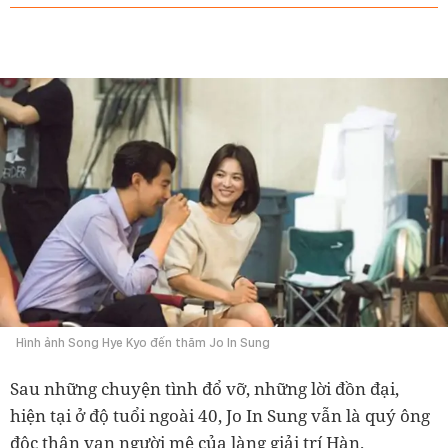
Hình ảnh Song Hye Kyo đến thăm Jo In Sung
Sau những chuyện tình đổ vỡ, những lời đồn đại,
hiện tại ở độ tuổi ngoài 40, Jo In Sung vẫn là quý ông
độc thân vạn người mê của làng giải trí Hàn.