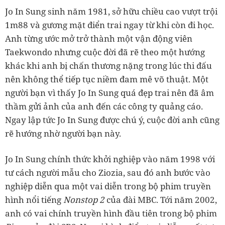
Jo In Sung sinh năm 1981, sở hữu chiều cao vượt trội
1m88 và gương mặt điển trai ngay từ khi còn đi học.
Anh từng ước mở trở thành một vận động viên
Taekwondo nhưng cuộc đời đã rẽ theo một hướng
khác khi anh bị chấn thương nặng trong lúc thi đấu
nên không thể tiếp tục niềm đam mê võ thuật. Một
người bạn vì thấy Jo In Sung quá đẹp trai nên đã âm
thầm gửi ảnh của anh đến các công ty quảng cáo.
Ngay lập tức Jo In Sung được chú ý, cuộc đời anh cũng
rẽ hướng nhờ người bạn này.
Jo In Sung chính thức khởi nghiệp vào năm 1998 với
tư cách người mẫu cho Ziozia, sau đó anh bước vào
nghiệp diễn qua một vai diễn trong bộ phim truyền
hình nổi tiếng
Nonstop 2
của đài MBC. Tới năm 2002,
anh có vai chính truyền hình đầu tiên trong bộ phim