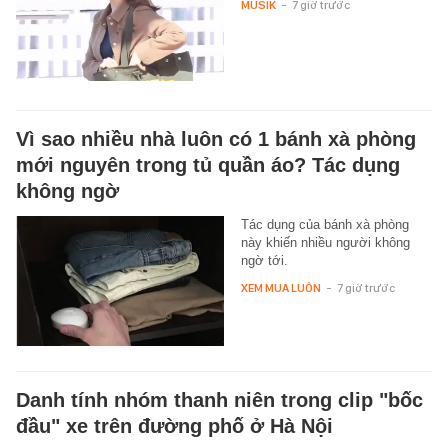
MUSIK
-
7 giờ trước
Vì sao nhiều nhà luôn có 1 bánh xà phòng
mới nguyên trong tủ quần áo? Tác dụng
không ngờ
Tác dụng của bánh xà phòng
này khiến nhiều người không
ngờ tới.
XEM MUA LUÔN
-
7 giờ trước
Danh tính nhóm thanh niên trong clip "bốc
đầu" xe trên đường phố ở Hà Nội