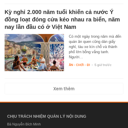
Kỳ nghỉ 2.000 năm tuổi khiến cả nước Ý
đồng loạt đóng cửa kéo nhau ra biển, năm
nay lần đầu có ở Việt Nam
Có một ngày trong năm mà đến
quán ăn quen cũng dán giấy
nghỉ, tàu xe kín chỗ và thành
phố lớn bỗng vắng tanh.
Người…
ĂN - CHƠI - ĐI
-
5 giờ trước
Xem thêm
CHỊU TRÁCH NHIỆM QUẢN LÝ NỘI DUNG
Bà Nguyễn Bích Minh