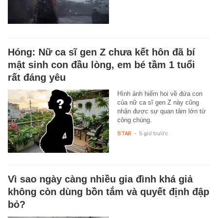
Hóng: Nữ ca sĩ gen Z chưa kết hôn đã bí
mật sinh con đầu lòng, em bé tầm 1 tuổi
rất đáng yêu
Hình ảnh hiếm hoi về đứa con
của nữ ca sĩ gen Z này cũng
nhận được sự quan tâm lớn từ
công chúng.
STAR
-
5 giờ trước
Vì sao ngày càng nhiều gia đình khá giả
không còn dùng bồn tắm và quyết định đập
bỏ?