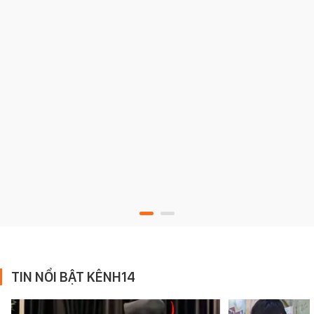
TIN NỔI BẬT KÊNH14