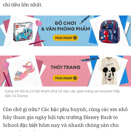
chi tiêu lớn nhất.
Cùng với đó là cơ hội khám phá vô vàn các gian hàng và voucher hấp
dẫn từ Disney
Còn chờ gì nữa? Các bậc phụ huynh, cùng các em nhỏ
hãy tham gia ngày hội tựu trường Disney Back to
School đặc biệt hôm nay và nhanh chóng săn cho