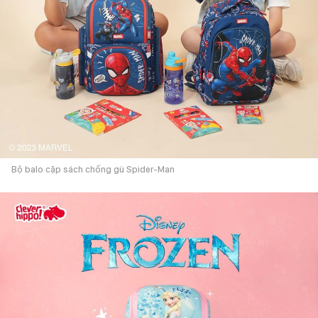
Bộ balo cặp sách chống gù Spider-Man