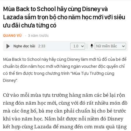
Mùa Back to School hãy cùng Disney và
Lazada sắm trọn bộ cho năm học mới với siêu
ưu đãi chưa từng có
QUANG VŨ
3 năm trước
Nghe đọc bài
2:33
Mùa Back to School này hãy cùng Disney làm mới tủ đồ của bé để
chuẩn bị đón năm học mới với hàng ngàn voucher độc quyền chỉ
có thể tìm được trong chương trình "Mùa Tựu Trường cùng
Disney".
Cứ vào mỗi mùa tựu trường hàng năm các bé lại rộn
ràng đón năm học mới, cùng với đó rất nhiều món đồ
mà các ông bố, bà mẹ cần phải chuẩn bị cho bé trước
khi vào năm học. Nắm bắt được nỗi niềm đó Disney
kết hợp cùng Lazada để mang đến cơn mưa quà tặng