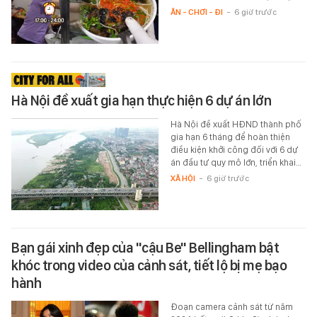
ĂN - CHƠI - ĐI
-
6 giờ trước
Hà Nội đề xuất gia hạn thực hiện 6 dự án lớn
Hà Nội đề xuất HĐND thành phố
gia hạn 6 tháng để hoàn thiện
điều kiện khởi công đối với 6 dự
án đầu tư quy mô lớn, triển khai…
XÃ HỘI
-
6 giờ trước
Bạn gái xinh đẹp của "cậu Be" Bellingham bật
khóc trong video của cảnh sát, tiết lộ bị mẹ bạo
hành
Đoạn camera cảnh sát từ năm