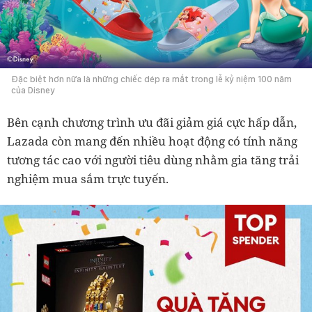
Đặc biệt hơn nữa là những chiếc dép ra mắt trong lễ kỷ niệm 100 năm
của Disney
Bên cạnh chương trình ưu đãi giảm giá cực hấp dẫn,
Lazada còn mang đến nhiều hoạt động có tính năng
tương tác cao với người tiêu dùng nhằm gia tăng trải
nghiệm mua sắm trực tuyến.